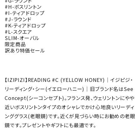
#G-ラウンド
#H-ボスリントン
#I-ティアドロップ
#J-ラウンド
#K-ティアドロップ
#L-スクエア
SLIM-オーバル
限定商品
訳あり特価セール
【IZIPIZI】READING #C (YELLOW HONEY)｜イジピジ・
リーディング・シー(イエローハニー)｜旧ブランド名はSee
Concept(シーコンセプト)。フランス発、ウェリントンにやや
近いボスリントンタイプのオシャレでかけ心地良いリーディ
ンググラス(老眼鏡)です。近くが見づらい時にお勧めの老眼
鏡です。プレゼントやギフトにも最適です。