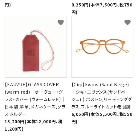
円)
8,250円(本体7,500円、税750
円)
favorite
favorite
【EAUVUE】GLASS COVER
【Ciqi】Evans (Sand Beige)
(warm red)｜オーヴュー・グ
｜シキ・エヴァンス(サンドベー
ラス・カバー (ウォームレッド)｜
ジュ)｜ボストン,リーディンググ
日本製,羊革,メガネケース,グラ
ラス,ブルーライトカット老眼鏡
スホルダー
6,050円(本体5,500円、税550
13,200円(本体12,000円、税
円)
1,200円)