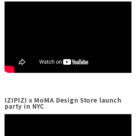
IZIPIZI x MoMA Design Store launch
party in NYC