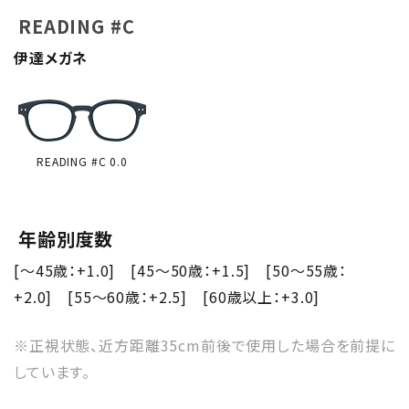
READING #C
伊達メガネ
READING #C 0.0
年齢別度数
[～45歳：+1.0] [45～50歳：+1.5] [50～55歳：
+2.0] [55～60歳：+2.5] [60歳以上：+3.0]
※正視状態、近方距離35cm前後で使用した場合を前提に
しています。