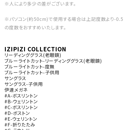
※人により多少の差がございます。
※パソコン(約50cm)で使用する場合は上記度数より-0.5
の度数をおすすめいたします。
IZIPIZI COLLECTION
リーディンググラス(老眼鏡)
ブルーライトカット-リーディンググラス(老眼鏡)
ブルーライトカット-度無
ブルーライトカット-子供用
サングラス
サングラス-子供用
伊達メガネ
#A-ボスリントン
#B-ウェリントン
#C-ボスリントン
#D-ボストン
#E-ウェリントン
#F-折りたたみ