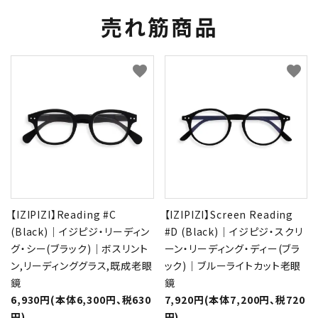
売れ筋商品
favorite
favorite
【IZIPIZI】Reading #C
【IZIPIZI】Screen Reading
(Black)｜イジピジ・リーディン
#D (Black)｜イジピジ・スクリ
グ・シー(ブラック)｜ボスリント
ーン・リーディング・ディー(ブラ
ン,リーディンググラス,既成老眼
ック)｜ブルーライトカット老眼
鏡
鏡
6,930円(本体6,300円、税630
7,920円(本体7,200円、税720
円)
円)