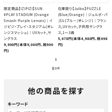
限定商品【IZIPIZI】SUN
在庫限り【Julbo】PUZZLE
#PLAY STADIUM (Orange
(Blue/Orange)｜ジュルボ・パ
Smash-Purple Lenses)｜イ
ズル(ブルー/オレンジ)｜フラン
ジピジ・プレイ・スタジアム(オレ
ス,UVカット,子供用サングラ
ンジスマッシュ)｜UVカット,サ
ス,1～3歳
ングラス
5,478円(本体4,980円、税498
9,900円(本体9,000円、税900
円)
円)
1
全8件
他の商品を探す
キーワード