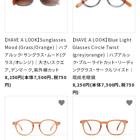
【HAVE A LOOK】Sunglasses
【HAVE A LOOK】Blue Light
Mood (Grass/Orange)｜ハブ
Glasses Circle Twist
アルック・サングラス・ムード(グ
(grey/orange)｜ハブアルッ
ラス/オレンジ)｜大きいスクエ
ク・ブルーライトカット・リーディ
ア,デンマーク,紫外線カット
ンググラス・サークルツイスト｜
8,250円(本体7,500円、税750
既成老眼鏡
円)
8,250円(本体7,500円、税750
円)
favorite
favorite