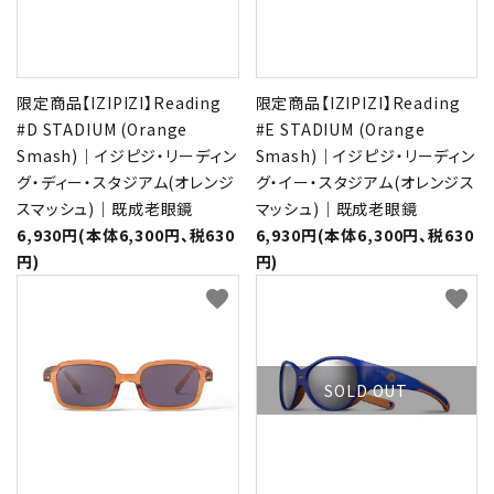
限定商品【IZIPIZI】Reading
限定商品【IZIPIZI】Reading
#D STADIUM (Orange
#E STADIUM (Orange
Smash)｜イジピジ・リーディン
Smash)｜イジピジ・リーディン
グ・ディー・スタジアム(オレンジ
グ・イー・スタジアム(オレンジス
スマッシュ)｜既成老眼鏡
マッシュ)｜既成老眼鏡
6,930円(本体6,300円、税630
6,930円(本体6,300円、税630
円)
円)
favorite
favorite
SOLD OUT