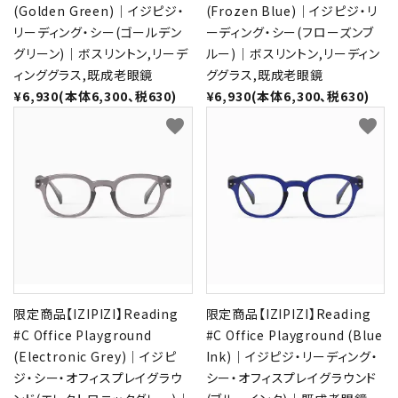
(Golden Green)｜イジピジ・
(Frozen Blue)｜イジピジ・リ
リーディング・シー(ゴールデン
ーディング・シー(フローズンブ
グリーン)｜ボスリントン,リーデ
ルー)｜ボスリントン,リーディン
ィンググラス,既成老眼鏡
ググラス,既成老眼鏡
¥6,930(本体6,300、税630)
¥6,930(本体6,300、税630)
favorite
favorite
限定商品【IZIPIZI】Reading
限定商品【IZIPIZI】Reading
#C Office Playground
#C Office Playground (Blue
(Electronic Grey)｜イジピ
Ink)｜イジピジ・リーディング・
ジ・シー・オフィスプレイグラウ
シー・オフィスプレイグラウンド