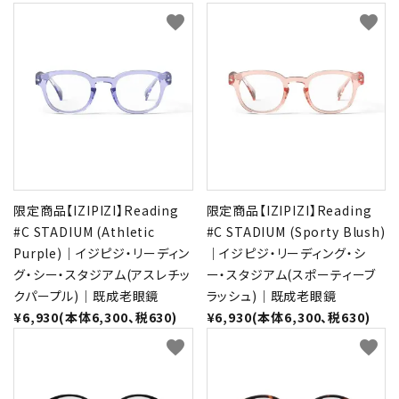
favorite
favorite
限定商品【IZIPIZI】Reading
限定商品【IZIPIZI】Reading
#C STADIUM (Athletic
#C STADIUM (Sporty Blush)
Purple)｜イジピジ・リーディン
｜イジピジ・リーディング・シ
グ・シー・スタジアム(アスレチッ
ー・スタジアム(スポーティーブ
クパープル)｜既成老眼鏡
ラッシュ)｜既成老眼鏡
¥6,930(本体6,300、税630)
¥6,930(本体6,300、税630)
favorite
favorite