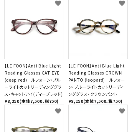
favorite
favorite
【LE FOON】Anti Blue Light
【LE FOON】Anti Blue Light
Reading Glasses CAT EYE
Reading Glasses CROWN
(deep red)｜ルフォーン・ブル
PANTO (leopard)｜ルフォー
ーライトカットリーディンググラ
ン・ブルーライトカットリーディ
ス・キャットアイ(ディープレッド)
ンググラス・クラウンパント
¥8,250(本体7,500、税750)
¥8,250(本体7,500、税750)
favorite
favorite