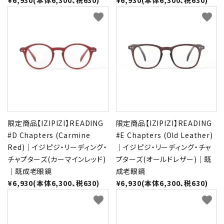
¥6,930(本体6,300、税630)
¥6,930(本体6,300、税630)
favorite
favorite
限定商品【IZIPIZI】READING
限定商品【IZIPIZI】READING
#D Chapters (Carmine
#E Chapters (Old Leather)
Red)｜イジピジ・リーディング・
｜イジピジ・リーディング・チャ
チャプターズ(カーマインレッド)
プターズ(オールドレザー)｜既
｜既成老眼鏡
成老眼鏡
¥6,930(本体6,300、税630)
¥6,930(本体6,300、税630)
favorite
favorite