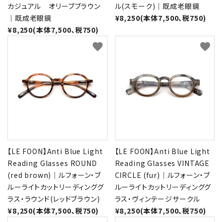
カジュアル オリーブブラウン
ル(スモーク)｜既成老眼鏡
｜既成老眼鏡
¥8,250(本体7,500、税750)
¥8,250(本体7,500、税750)
favorite
favorite
【LE FOON】Anti Blue Light
【LE FOON】Anti Blue Light
Reading Glasses ROUND
Reading Glasses VINTAGE
(red brown)｜ルフォーン・ブ
CIRCLE (fur)｜ルフォーン・ブ
ルーライトカットリーディンググ
ルーライトカットリーディンググ
ラス・ラウンド(レッドブラウン)
ラス・ヴィンテージサークル
¥8,250(本体7,500、税750)
¥8,250(本体7,500、税750)