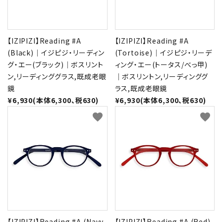
【IZIPIZI】Reading #A
【IZIPIZI】Reading #A
(Black)｜イジピジ・リーディン
(Tortoise)｜イジピジ・リーデ
グ・エー(ブラック)｜ボスリント
ィング・エー(トータス/べっ甲)
ン,リーディンググラス,既成老眼
｜ボスリントン,リーディンググ
鏡
ラス,既成老眼鏡
¥6,930(本体6,300、税630)
¥6,930(本体6,300、税630)
favorite
favorite
【IZIPIZI】Reading #A (Navy
【IZIPIZI】Reading #A (Red)