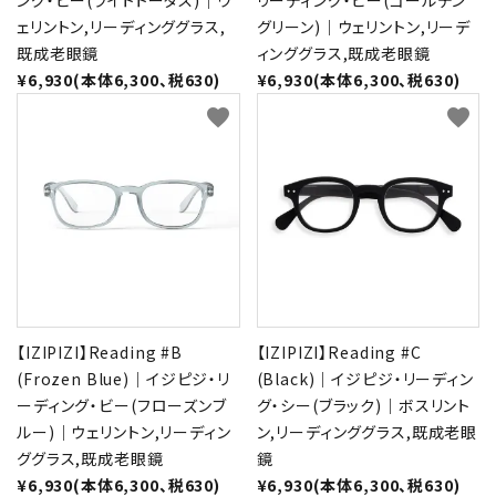
ング・ビー(ライトトータス)｜ウ
リーディング・ビー(ゴールデン
ェリントン,リーディンググラス,
グリーン)｜ウェリントン,リーデ
既成老眼鏡
ィンググラス,既成老眼鏡
¥6,930(本体6,300、税630)
¥6,930(本体6,300、税630)
favorite
favorite
【IZIPIZI】Reading #B
【IZIPIZI】Reading #C
(Frozen Blue)｜イジピジ・リ
(Black)｜イジピジ・リーディン
ーディング・ビー(フローズンブ
グ・シー(ブラック)｜ボスリント
ルー)｜ウェリントン,リーディン
ン,リーディンググラス,既成老眼
ググラス,既成老眼鏡
鏡
¥6,930(本体6,300、税630)
¥6,930(本体6,300、税630)