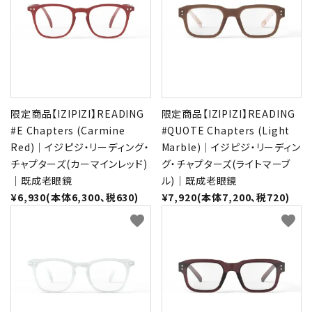
限定商品【IZIPIZI】READING
限定商品【IZIPIZI】READING
#E Chapters (Carmine
#QUOTE Chapters (Light
Red)｜イジピジ・リーディング・
Marble)｜イジピジ・リーディン
チャプターズ(カーマインレッド)
グ・チャプターズ(ライトマーブ
｜既成老眼鏡
ル)｜既成老眼鏡
¥6,930(本体6,300、税630)
¥7,920(本体7,200、税720)
favorite
favorite