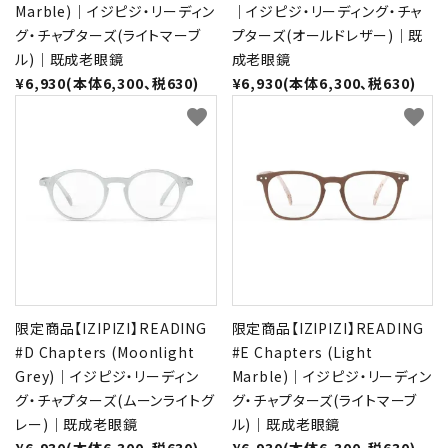
Marble)｜イジピジ・リーディン
｜イジピジ・リーディング・チャ
グ・チャプターズ(ライトマーブ
プターズ(オールドレザー)｜既
ル)｜既成老眼鏡
成老眼鏡
¥6,930(本体6,300、税630)
¥6,930(本体6,300、税630)
favorite
favorite
限定商品【IZIPIZI】READING
限定商品【IZIPIZI】READING
#D Chapters (Moonlight
#E Chapters (Light
Grey)｜イジピジ・リーディン
Marble)｜イジピジ・リーディン
グ・チャプターズ(ムーンライトグ
グ・チャプターズ(ライトマーブ
レー)｜既成老眼鏡
ル)｜既成老眼鏡