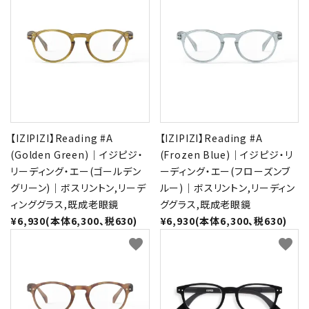
【IZIPIZI】Reading #A
【IZIPIZI】Reading #A
(Golden Green)｜イジピジ・
(Frozen Blue)｜イジピジ・リ
リーディング・エー(ゴールデン
ーディング・エー(フローズンブ
グリーン)｜ボスリントン,リーデ
ルー)｜ボスリントン,リーディン
ィンググラス,既成老眼鏡
ググラス,既成老眼鏡
¥6,930(本体6,300、税630)
¥6,930(本体6,300、税630)
favorite
favorite