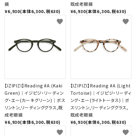
鏡
既成老眼鏡
¥6,930(本体6,300、税630)
¥6,930(本体6,300、税630)
favorite
favorite
【IZIPIZI】Reading #A (Kaki
【IZIPIZI】Reading #A (Light
Green)｜イジピジ・リーディン
Tortoise)｜イジピジ・リーディ
グ・エー(カーキグリーン)｜ボス
ング・エー(ライトトータス)｜ボ
リントン,リーディンググラス,既
スリントン,リーディンググラス,
成老眼鏡
既成老眼鏡
¥6,930(本体6,300、税630)
¥6,930(本体6,300、税630)
favorite
favorite