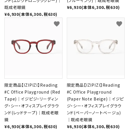
ンド(エレクトロニックグレー)｜
(ブルーインク)｜既成老眼鏡
既成老眼鏡
¥6,930(本体6,300、税630)
¥6,930(本体6,300、税630)
favorite
favorite
限定商品【IZIPIZI】Reading
限定商品【IZIPIZI】Reading
#C Office Playground (Red
#C Office Playground
Tape)｜イジピジ・リーディン
(Paper Note Beige)｜イジピ
グ・シー・オフィスプレイグラウ
ジ・シー・オフィスプレイグラウ
ンド(レッドテープ)｜既成老眼
ンド(ペーパーノートベージュ)
鏡
｜既成老眼鏡
¥6,930(本体6,300、税630)
¥6,930(本体6,300、税630)