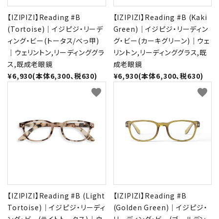
【IZIPIZI】Reading #B
【IZIPIZI】Reading #B (Kaki
(Tortoise)｜イジピジ・リーデ
Green)｜イジピジ・リーディン
ィング・ビー(トータス/べっ甲)
グ・ビー(カーキグリーン)｜ウェ
｜ウェリントン,リーディンググラ
リントン,リーディンググラス,既
ス,既成老眼鏡
成老眼鏡
¥6,930(本体6,300、税630)
¥6,930(本体6,300、税630)
favorite
favorite
【IZIPIZI】Reading #B (Light
【IZIPIZI】Reading #B
Tortoise)｜イジピジ・リーディ
(Golden Green)｜イジピジ・