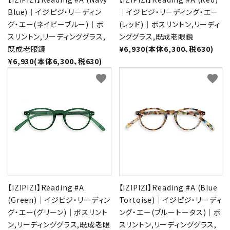
Blue)｜イジピジ・リーディン
｜イジピジ・リーディング・エー
グ・エー(ネイビーブルー)｜ボ
(レッド)｜ボスリントン,リーディ
スリントン,リーディンググラス,
ンググラス,既成老眼鏡
既成老眼鏡
¥6,930(本体6,300、税630)
¥6,930(本体6,300、税630)
favorite
favorite
【IZIPIZI】Reading #A
【IZIPIZI】Reading #A (Blue
(Green)｜イジピジ・リーディン
Tortoise)｜イジピジ・リーディ
グ・エー(グリーン)｜ボスリント
ング・エー(ブルートータス)｜ボ
ン,リーディンググラス,既成老眼
スリントン,リーディンググラス,