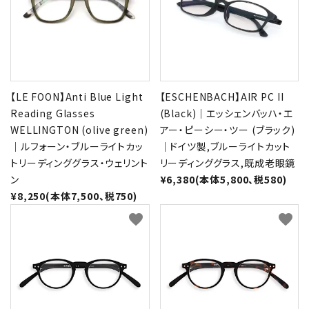
【LE FOON】Anti Blue Light
【ESCHENBACH】AIR PC II
Reading Glasses
(Black)｜エッシェンバッハ・エ
WELLINGTON (olive green)
アー・ピーシー・ツー (ブラック)
｜ルフォーン・ブルーライトカッ
｜ドイツ製,ブルーライトカット
トリーディンググラス・ウェリント
リーディンググラス,既成老眼鏡
ン
¥6,380(本体5,800、税580)
¥8,250(本体7,500、税750)
favorite
favorite