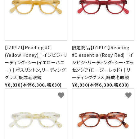
【IZIPIZI】Reading #C
限定商品【IZIPIZI】Reading
(Yellow Honey)｜イジピジ・リ
#C essentia (Rosy Red)｜イ
ーディング・シー(イエローハニ
ジピジ・リーディング・シー・エッ
ー)｜ボスリントン,リーディング
センシア(ロージーレッド)｜リ
グラス,既成老眼鏡
ーディンググラス,既成老眼鏡
¥6,930(本体6,300、税630)
¥6,930(本体6,300、税630)
favorite
favorite