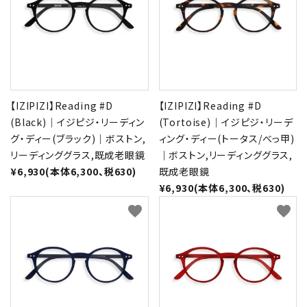
【IZIPIZI】Reading #D
【IZIPIZI】Reading #D
(Black)｜イジピジ・リーディン
(Tortoise)｜イジピジ・リーデ
グ・ディー(ブラック)｜ボストン,
ィング・ディー(トータス/べっ甲)
リーディンググラス,既成老眼鏡
｜ボストン,リーディンググラス,
¥6,930(本体6,300、税630)
既成老眼鏡
¥6,930(本体6,300、税630)
favorite
favorite