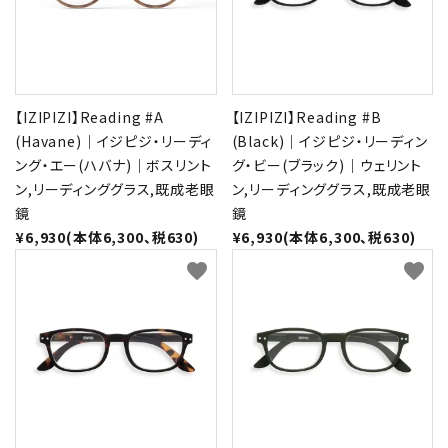
【IZIPIZI】Reading #A
【IZIPIZI】Reading #B
(Havane)｜イジピジ・リーディ
(Black)｜イジピジ・リーディン
ング・エー(ハバナ)｜ボスリント
グ・ビー(ブラック)｜ウェリント
ン,リーディンググラス,既成老眼
ン,リーディンググラス,既成老眼
鏡
鏡
¥6,930(本体6,300、税630)
¥6,930(本体6,300、税630)
favorite
favorite