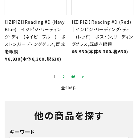
【IZIPIZI】Reading #D (Navy
【IZIPIZI】Reading #D (Red)
Blue)｜イジピジ・リーディン
｜イジピジ・リーディング・ディ
グ・ディー(ネイビーブルー)｜ボ
ー(レッド)｜ボストン,リーディン
ストン,リーディンググラス,既成
ググラス,既成老眼鏡
老眼鏡
¥6,930(本体6,300、税630)
¥6,930(本体6,300、税630)
1
2
46
>
全906件
他の商品を探す
キーワード