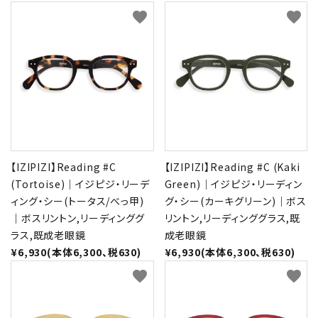
favorite
favorite
【IZIPIZI】Reading #C
【IZIPIZI】Reading #C (Kaki
(Tortoise)｜イジピジ・リーデ
Green)｜イジピジ・リーディン
ィング・シー(トータス/べっ甲)
グ・シー(カーキグリーン)｜ボス
｜ボスリントン,リーディンググ
リントン,リーディンググラス,既
ラス,既成老眼鏡
成老眼鏡
¥6,930(本体6,300、税630)
¥6,930(本体6,300、税630)
favorite
favorite