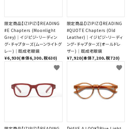
限定商品【IZIPIZI】READING
限定商品【IZIPIZI】READING
#E Chapters (Moonlight
#QUOTE Chapters (Old
Grey)｜イジピジ・リーディン
Leather)｜イジピジ・リーディ
グ・チャプターズ(ムーンライトグ
ング・チャプターズ(オールドレ
レー)｜既成老眼鏡
ザー)｜既成老眼鏡
¥6,930(本体6,300、税630)
¥7,920(本体7,200、税720)
favorite
favorite
限定商品【IZIPIZI】READING
【HAVE A LOOK】Blue Light