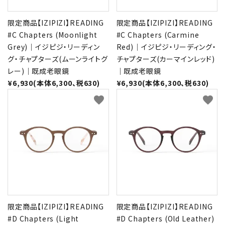
限定商品【IZIPIZI】READING
限定商品【IZIPIZI】READING
#C Chapters (Moonlight
#C Chapters (Carmine
Grey)｜イジピジ・リーディン
Red)｜イジピジ・リーディング・
グ・チャプターズ(ムーンライトグ
チャプターズ(カーマインレッド)
レー)｜既成老眼鏡
｜既成老眼鏡
¥6,930(本体6,300、税630)
¥6,930(本体6,300、税630)
favorite
favorite
限定商品【IZIPIZI】READING
限定商品【IZIPIZI】READING
#D Chapters (Light
#D Chapters (Old Leather)