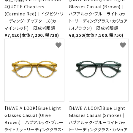
#QUOTE Chapters
Glasses Casual (Brown)｜
(Carmine Red)｜イジピジ・リ
ハブアルック・ブルーライトカッ
ーディング・チャプターズ(カー
ト・リーディンググラス・カジュア
マインレッド)｜既成老眼鏡
ル(ブラウン)｜既成老眼鏡
¥7,920(本体7,200、税720)
¥8,250(本体7,500、税750)
favorite
favorite
【HAVE A LOOK】Blue Light
【HAVE A LOOK】Blue Light
Glasses Casual (Olive
Glasses Casual (Smoke)｜
Brown)｜ハブアルック・ブルー
ハブアルック・ブルーライトカッ
ライトカットリーディンググラス・
ト・リーディンググラス・カジュア