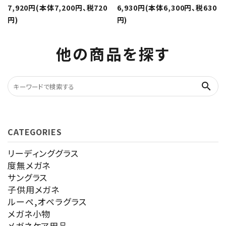
7,920円(本体7,200円、税720
6,930円(本体6,300円、税630
円)
円)
他の商品を探す
search
CATEGORIES
リーディンググラス
度無メガネ
サングラス
子供用メガネ
ルーペ,オペラグラス
メガネ小物
メガネケア用品