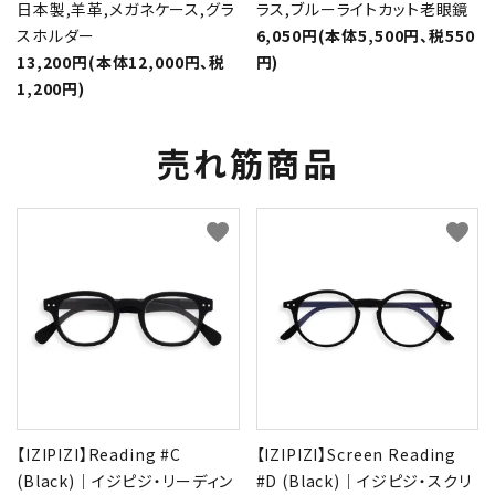
日本製,羊革,メガネケース,グラ
ラス,ブルーライトカット老眼鏡
スホルダー
6,050円(本体5,500円、税550
13,200円(本体12,000円、税
円)
1,200円)
売れ筋商品
favorite
favorite
【IZIPIZI】Reading #C
【IZIPIZI】Screen Reading
(Black)｜イジピジ・リーディン
#D (Black)｜イジピジ・スクリ