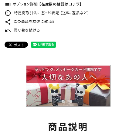
toc
オプション詳細
【在庫数の確認はコチラ】
error_outline
特定商取引法に基づく表記 (送料、返品など)
share
この商品を友達に教える
undo
買い物を続ける
商品説明