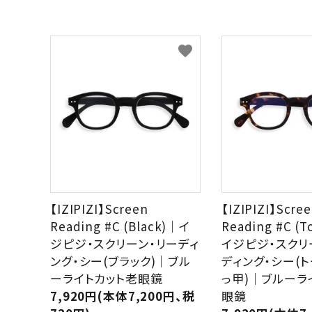
favorite
【IZIPIZI】Screen
【IZIPIZI】Scre
Reading #C (Black)｜イ
Reading #C (T
ジピジ・スクリーン・リーディ
イジピジ・スクリ
ング・シー(ブラック)｜ブル
ディング・シー(ト
ーライトカット老眼鏡
っ甲)｜ブルーラ
7,920円(本体7,200円、税
眼鏡