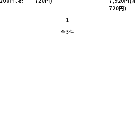
,200円、税
720円)
7,920円(
720円)
1
全5件