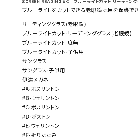
SCREEN READING #C｜ブルーライトカット リーディン
ブランドから選ぶ
ブルーライトをカットできる老眼鏡は目を保護でき
形から選ぶ
リーディンググラス(老眼鏡)
ブルーライトカット-リーディンググラス(老眼鏡)
色から選ぶ
ブルーライトカット-度無
ブルーライトカット-子供用
価格帯から選ぶ
サングラス
SALE
サングラス-子供用
伊達メガネ
#A-ボスリントン
コンテンツ
#B-ウェリントン
INFORMATION
#C-ボスリントン
#D-ボストン
ACCOUNT MENU
#E-ウェリントン
ようこそ 会員名 様
#F-折りたたみ