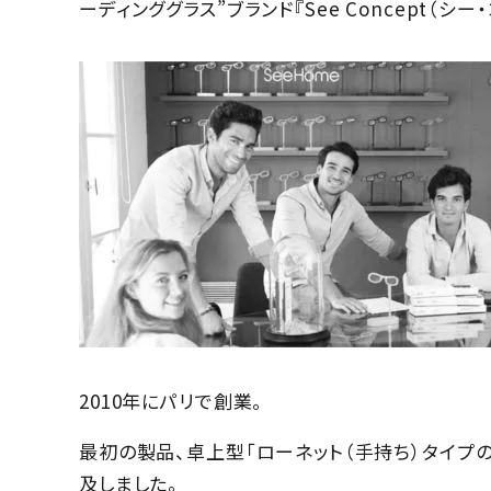
ーディンググラス”ブランド『See Concept（
2010年にパリで創業。
最初の製品、卓上型「ローネット（手持ち）タイプ
及しました。