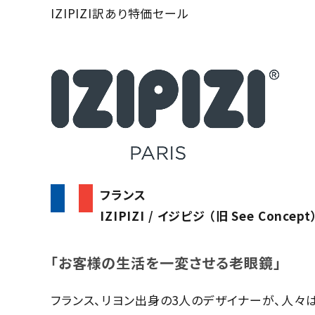
IZIPIZI訳あり特価セール
フランス
IZIPIZI / イジピジ （旧 See Concept
「お客様の生活を一変させる老眼鏡」
フランス、リヨン出身の3人のデザイナーが、人々