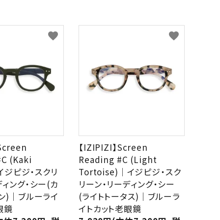
favorite
favorite
Screen
【IZIPIZI】Screen
C (Kaki
Reading #C (Light
｜イジピジ・スクリ
Tortoise)｜イジピジ・スク
ディング・シー(カ
リーン・リーディング・シー
ン)｜ブルーライ
(ライトトータス)｜ブルーラ
眼鏡
イトカット老眼鏡