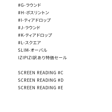
#G-ラウンド
meeting_room
person
ログイン
新規会員登録
#H-ボスリントン
#I-ティアドロップ
#J-ラウンド
#K-ティアドロップ
#L-スクエア
SLIM-オーバル
IZIPIZI訳あり特価セール
SCREEN READING #C
SCREEN READING #D
SCREEN READING #E