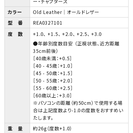
ー・チャプターズ
カラー
Old Leather｜オールドレザー
型 番
REA0327101
度 数
+1.0、 +1.5、 +2.0、 +2.5、 +3.0
●年齢別度数目安 （正視状態、近方距離
35cm前後）
［40歳未満：+0.5］
［40 - 45歳：+1.0］
［45 - 50歳：+1.5］
［50 - 55歳：+2.0］
［55 - 60歳：+2.5］
［60歳以上：+3.0］
※パソコンの距離（約50cm）で使用する場
合は上記度数より-1.0の度数をおすすめい
たします。
重 量
約26g（度数+1.0）