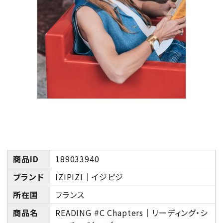
商品ID
189033940
ブランド
IZIPIZI｜イジピジ
所在国
フランス
商品名
READING #C Chapters｜リーディング・シ