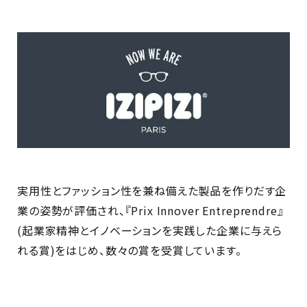
実用性とファッション性を兼ね備えた製品を作りだす企
業の姿勢が評価され、『Prix Innover Entreprendre』
(起業家精神とイノベーションを実践した企業に与えら
れる賞)をはじめ、数々の賞を受賞しています。