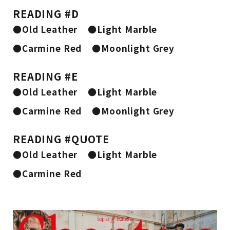
READING #D
●Old Leather
●Light Marble
●Carmine Red
●Moonlight Grey
READING #E
●Old Leather
●Light Marble
●Carmine Red
●Moonlight Grey
READING #QUOTE
●Old Leather
●Light Marble
●Carmine Red