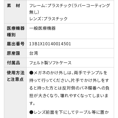
素 材
フレーム：プラスチック（ラバーコーティング
無し）
レンズ：プラスチック
医療機器
一般医療機器
種別
届出番号
13B1X10140014501
原産国
台湾
付属品
フェルト製ソフトケース
使用方法
●メガネのかけ外しは、両手でテンプルを
と注意点
持って行ってください。片手でかけ外しをす
ると持った方とは反対側のバネ蝶番への負
担が大きくなり、壊れやすくなってしまいま
す。
●レンズ前面を下にしてテーブル等に置か