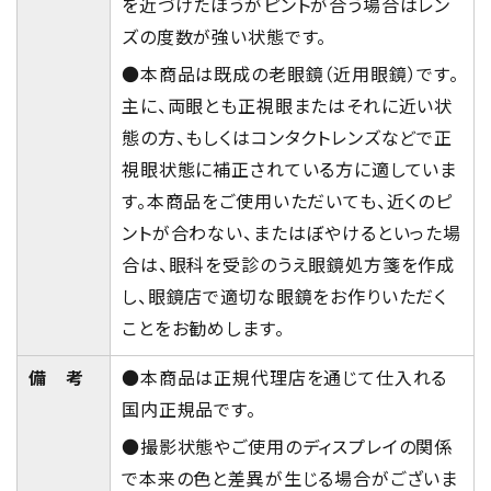
を近づけたほうがピントが合う場合はレン
ズの度数が強い状態です。
●本商品は既成の老眼鏡（近用眼鏡）です。
主に、両眼とも正視眼またはそれに近い状
態の方、もしくはコンタクトレンズなどで正
視眼状態に補正されている方に適していま
す。本商品をご使用いただいても、近くのピ
ントが合わない、またはぼやけるといった場
合は、眼科を受診のうえ眼鏡処方箋を作成
し、眼鏡店で適切な眼鏡をお作りいただく
ことをお勧めします。
備 考
●本商品は正規代理店を通じて仕入れる
国内正規品です。
●撮影状態やご使用のディスプレイの関係
で本来の色と差異が生じる場合がございま