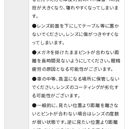
担が大きくなり、壊れやすくなってしまいま
す。
●レンズ前面を下にしてテーブル等に置か
ないでください。レンズに傷がつきやすくな
ってしまいます。
●メガネを掛けたままピントが合わない距
離を長時間見ないようにしてください。眼精
疲労の原因となる可能性がございます。
●車の中等、高温になる場所に保管しない
でください。レンズのコーティングが劣化す
る可能性がございます。
●一般的に、見たい位置より距離を離さな
いとピントが合わない場合はレンズの度数
が弱い状態です。逆に見たい位置より距離