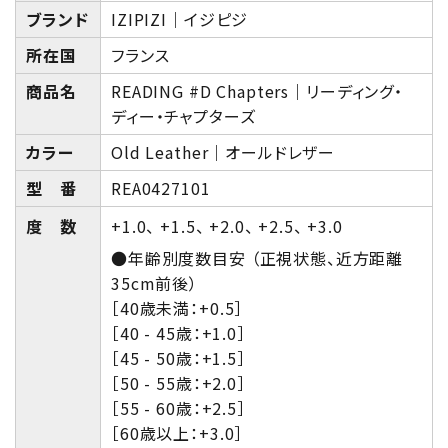
ブランド
IZIPIZI｜イジピジ
所在国
フランス
商品名
READING #D Chapters｜リーディング・
ディー・チャプターズ
カラー
Old Leather｜オールドレザー
型 番
REA0427101
度 数
+1.0、 +1.5、 +2.0、 +2.5、 +3.0
●年齢別度数目安 （正視状態、近方距離
35cm前後）
［40歳未満：+0.5］
［40 - 45歳：+1.0］
［45 - 50歳：+1.5］
［50 - 55歳：+2.0］
［55 - 60歳：+2.5］
［60歳以上：+3.0］