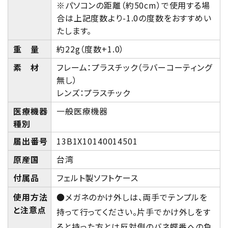
※パソコンの距離（約50cm）で使用する場
合は上記度数より-1.0の度数をおすすめい
たします。
重 量
約22g（度数+1.0）
素 材
フレーム：プラスチック（ラバーコーティング
無し）
レンズ：プラスチック
医療機器
一般医療機器
種別
届出番号
13B1X10140014501
原産国
台湾
付属品
フェルト製ソフトケース
使用方法
●メガネのかけ外しは、両手でテンプルを
と注意点
持って行ってください。片手でかけ外しをす
ると持った方とは反対側のバネ蝶番への負