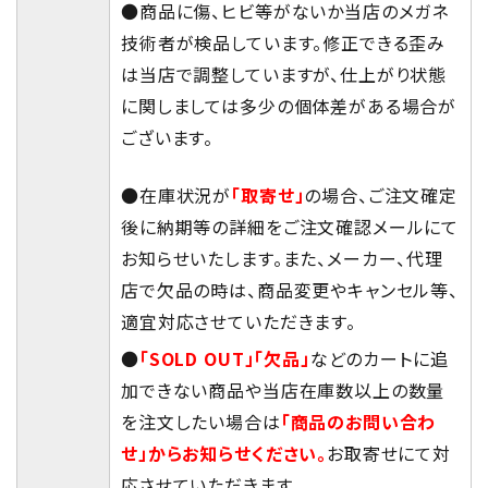
●商品に傷、ヒビ等がないか当店のメガネ
技術者が検品しています。修正できる歪み
は当店で調整していますが、仕上がり状態
に関しましては多少の個体差がある場合が
ございます。
●在庫状況が
「取寄せ」
の場合、ご注文確定
後に納期等の詳細をご注文確認メールにて
お知らせいたします。また、メーカー、代理
店で欠品の時は、商品変更やキャンセル等、
適宜対応させていただきます。
●
「SOLD OUT」「欠品」
などのカートに追
加できない商品や当店在庫数以上の数量
を注文したい場合は
「商品のお問い合わ
せ」からお知らせください。
お取寄せにて対
応させていただきます。