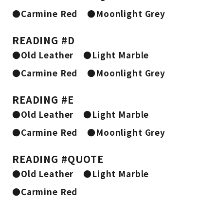
●Carmine Red
●Moonlight Grey
READING #D
●Old Leather
●Light Marble
●Carmine Red
●Moonlight Grey
READING #E
●Old Leather
●Light Marble
●Carmine Red
●Moonlight Grey
READING #QUOTE
●Old Leather
●Light Marble
●Carmine Red