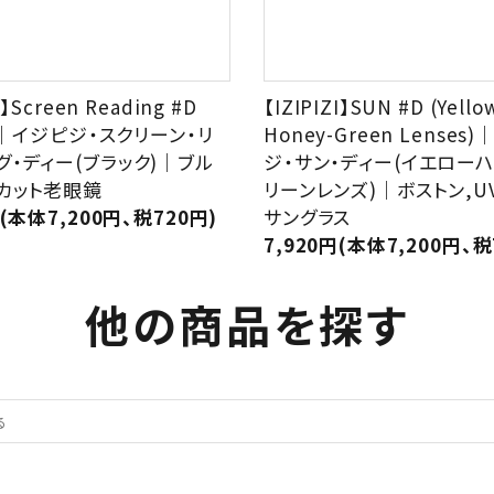
I】Screen Reading #D
【IZIPIZI】SUN #D (Yello
k)｜イジピジ・スクリーン・リ
Honey-Green Lenses
グ・ディー(ブラック)｜ブル
ジ・サン・ディー(イエローハ
カット老眼鏡
リーンレンズ)｜ボストン,U
円(本体7,200円、税720円)
サングラス
7,920円(本体7,200円、税
他の商品を探す