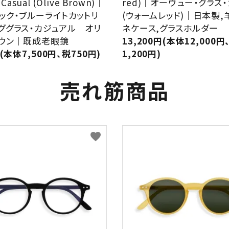
 Casual (Olive Brown)｜
red)｜オーヴュー・グラス
ック・ブルーライトカットリ
(ウォームレッド)｜日本製,
ググラス・カジュアル オリ
ネケース,グラスホルダー
ウン｜既成老眼鏡
13,200円(本体12,000円
円(本体7,500円、税750円)
1,200円)
売れ筋商品
favorite