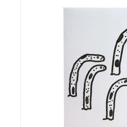
ブランドから選ぶ
形から選ぶ
色から選ぶ
価格帯から選ぶ
SALE
コンテンツ
INFORMATION
ACCOUNT MENU
ようこそ 会員名 様