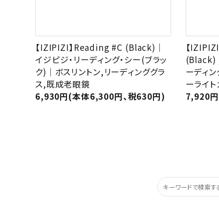
【IZIPIZI】Reading #C (Black)｜
【IZIPIZ
イジピジ・リーディング・シー(ブラッ
(Blac
ク)｜ボスリントン,リーディンググラ
ーディン
ス,既成老眼鏡
ーライト
6,930円(本体6,300円、税630円)
7,920