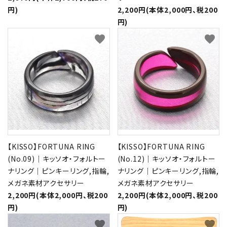
円)
2,200円(本体2,000円、税200
円)
favorite
favorite
【KISSO】FORTUNA RING
【KISSO】FORTUNA RING
(No.09)｜キッソオ・フォルトー
(No.12)｜キッソオ・フォルトー
ナリング｜ピンキーリング,指輪,
ナリング｜ピンキーリング,指輪,
メガネ素材アクセサリー
メガネ素材アクセサリー
2,200円(本体2,000円、税200
2,200円(本体2,000円、税200
円)
円)
favorite
favorite