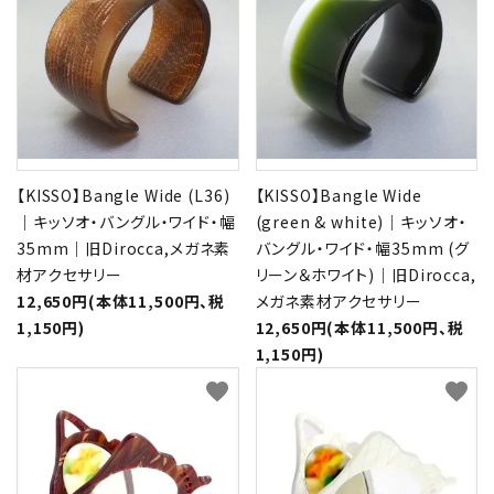
【KISSO】Bangle Wide (L36)
【KISSO】Bangle Wide
｜キッソオ・バングル・ワイド・幅
(green & white)｜キッソオ・
35mm｜旧Dirocca,メガネ素
バングル・ワイド・幅35mm (グ
材アクセサリー
リーン＆ホワイト)｜旧Dirocca,
12,650円(本体11,500円、税
メガネ素材アクセサリー
1,150円)
12,650円(本体11,500円、税
1,150円)
favorite
favorite