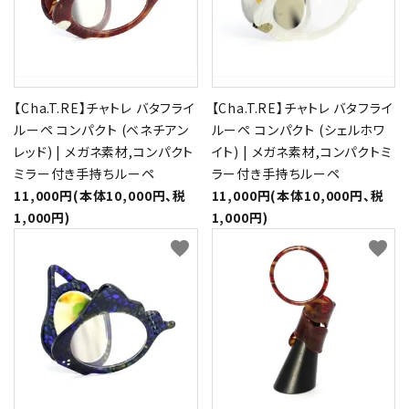
【Cha.T.RE】チャトレ バタフライ
【Cha.T.RE】チャトレ バタフライ
ルーペ コンパクト (ベネチアン
ルーペ コンパクト (シェルホワ
レッド) | メガネ素材,コンパクト
イト) | メガネ素材,コンパクトミ
ミラー付き手持ちルーペ
ラー付き手持ちルーペ
11,000円(本体10,000円、税
11,000円(本体10,000円、税
1,000円)
1,000円)
favorite
favorite