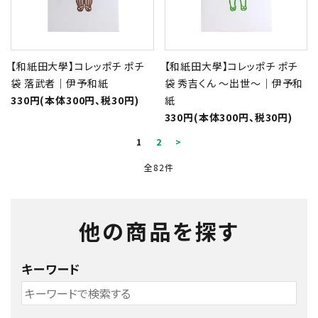
【和紙田大學】コレッポチ ポチ
【和紙田大學】コレッポチ ポチ
袋 落武者｜伊予和紙
袋 秀吉くん ～出世～｜伊予和
330円(本体300円、税30円)
紙
330円(本体300円、税30円)
1
2
>
全82件
他の商品を探す
キーワード