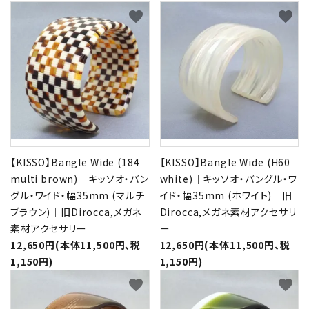
favorite
favorite
【KISSO】Bangle Wide (184
【KISSO】Bangle Wide (H60
multi brown)｜キッソオ・バン
white)｜キッソオ・バングル・ワ
グル・ワイド・幅35mm (マルチ
イド・幅35mm (ホワイト)｜旧
ブラウン)｜旧Dirocca,メガネ
Dirocca,メガネ素材アクセサリ
素材アクセサリー
ー
12,650円(本体11,500円、税
12,650円(本体11,500円、税
1,150円)
1,150円)
favorite
favorite