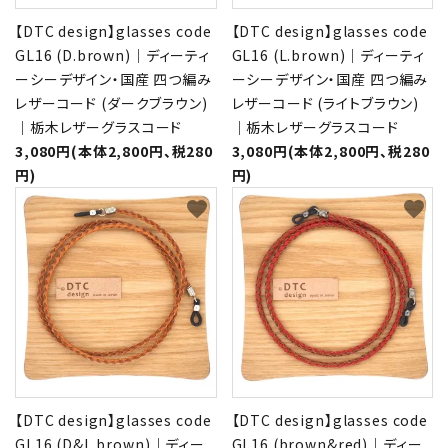
【DTC design】glasses code
【DTC design】glasses code
GL16 (D.brown)｜ディーティ
GL16 (L.brown)｜ディーティ
ーシーデザイン・国産 四つ編み
ーシーデザイン・国産 四つ編み
レザーコード (ダークブラウン)
レザーコード (ライトブラウン)
｜栃木レザーグラスコード
｜栃木レザーグラスコード
3,080円(本体2,800円、税280
3,080円(本体2,800円、税280
円)
円)
favorite
favorite
【DTC design】glasses code
【DTC design】glasses code
GL16 (D&L.brown)｜ディー
GL16 (brown&red)｜ディー