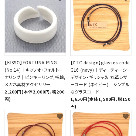
【KISSO】FORTUNA RING
【DTC design】glasses code
(No.14)｜キッソオ・フォルトー
GL6 (navy)｜ディーティーシー
ナリング｜ピンキーリング,指輪,
デザイン・ギリシャ製 丸革レザ
メガネ素材アクセサリー
ーコード (ネイビー)｜シンプル
2,200円(本体2,000円、税200
なグラスコード
円)
1,650円(本体1,500円、税150
円)
favorite
favorite