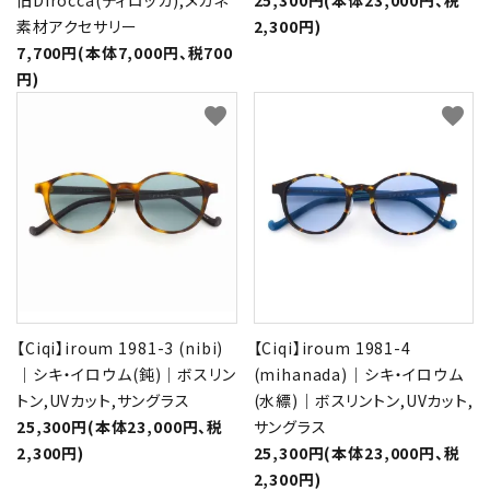
旧Dirocca(ディロッカ),メガネ
25,300円(本体23,000円、税
素材アクセサリー
2,300円)
7,700円(本体7,000円、税700
円)
favorite
favorite
【Ciqi】iroum 1981-3 (nibi)
【Ciqi】iroum 1981-4
｜シキ・イロウム(鈍)｜ボスリン
(mihanada)｜シキ・イロウム
トン,UVカット,サングラス
(水縹)｜ボスリントン,UVカット,
25,300円(本体23,000円、税
サングラス
2,300円)
25,300円(本体23,000円、税
2,300円)