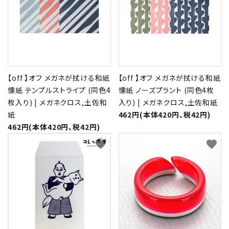
【off 】オフ メガネが拭ける和紙
【off 】オフ メガネが拭ける和紙
懐紙 テンプルストライプ (同色4
懐紙 ノーズプラント (同色4枚
枚入り) | メガネクロス,土佐和
入り) | メガネクロス,土佐和紙
紙
462円(本体420円、税42円)
462円(本体420円、税42円)
favorite
favorite