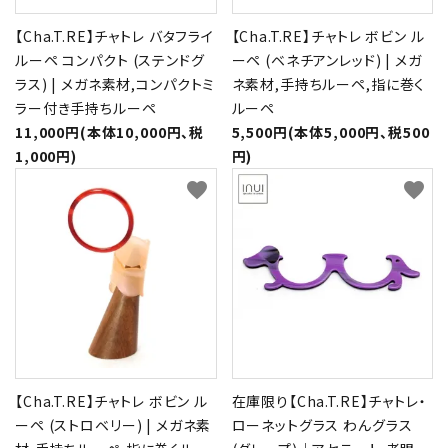
【Cha.T.RE】チャトレ バタフライ
【Cha.T.RE】チャトレ ボビン ル
ルーペ コンパクト (ステンドグ
ーペ (ベネチアンレッド) | メガ
ラス) | メガネ素材,コンパクトミ
ネ素材,手持ちルーペ,指に巻く
ラー付き手持ちルーペ
ルーペ
11,000円(本体10,000円、税
5,500円(本体5,000円、税500
1,000円)
円)
favorite
favorite
【Cha.T.RE】チャトレ ボビン ル
在庫限り【Cha.T.RE】チャトレ・
ーペ (ストロベリー) | メガネ素
ローネットグラス わんグラス