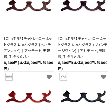
【Cha.T.RE】チャトレ・ローネッ
【Cha.T.RE】チャトレ・ローネッ
トグラス にゃんグラス (ベネチ
トグラス にゃんグラス (ヴィンテ
アンレッド)｜アセテート,老眼
ージワイン)｜アセテート,老眼
鏡,手持ちメガネ
鏡,手持ちメガネ
8,800円(本体8,000円、税800
8,800円(本体8,000円、税800
円)
円)
favorite
favorite