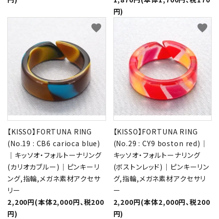
円)
favorite
favorite
【KISSO】FORTUNA RING
【KISSO】FORTUNA RING
(No.19 : CB6 carioca blue)
(No.29 : CY9 boston red)｜
｜キッソオ・フォルトーナリング
キッソオ・フォルトーナリング
(カリオカブルー)｜ピンキーリ
(ボストンレッド)｜ピンキーリン
ング,指輪,メガネ素材アクセサ
グ,指輪,メガネ素材アクセサリ
リー
ー
2,200円(本体2,000円、税200
2,200円(本体2,000円、税200
円)
円)