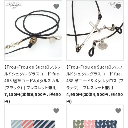
favorite
favorite
【Frou-Frou de Sucre】フルフ
【Frou-Frou de Sucre】フルフ
ルドシュクル グラスコード fue-
ルドシュクル グラスコード fue-
465 組革コード&メタルスカル
488 革コード&メタルクロス (ブ
(ブラック)｜ブレスレット兼用
ラック)｜ブレスレット兼用
7,150円(本体6,500円、税650
4,950円(本体4,500円、税450
円)
円)
favorite
favorite