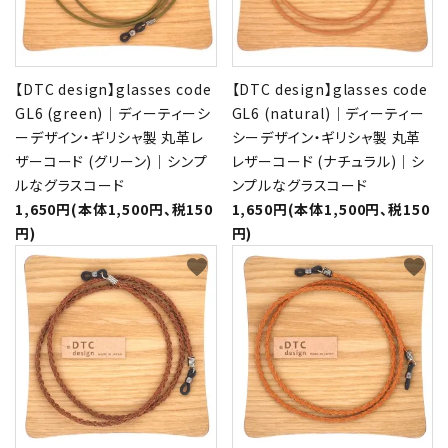
【DTC design】glasses code
【DTC design】glasses code
GL6 (green)｜ディーティーシ
GL6 (natural)｜ディーティー
ーデザイン・ギリシャ製 丸革レ
シーデザイン・ギリシャ製 丸革
ザーコード (グリーン)｜シンプ
レザーコード (ナチュラル)｜シ
ルなグラスコード
ンプルなグラスコード
1,650円(本体1,500円、税150
1,650円(本体1,500円、税150
円)
円)
favorite
favorite