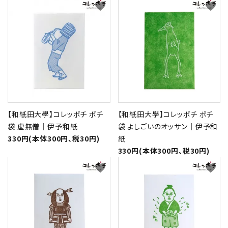
favorite
favorite
【和紙田大學】コレッポチ ポチ
【和紙田大學】コレッポチ ポチ
袋 虚無僧｜伊予和紙
袋 よしごいのオッサン｜伊予和
330円(本体300円、税30円)
紙
330円(本体300円、税30円)
favorite
favorite