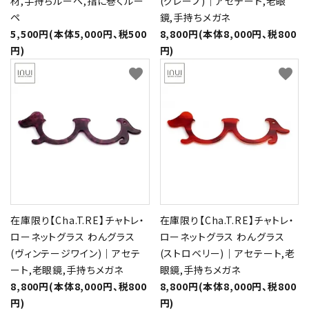
材,手持ちルーペ,指に巻くルー
(グレープ)｜アセテート,老眼
ペ
鏡,手持ちメガネ
5,500円(本体5,000円、税500
8,800円(本体8,000円、税800
円)
円)
favorite
favorite
在庫限り【Cha.T.RE】チャトレ・
在庫限り【Cha.T.RE】チャトレ・
ローネットグラス わんグラス
ローネットグラス わんグラス
(ヴィンテージワイン)｜アセテ
(ストロベリー)｜アセテート,老
ート,老眼鏡,手持ちメガネ
眼鏡,手持ちメガネ
8,800円(本体8,000円、税800
8,800円(本体8,000円、税800
円)
円)