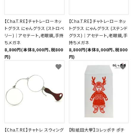
【Cha.T.RE】チャトレ・ローネッ
【Cha.T.RE】チャトレ・ローネッ
トグラス にゃんグラス (ストロベ
トグラス にゃんグラス (ステンド
リー)｜アセテート,老眼鏡,手持
グラス)｜アセテート,老眼鏡,手
ちメガネ
持ちメガネ
8,800円(本体8,000円、税800
8,800円(本体8,000円、税800
円)
円)
favorite
favorite
【Cha.T.RE】チャトレ スウィング
【和紙田大學】コレッポチ ポチ