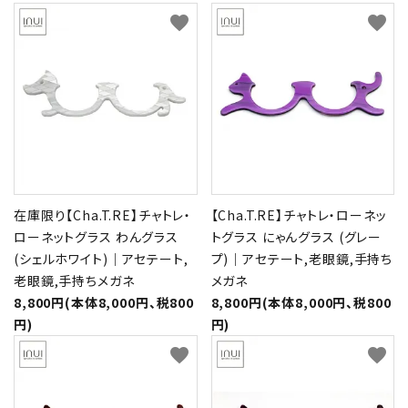
favorite
favorite
在庫限り【Cha.T.RE】チャトレ・
【Cha.T.RE】チャトレ・ローネッ
ローネットグラス わんグラス
トグラス にゃんグラス (グレー
(シェルホワイト)｜アセテート,
プ)｜アセテート,老眼鏡,手持ち
老眼鏡,手持ちメガネ
メガネ
8,800円(本体8,000円、税800
8,800円(本体8,000円、税800
円)
円)
favorite
favorite