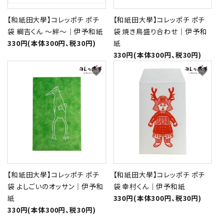
【和紙田大學】コレッポチ ポチ
【和紙田大學】コレッポチ ポチ
袋 綱吉くん ～絆～｜伊予和紙
袋 焼き鳥盛り合わせ｜伊予和
330円(本体300円、税30円)
紙
330円(本体300円、税30円)
favorite
favorite
【和紙田大學】コレッポチ ポチ
【和紙田大學】コレッポチ ポチ
袋 よしごいのオッサン｜伊予和
袋 幸村くん｜伊予和紙
紙
330円(本体300円、税30円)
330円(本体300円、税30円)