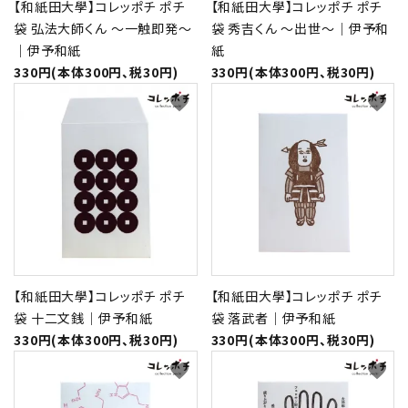
【和紙田大學】コレッポチ ポチ
【和紙田大學】コレッポチ ポチ
袋 弘法大師くん ～一触即発～
袋 秀吉くん ～出世～｜伊予和
｜伊予和紙
紙
330円(本体300円、税30円)
330円(本体300円、税30円)
favorite
favorite
【和紙田大學】コレッポチ ポチ
【和紙田大學】コレッポチ ポチ
袋 十二文銭｜伊予和紙
袋 落武者｜伊予和紙
330円(本体300円、税30円)
330円(本体300円、税30円)
favorite
favorite