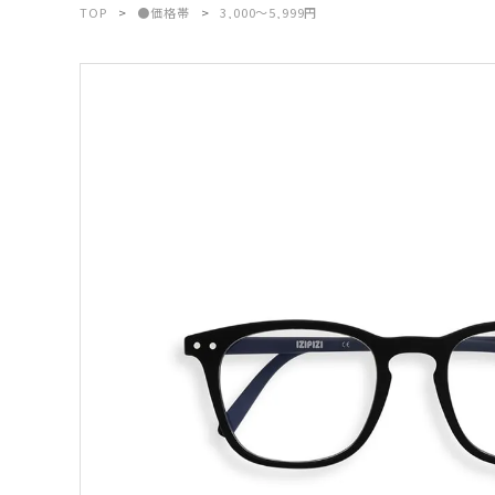
TOP
●価格帯
3,000～5,999円
ブランドから選ぶ
形から選ぶ
色から選ぶ
価格帯から選ぶ
SALE
コンテンツ
INFORMATION
ACCOUNT MENU
ようこそ 会員名 様