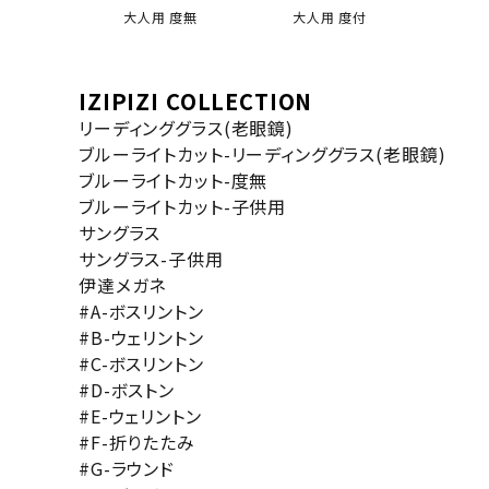
大人用 度無
大人用 度付
IZIPIZI COLLECTION
リーディンググラス(老眼鏡)
ブルーライトカット-リーディンググラス(老眼鏡)
ブルーライトカット-度無
ブルーライトカット-子供用
サングラス
サングラス-子供用
伊達メガネ
#A-ボスリントン
#B-ウェリントン
#C-ボスリントン
#D-ボストン
#E-ウェリントン
#F-折りたたみ
#G-ラウンド