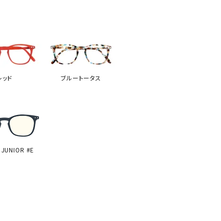
レッド
ブルートータス
 JUNIOR #E