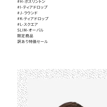
#H-ボスリントン
#I-ティアドロップ
#J-ラウンド
#K-ティアドロップ
#L-スクエア
SLIM-オーバル
限定商品
訳あり特価セール