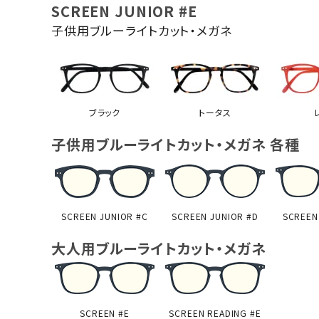
SCREEN JUNIOR #E
子供用ブルーライトカット・メガネ
ブラック
トータス
子供用ブルーライトカット・メガネ 各種
SCREEN JUNIOR #C
SCREEN JUNIOR #D
SCREEN
大人用ブルーライトカット・メガネ
SCREEN #E
SCREEN READING #E