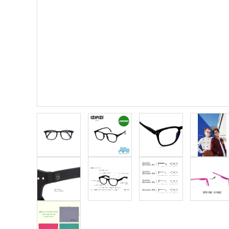
meeting_room
person
ログイン
新規会員登録