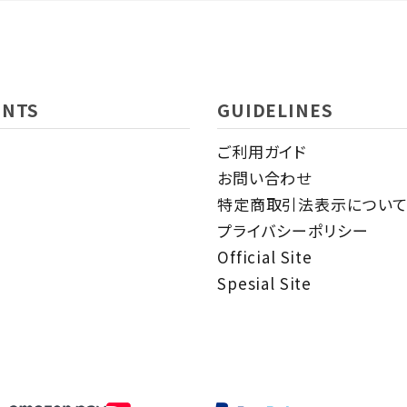
close
ENTS
GUIDELINES
ご利用ガイド
お問い合わせ
特定商取引法表示につい
プライバシーポリシー
Official Site
Spesial Site