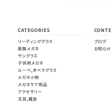
キーワード
CATEGORIES
CONT
リーディンググラス
ブログ
カテゴリー
度無メガネ
お知らせ
サングラス
子供用メガネ
ルーペ,オペラグラス
検索する
メガネ小物
メガネケア用品
アクセサリー
文具,雑貨