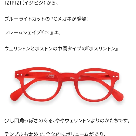
IZIPIZI（イジピジ）から、
ブルーライトカットのＰＣメガネが登場！
フレームシェイプ『#C』は、
ウェリントンとボストンの中間タイプの『ボスリントン』
少し四角っぽさのある、ややウェリントンよりのかたちです。
テンプルも太めで、全体的にボリュームがあり、