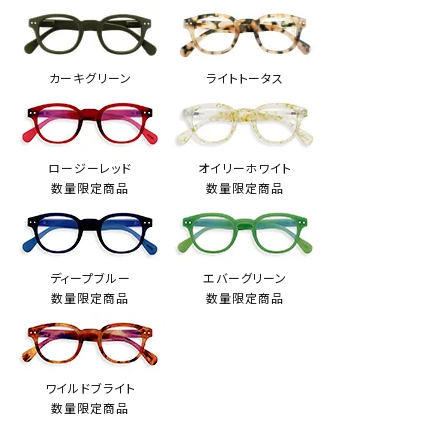
カーキグリーン
ライトトータス
ロージーレッド
オイリーホワイト
数量限定商品
数量限定商品
ディープブルー
エバーグリーン
数量限定商品
数量限定商品
ワイルドブライト
数量限定商品