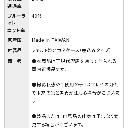
透過率
ブルーラ
40%
イト
カット率
原産国
Made in TAIWAN
付属品
フェルト製メガネケース（差込みタイプ）
備 考
●本商品は正規代理店を通じて仕入れる
国内正規品です。
●撮影状態やご使用のディスプレイの関係
で本来の色と差異が生じる場合がございま
す。
●製品または、付属品の仕様は予告なく変
更する場合がございます。