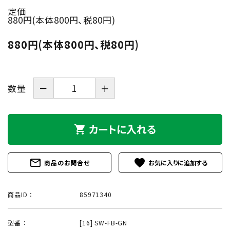
定価
880円(本体800円、税80円)
880円(本体800円、税80円)
数量
－
＋
カートに入れる
shopping_cart
mail_outline
favorite
商品のお問合せ
商品ID ：
85971340
型番 ：
[16] SW-FB-GN