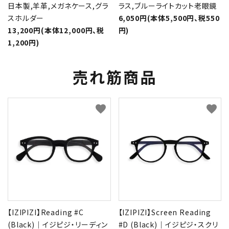
日本製,羊革,メガネケース,グラ
ラス,ブルーライトカット老眼鏡
スホルダー
6,050円(本体5,500円、税550
13,200円(本体12,000円、税
円)
1,200円)
売れ筋商品
favorite
favorite
【IZIPIZI】Reading #C
【IZIPIZI】Screen Reading
(Black)｜イジピジ・リーディン
#D (Black)｜イジピジ・スクリ