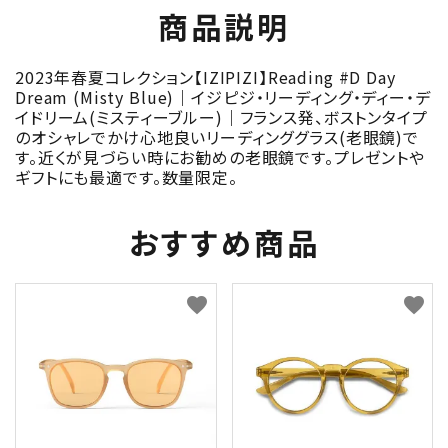
商品説明
2023年春夏コレクション【IZIPIZI】Reading #D Day
Dream (Misty Blue)｜イジピジ・リーディング・ディー・デ
イドリーム(ミスティーブルー)｜フランス発、ボストンタイプ
のオシャレでかけ心地良いリーディンググラス(老眼鏡)で
す。近くが見づらい時にお勧めの老眼鏡です。プレゼントや
ギフトにも最適です。数量限定。
おすすめ商品
favorite
favorite