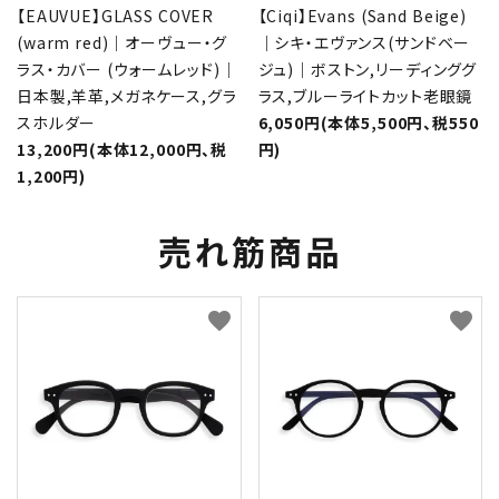
【EAUVUE】GLASS COVER
【Ciqi】Evans (Sand Beige)
(warm red)｜オーヴュー・グ
｜シキ・エヴァンス(サンドベー
ラス・カバー (ウォームレッド)｜
ジュ)｜ボストン,リーディンググ
日本製,羊革,メガネケース,グラ
ラス,ブルーライトカット老眼鏡
スホルダー
6,050円(本体5,500円、税550
13,200円(本体12,000円、税
円)
1,200円)
売れ筋商品
favorite
favorite