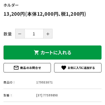
ホルダー
13,200円(本体12,000円、税1,200円)
数量
－
＋
カートに入れる
shopping_cart
mail_outline
favorite
商品のお問合せ
商品ID ：
179933071
型番 ：
[37] 77599890