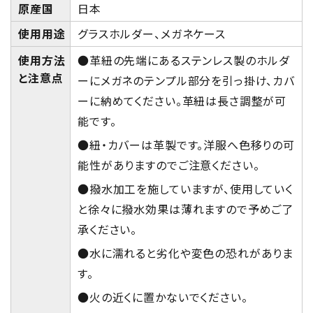
原産国
日本
使用用途
グラスホルダー、メガネケース
使用方法
●革紐の先端にあるステンレス製のホルダ
と注意点
ーにメガネのテンプル部分を引っ掛け、カバ
ーに納めてください。革紐は長さ調整が可
能です。
●紐・カバーは革製です。洋服へ色移りの可
能性がありますのでご注意ください。
●撥水加工を施していますが、使用していく
と徐々に撥水効果は薄れますので予めご了
承ください。
●水に濡れると劣化や変色の恐れがありま
す。
●火の近くに置かないでください。