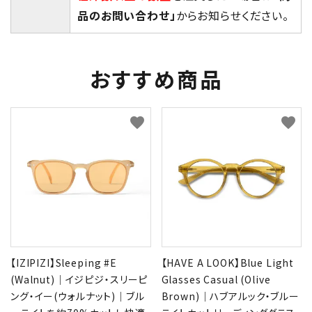
品のお問い合わせ」
からお知らせください。
おすすめ商品
favorite
favorite
【IZIPIZI】Sleeping #E
【HAVE A LOOK】Blue Light
(Walnut)｜イジピジ・スリーピ
Glasses Casual (Olive
ング・イー(ウォルナット)｜ブル
Brown)｜ハブアルック・ブルー