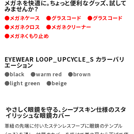
メガネを快適に。ちょっと便利なグッズ、試して
みませんか？
●メガネケース
●グラスコード
●グラスコード
●メガネクロス
●メガネクリーナー
●メガネくもり止め
EYEWEAR LOOP_UPCYCLE_S カラーバリ
エーション
●black
●warm red
●brown
●light green
●beige
やさしく眼鏡を守る、シープスキン仕様のスタ
イリッシュな眼鏡カバー
革紐の先端に付いたステンレスフープに眼鏡のテンプル