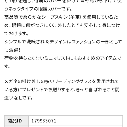
（つる）を通し、付属のカバーを掛けて首や肩から下げて使
うネックタイプの眼鏡カバーです。
高品質で柔らかなシープスキン（羊革）を使用しているた
め、眼鏡に傷がつきにくく、外したときも安心して身につけ
ておけます。
シンプルで洗練されたデザインはファッションの一部として
も活躍！
荷物を持ちたくないミニマリストにもおすすめのアイテムで
す。
メガネの掛け外しの多いリーディンググラスを愛用されて
いる方にプレゼントでお贈りすると、きっと喜ばれること間
違いなしです。
商品ID
179933071