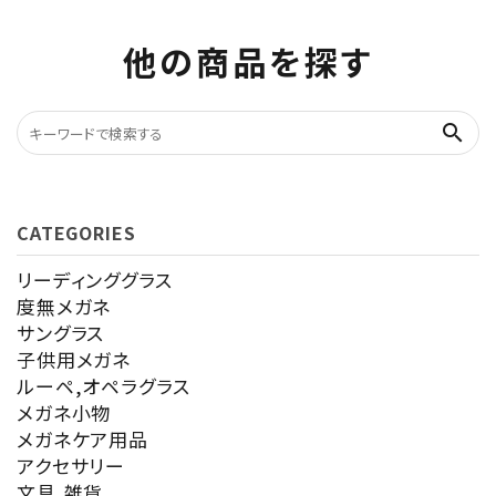
他の商品を探す
search
CATEGORIES
リーディンググラス
度無メガネ
サングラス
子供用メガネ
ルーペ,オペラグラス
メガネ小物
メガネケア用品
アクセサリー
文具,雑貨