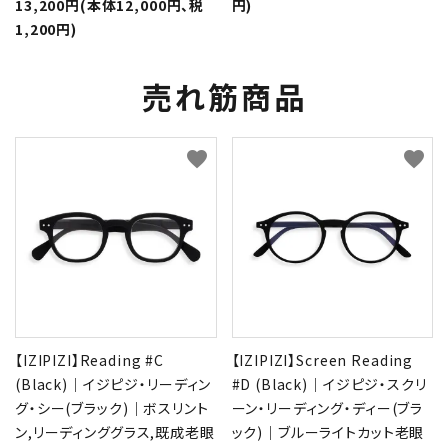
13,200円(本体12,000円、税
円)
1,200円)
売れ筋商品
favorite
favorite
【IZIPIZI】Reading #C
【IZIPIZI】Screen Reading
(Black)｜イジピジ・リーディン
#D (Black)｜イジピジ・スクリ
グ・シー(ブラック)｜ボスリント
ーン・リーディング・ディー(ブラ
ン,リーディンググラス,既成老眼
ック)｜ブルーライトカット老眼