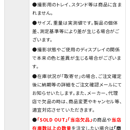
●撮影用のトレイ、スタンド等は商品に含ま
れません。
●サイズ、重量は実測値です。製品の個体
差、測定基準等により差が生じる場合がご
ざいます。
●撮影状態やご使用のディスプレイの関係
で本来の色と差異が生じる場合がございま
す。
●在庫状況が「取寄せ」の場合、ご注文確定
後に納期等の詳細をご注文確認メールにて
お知らせいたします。また、メーカー、代理
店で欠品の時は、商品変更やキャンセル等、
適宜対応させていただきます。
●
「SOLD OUT」「当店欠品」
の商品や
当店
在庫数以上の数量
を注文したい場合は
「商