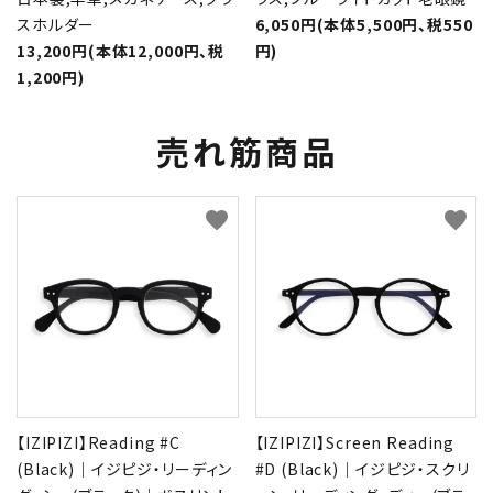
スホルダー
6,050円(本体5,500円、税550
13,200円(本体12,000円、税
円)
1,200円)
売れ筋商品
favorite
favorite
【IZIPIZI】Reading #C
【IZIPIZI】Screen Reading
(Black)｜イジピジ・リーディン
#D (Black)｜イジピジ・スクリ