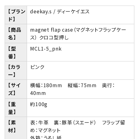
【ブラン
deekay.s / ディーケイエス
ド】
【商品
magnet flap case（マグネットフラップケー
名】
ス） クロコ型押し
【型
MCL1-5_pnk
番】
【カラ
ピンク
ー】
【サイ
横幅：180mm 縦幅：75mm 奥行：
ズ】
40mm
【重
約100g
量】
【素
表：牛革 裏：豚革（スエード） フラップ留
材】
め：マグネット
外箱：うるし紙