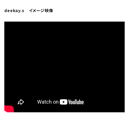
deekay.s イメージ映像