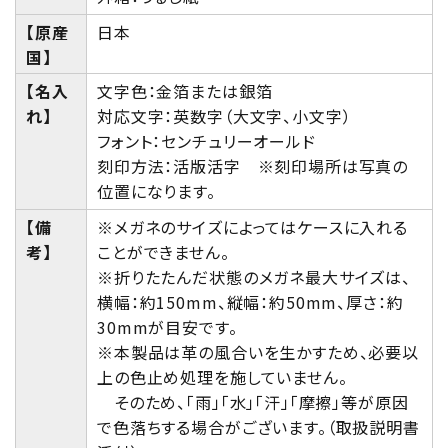
【原産
日本
国】
【名入
文字色：金箔または銀箔
れ】
対応文字：英数字（大文字、小文字）
フォント：センチュリーオールド
刻印方法：活版活字 ※刻印場所は写真の
位置になります。
【備
※メガネのサイズによってはケースに入れる
考】
ことができません。
※折りたたんだ状態のメガネ最大サイズは、
横幅：約150mm、縦幅：約50mm、厚さ：約
30mmが目安です。
※本製品は革の風合いを生かすため、必要以
上の色止め処理を施していません。
そのため、「雨」「水」「汗」「摩擦」等が原因
で色落ちする場合がございます。（取扱説明書