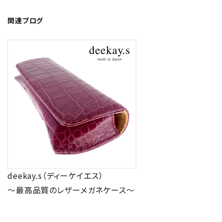
関連ブログ
deekay.s（ディーケイエス）
～最高品質のレザーメガネケース～