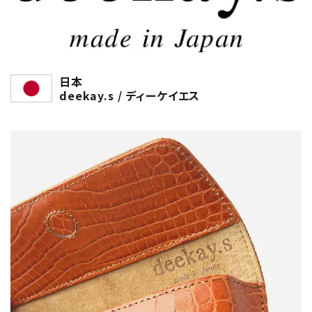
日本
deekay.s / ディーケイエス