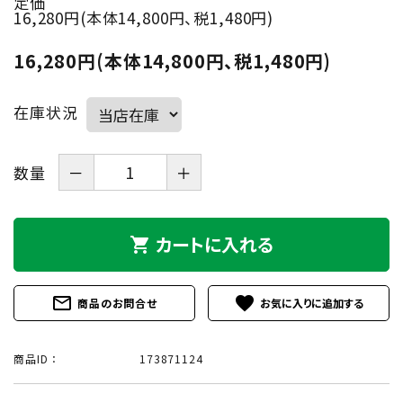
定価
16,280円(本体14,800円、税1,480円)
16,280円(本体14,800円、税1,480円)
在庫状況
数量
－
＋
カートに入れる
shopping_cart
mail_outline
favorite
商品のお問合せ
商品ID ：
173871124