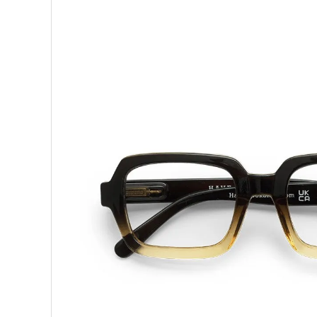
ブランドから選ぶ
形から選ぶ
色から選ぶ
価格帯から選ぶ
SALE
コンテンツ
INFORMATION
ACCOUNT MENU
ようこそ 会員名 様