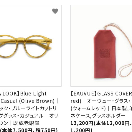
favorite
A LOOK】Blue Light
【EAUVUE】GLASS COVER
 Casual (Olive Brown)｜
red)｜オーヴュー・グラス
ック・ブルーライトカットリ
(ウォームレッド)｜日本製,
ググラス・カジュアル オリ
ネケース,グラスホルダー
ウン｜既成老眼鏡
13,200円(本体12,000円
円(本体7,500円、税750円)
1,200円)