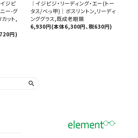
)｜イジピ
｜イジピジ・リーディング・エー(トー
ニー-グ
タス/べっ甲)｜ボスリントン,リーディ
Vカット,
ンググラス,既成老眼鏡
6,930円(本体6,300円、税630円)
720円)
search