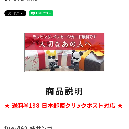
商品説明
★ 送料￥198 日本郵便クリックポスト対応 ★
fue-462 枝サンゴ