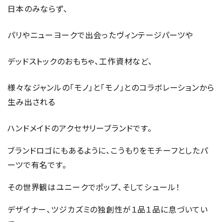
日本のみならず、
パリやニューヨークで出会ったヴィンテージパーツや
デッドストックのおもちゃ、工作資材など、
様々なジャンルの「モノ」と「モノ」とのコラボレーションから
生み出される
ハンドメイドのアクセサリーブランドです。
ブランドロゴにもあるように、こうもりをモチーフとしたパ
ーツで有名です。
その世界観はユニークでポップ、そしてシュール！
デザイナー、ツジカズミの独創性が１品１品に息づいてい