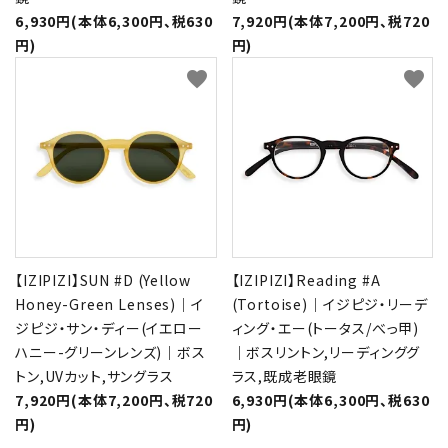
6,930円(本体6,300円、税630
7,920円(本体7,200円、税720
円)
円)
favorite
favorite
【IZIPIZI】SUN #D (Yellow
【IZIPIZI】Reading #A
Honey-Green Lenses)｜イ
(Tortoise)｜イジピジ・リーデ
ジピジ・サン・ディー(イエロー
ィング・エー(トータス/べっ甲)
ハニー-グリーンレンズ)｜ボス
｜ボスリントン,リーディンググ
トン,UVカット,サングラス
ラス,既成老眼鏡
7,920円(本体7,200円、税720
6,930円(本体6,300円、税630
円)
円)