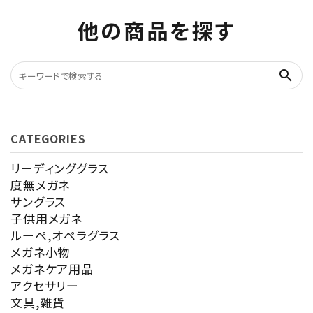
他の商品を探す
search
CATEGORIES
リーディンググラス
度無メガネ
サングラス
子供用メガネ
ルーペ,オペラグラス
メガネ小物
メガネケア用品
アクセサリー
文具,雑貨