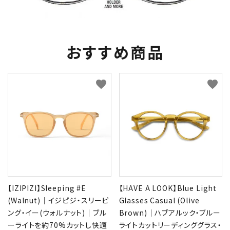
おすすめ商品
favorite
favorite
【IZIPIZI】Sleeping #E
【HAVE A LOOK】Blue Light
(Walnut)｜イジピジ・スリーピ
Glasses Casual (Olive
ング・イー(ウォルナット)｜ブル
Brown)｜ハブアルック・ブルー
ーライトを約70%カットし快適
ライトカットリーディンググラス・