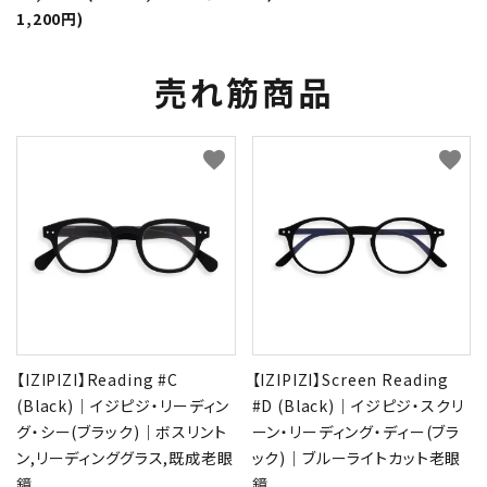
1,200円)
売れ筋商品
favorite
favorite
【IZIPIZI】Reading #C
【IZIPIZI】Screen Reading
(Black)｜イジピジ・リーディン
#D (Black)｜イジピジ・スクリ
グ・シー(ブラック)｜ボスリント
ーン・リーディング・ディー(ブラ
ン,リーディンググラス,既成老眼
ック)｜ブルーライトカット老眼
鏡
鏡