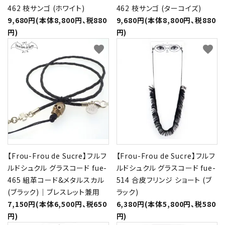
462 枝サンゴ (ホワイト)
462 枝サンゴ (ターコイズ)
9,680円(本体8,800円、税880
9,680円(本体8,800円、税880
円)
円)
favorite
favorite
【Frou-Frou de Sucre】フルフ
【Frou-Frou de Sucre】フルフ
ルドシュクル グラスコード fue-
ルドシュクル グラスコード fue-
465 組革コード&メタルスカル
514 合皮フリンジ ショート (ブ
(ブラック)｜ブレスレット兼用
ラック)
7,150円(本体6,500円、税650
6,380円(本体5,800円、税580
円)
円)