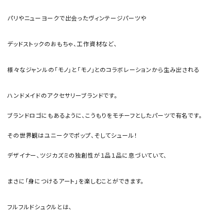
パリやニューヨークで出会ったヴィンテージパーツや
デッドストックのおもちゃ、工作資材など、
様々なジャンルの「モノ」と「モノ」とのコラボレーションから生み出される
ハンドメイドのアクセサリーブランドです。
ブランドロゴにもあるように、こうもりをモチーフとしたパーツで有名です。
その世界観はユニークでポップ、そしてシュール！
デザイナー、ツジカズミの独創性が１品１品に息づいていて、
まさに「身につけるアート」を楽しむことができます。
フルフルドシュクルとは、