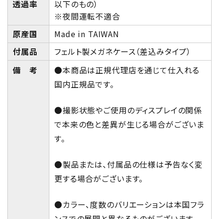
透過率
以下のもの）
※夜間運転不適合
原産国
Made in TAIWAN
付属品
フェルト製メガネケース（差込みタイプ）
備 考
●本商品は正規代理店を通じて仕入れる
国内正規品です。
●撮影状態やご使用のディスプレイの関係
で本来の色と差異が生じる場合がございま
す。
●製品または、付属品の仕様は予告なく変
更する場合がございます。
●カラー、度数のバリエーションは本国フラ
ンスでの展開と異なるものがございます。