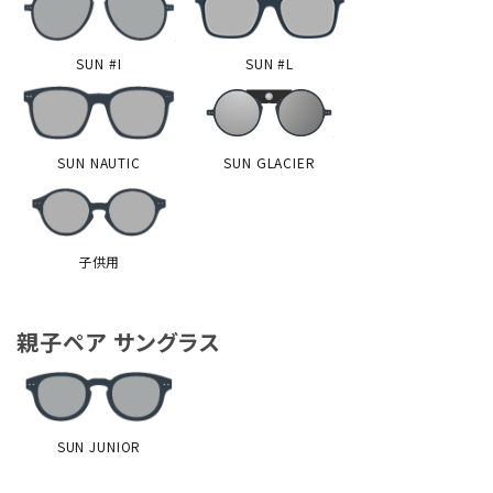
SUN #I
SUN #L
SUN NAUTIC
SUN GLACIER
子供用
親子ペア サングラス
SUN JUNIOR