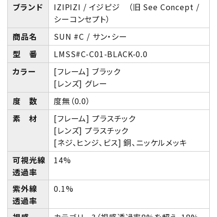
ブランド
IZIPIZI / イジピジ （旧 See Concept /
シーコンセプト）
商品名
SUN #C / サン・シー
型 番
LMSS#C-C01-BLACK-0.0
カラー
[フレーム] ブラック
[レンズ] グレー
度 数
度無（0.0）
素 材
[フレーム] プラスチック
[レンズ] プラスチック
[ネジ、ヒンジ、ビス] 銅、ニッケルメッキ
可視光線
14%
透過率
紫外線
0.1%
透過率