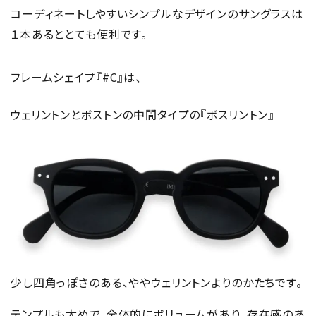
コーディネートしやすいシンプルなデザインのサングラスは
１本あるととても便利です。
フレームシェイプ『#C』は、
ウェリントンとボストンの中間タイプの『ボスリントン』
少し四角っぽさのある、ややウェリントンよりのかたちです。
テンプルも太めで、全体的にボリュームがあり、存在感のあ