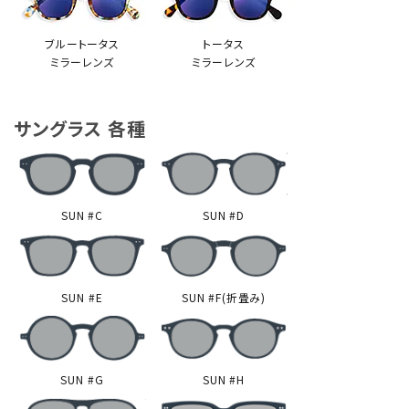
ブルートータス
トータス
ミラーレンズ
ミラーレンズ
サングラス 各種
SUN #C
SUN #D
SUN #E
SUN #F(折畳み)
SUN #G
SUN #H