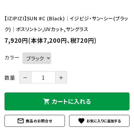
【IZIPIZI】SUN #C (Black)｜イジピジ・サン・シー(ブラッ
ク)｜ボスリントン,UVカット,サングラス
7,920円(本体7,200円、税720円)
カラー
数量
－
＋
カートに入れる
shopping_cart
mail_outline
favorite
商品のお問合せ