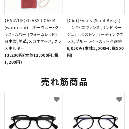
【EAUVUE】GLASS COVER
【Ciqi】Evans (Sand Beige)
(warm red)｜オーヴュー・グ
｜シキ・エヴァンス(サンドベー
ラス・カバー (ウォームレッド)｜
ジュ)｜ボストン,リーディンググ
日本製,羊革,メガネケース,グラ
ラス,ブルーライトカット老眼鏡
スホルダー
6,050円(本体5,500円、税550
13,200円(本体12,000円、税
円)
1,200円)
売れ筋商品
favorite
favorite