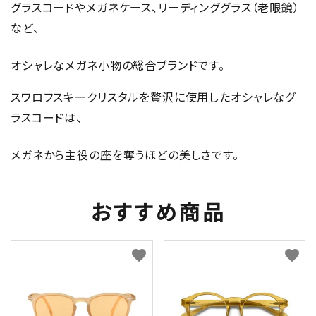
グラスコードやメガネケース、リーディンググラス（老眼鏡）
など、
オシャレなメガネ小物の総合ブランドです。
スワロフスキークリスタルを贅沢に使用したオシャレなグ
ラスコードは、
メガネから主役の座を奪うほどの美しさです。
おすすめ商品
favorite
favorite