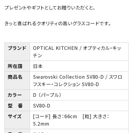
プレゼントやギフトとしてお贈りいただくと、
きっと喜ばれるクオリティの高いグラスコードです。
ブランド
OPTICAL KITCHEN / オプティカル・キッ
チン
所在国
日本
商品名
Swarovski Collection SV80-D / スワロ
フスキー・コレクション SV80-D
カラー
D （パープル）
型 番
SV80-D
サイズ
[コード] 長さ：66cm [粒] 大きさ：
5.2mm