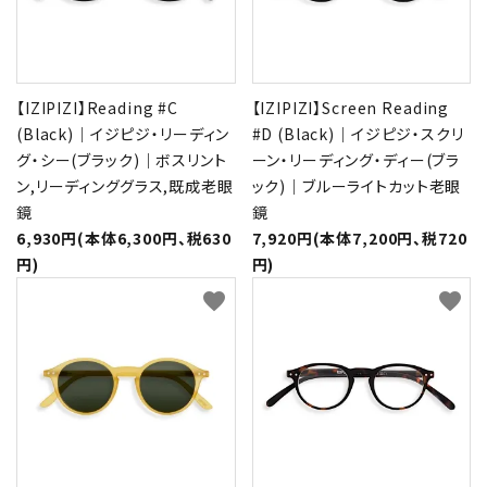
【IZIPIZI】Reading #C
【IZIPIZI】Screen Reading
(Black)｜イジピジ・リーディン
#D (Black)｜イジピジ・スクリ
グ・シー(ブラック)｜ボスリント
ーン・リーディング・ディー(ブラ
ン,リーディンググラス,既成老眼
ック)｜ブルーライトカット老眼
鏡
鏡
6,930円(本体6,300円、税630
7,920円(本体7,200円、税720
円)
円)
favorite
favorite