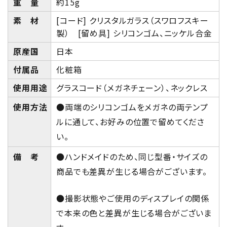
重 量
約15g
素 材
[コード] クリスタルガラス（スワロフスキー
製） [留め具] シリコンゴム、ニッケル合金
原産国
日本
付属品
化粧箱
使用用途
グラスコード（メガネチェーン）、ネックレス
使用方法
●両端のシリコンゴムをメガネの両テンプ
ルに通して、お好みの位置で留めてくださ
い。
備 考
●ハンドメイドのため、同じ型番・サイズの
商品でも差異が生じる場合がございます。
●撮影状態やご使用のディスプレイの関係
で本来の色と差異が生じる場合がございま