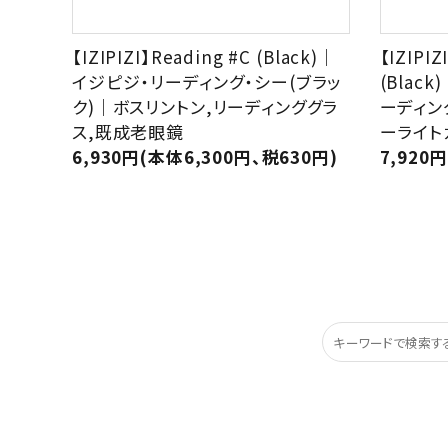
【IZIPIZI】Reading #C (Black)｜
【IZIPIZ
イジピジ・リーディング・シー(ブラッ
(Blac
ク)｜ボスリントン,リーディンググラ
ーディン
ス,既成老眼鏡
ーライト
6,930円(本体6,300円、税630円)
7,920