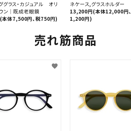
ググラス・カジュアル オリ
ネケース,グラスホルダー
ウン｜既成老眼鏡
13,200円(本体12,000円
円(本体7,500円、税750円)
1,200円)
売れ筋商品
favorite