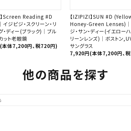
I】Screen Reading #D
【IZIPIZI】SUN #D (Yello
k)｜イジピジ・スクリーン・リ
Honey-Green Lenses
グ・ディー(ブラック)｜ブル
ジ・サン・ディー(イエローハ
カット老眼鏡
リーンレンズ)｜ボストン,U
円(本体7,200円、税720円)
サングラス
7,920円(本体7,200円、税
他の商品を探す