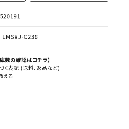
520191
] LMS#J-C238
在庫数の確認はコチラ】
く表記 (送料、返品など)
教える