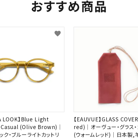
おすすめ商品
favorite
A LOOK】Blue Light
【EAUVUE】GLASS COVER
 Casual (Olive Brown)｜
red)｜オーヴュー・グラス
ック・ブルーライトカットリ
(ウォームレッド)｜日本製,