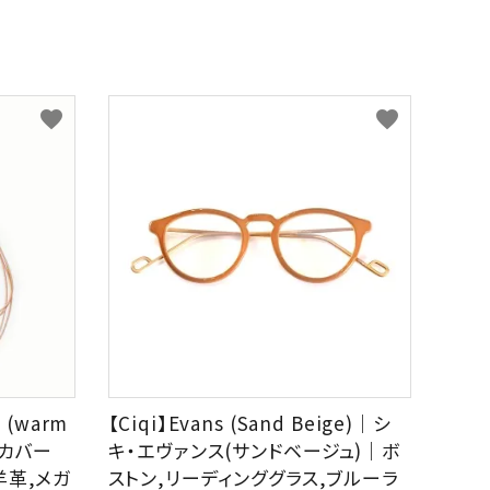
favorite
favorite
 (warm
【Ciqi】Evans (Sand Beige)｜シ
・カバー
キ・エヴァンス(サンドベージュ)｜ボ
羊革,メガ
ストン,リーディンググラス,ブルーラ