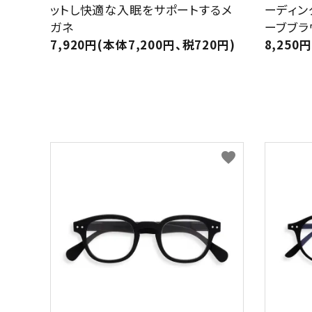
ットし快適な入眠をサポートするメ
ーディン
ガネ
ーブブラ
7,920円(本体7,200円、税720円)
8,250
favorite