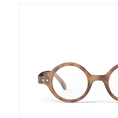
ブランドから選ぶ
形から選ぶ
色から選ぶ
価格帯から選ぶ
SALE
コンテンツ
INFORMATION
ACCOUNT MENU
ようこそ 会員名 様