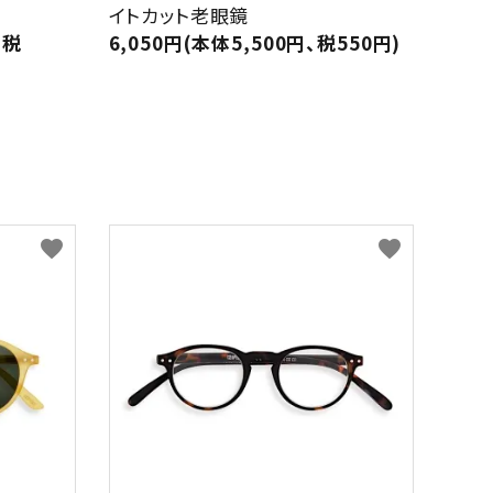
イトカット老眼鏡
、税
6,050円(本体5,500円、税550円)
favorite
favorite