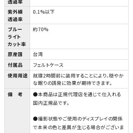
透過率
紫外線
0.1%以下
透過率
ブルー
約70%
ライト
カット率
原産国
台湾
付属品
フェルトケース
使用用途
就寝2時間前に装用することにより、穏やか
な眠りの誘発に効果が期待できます。
備 考
●本商品は正規代理店を通じて仕入れる
国内正規品です。
●撮影状態やご使用のディスプレイの関係
で本来の色と差異が生じる場合がございま