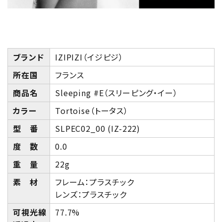
ブランド
IZIPIZI（イジピジ）
所在国
フランス
商品名
Sleeping #E（スリーピング・イー）
カラー
Tortoise（トータス）
型 番
SLPEC02_00 (IZ-222)
度 数
0.0
重 量
22g
素 材
フレーム：プラスチック
レンズ：プラスチック
可視光線
77.7%