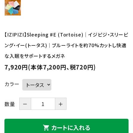
【IZIPIZI】Sleeping #E (Tortoise)｜イジピジ・スリーピ
ング・イー(トータス)｜ブルーライトを約70%カットし快適
な入眠をサポートするメガネ
7,920円(本体7,200円、税720円)
カラー
数量
－
＋
カートに入れる
shopping_cart