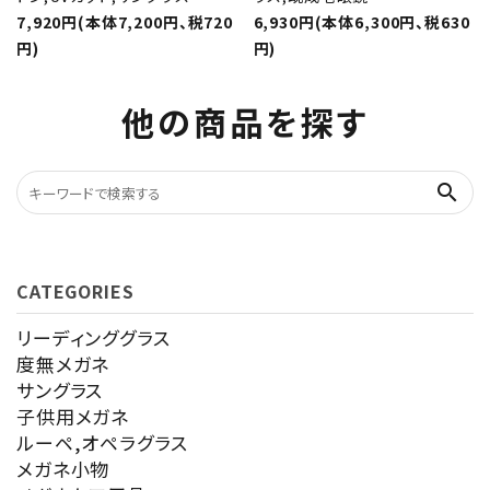
7,920円(本体7,200円、税720
6,930円(本体6,300円、税630
円)
円)
他の商品を探す
search
CATEGORIES
リーディンググラス
度無メガネ
サングラス
子供用メガネ
ルーペ,オペラグラス
メガネ小物