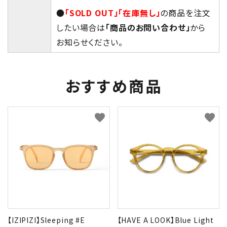
●
「SOLD OUT」「在庫無し」
の商品を注文
したい場合は
「商品のお問い合わせ」
から
お知らせください。
おすすめ商品
favorite
favorite
【IZIPIZI】Sleeping #E
【HAVE A LOOK】Blue Light