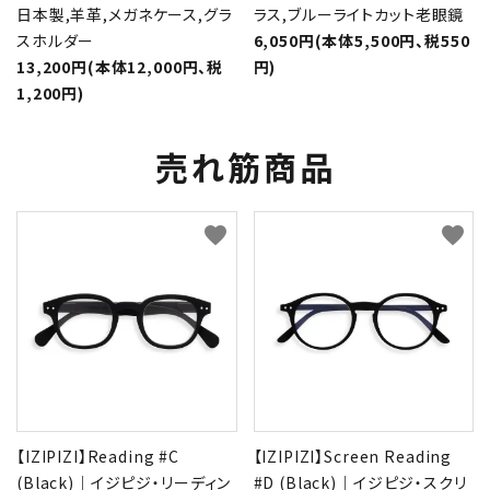
日本製,羊革,メガネケース,グラ
ラス,ブルーライトカット老眼鏡
スホルダー
6,050円(本体5,500円、税550
13,200円(本体12,000円、税
円)
1,200円)
売れ筋商品
favorite
favorite
【IZIPIZI】Reading #C
【IZIPIZI】Screen Reading
(Black)｜イジピジ・リーディン
#D (Black)｜イジピジ・スクリ