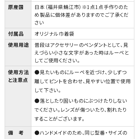
原産国
日本（福井県鯖江市）※1点1点手作りのた
め製品に個体差がありますのでご了承くだ
さい
付属品
オリジナル巾着袋
使用用途
普段はアクセサリーのペンダントとして、見
えづらい小さな文字があった時はルーペと
してご使用ください。
使用方法
●見たいものにルーペを近づけ、少しずつ
と注意点
離してピントを合わせ、見やすい位置で使用
して下さい。
●落としたり固いものにぶつけたりしない
でください。レンズが傷ついたり、割れたり
することがございます。
備 考
●ハンドメイドのため、同じ型番・サイズの