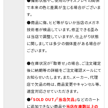
●撮影状態やご使用のディスプレイの関係
で本来の色と差異が生じる場合がございま
す。
●商品に傷、ヒビ等がないか当店のメガネ
技術者が検品しています。修正できる歪み
は当店で調整していますが、仕上がり状態
に関しましては多少の個体差がある場合が
ございます。
●在庫状況が「取寄せ」の場合、ご注文確定
後に納期等の詳細をご注文確認メールにて
お知らせいたします。また、メーカー、代理
店で欠品の時は、商品変更やキャンセル等、
適宜対応させていただきます。
●
「SOLD OUT」「当店欠品」
などのカート
に追加できない商品や
当店在庫数以上の