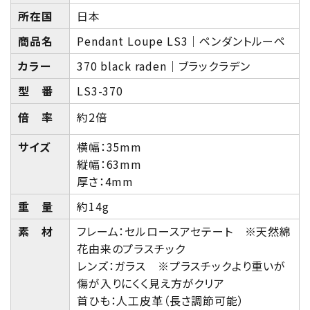
所在国
日本
商品名
Pendant Loupe LS3｜ペンダントルーペ
カラー
370 black raden｜ブラックラデン
型 番
LS3-370
倍 率
約2倍
サイズ
横幅：35mm
縦幅：63mm
厚さ：4mm
重 量
約14g
素 材
フレーム：セルロースアセテート ※天然綿
花由来のプラスチック
レンズ：ガラス ※プラスチックより重いが
傷が入りにくく見え方がクリア
首ひも：人工皮革（長さ調節可能）