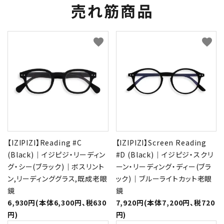
売れ筋商品
favorite
favorite
【IZIPIZI】Reading #C
【IZIPIZI】Screen Reading
(Black)｜イジピジ・リーディン
#D (Black)｜イジピジ・スクリ
グ・シー(ブラック)｜ボスリント
ーン・リーディング・ディー(ブラ
ン,リーディンググラス,既成老眼
ック)｜ブルーライトカット老眼
鏡
鏡
6,930円(本体6,300円、税630
7,920円(本体7,200円、税720
円)
円)