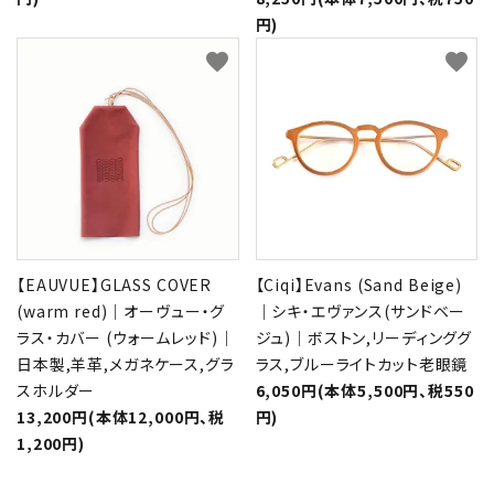
円)
favorite
favorite
【EAUVUE】GLASS COVER
【Ciqi】Evans (Sand Beige)
(warm red)｜オーヴュー・グ
｜シキ・エヴァンス(サンドベー
ラス・カバー (ウォームレッド)｜
ジュ)｜ボストン,リーディンググ
日本製,羊革,メガネケース,グラ
ラス,ブルーライトカット老眼鏡
スホルダー
6,050円(本体5,500円、税550
13,200円(本体12,000円、税
円)
1,200円)