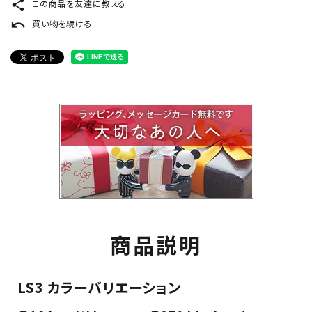
share
この商品を友達に教える
undo
買い物を続ける
商品説明
LS3 カラーバリエーション