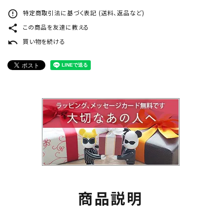
error_outline
特定商取引法に基づく表記 (送料、返品など)
share
この商品を友達に教える
undo
買い物を続ける
商品説明