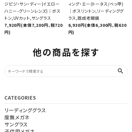
ジピジ・サン・ディー(イエロー
ィング・エー(トータス/べっ甲)
ハニー-グリーンレンズ)｜ボス
｜ボスリントン,リーディンググ
トン,UVカット,サングラス
ラス,既成老眼鏡
7,920円(本体7,200円、税720
6,930円(本体6,300円、税630
円)
円)
他の商品を探す
search
CATEGORIES
リーディンググラス
度無メガネ
サングラス
子供用メガネ