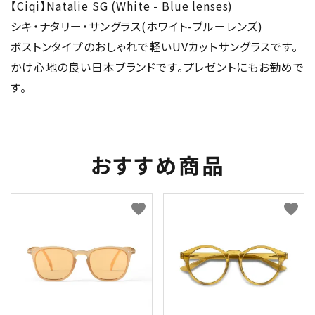
【Ciqi】Natalie SG (White - Blue lenses)
シキ・ナタリー・サングラス(ホワイト-ブルーレンズ)
ボストンタイプのおしゃれで軽いUVカットサングラスです。
かけ心地の良い日本ブランドです。プレゼントにもお勧めで
す。
おすすめ商品
favorite
favorite