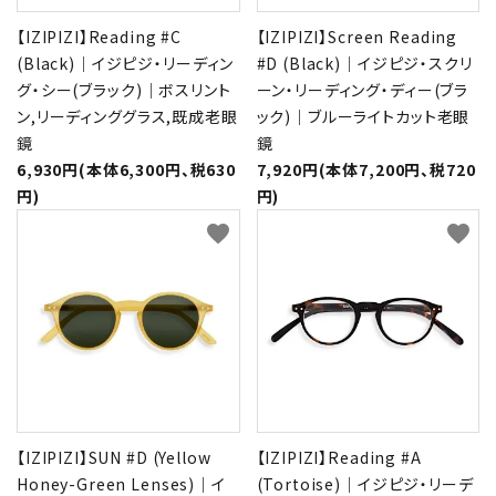
【IZIPIZI】Reading #C
【IZIPIZI】Screen Reading
(Black)｜イジピジ・リーディン
#D (Black)｜イジピジ・スクリ
グ・シー(ブラック)｜ボスリント
ーン・リーディング・ディー(ブラ
ン,リーディンググラス,既成老眼
ック)｜ブルーライトカット老眼
鏡
鏡
6,930円(本体6,300円、税630
7,920円(本体7,200円、税720
円)
円)
favorite
favorite
【IZIPIZI】SUN #D (Yellow
【IZIPIZI】Reading #A
Honey-Green Lenses)｜イ
(Tortoise)｜イジピジ・リーデ