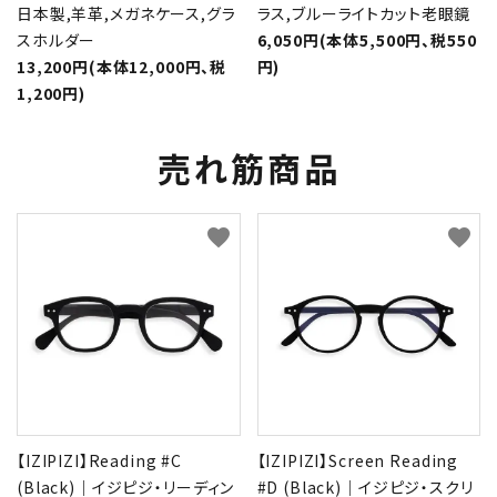
日本製,羊革,メガネケース,グラ
ラス,ブルーライトカット老眼鏡
スホルダー
6,050円(本体5,500円、税550
13,200円(本体12,000円、税
円)
1,200円)
売れ筋商品
favorite
favorite
【IZIPIZI】Reading #C
【IZIPIZI】Screen Reading
(Black)｜イジピジ・リーディン
#D (Black)｜イジピジ・スクリ