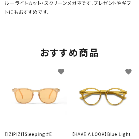
ルーライトカット・スクリーンメガネです。プレゼントやギフ
トにもおすすめです。
おすすめ商品
favorite
favorite
【IZIPIZI】Sleeping #E
【HAVE A LOOK】Blue Light