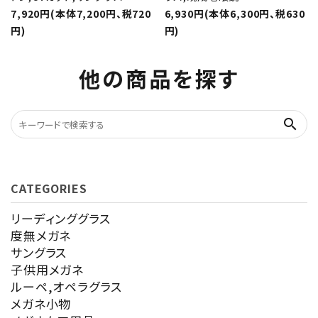
7,920円(本体7,200円、税720
6,930円(本体6,300円、税630
円)
円)
他の商品を探す
search
CATEGORIES
リーディンググラス
度無メガネ
サングラス
子供用メガネ
ルーペ,オペラグラス
メガネ小物