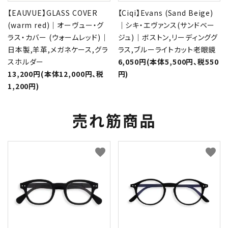
【EAUVUE】GLASS COVER
【Ciqi】Evans (Sand Beige)
(warm red)｜オーヴュー・グ
｜シキ・エヴァンス(サンドベー
ラス・カバー (ウォームレッド)｜
ジュ)｜ボストン,リーディンググ
日本製,羊革,メガネケース,グラ
ラス,ブルーライトカット老眼鏡
スホルダー
6,050円(本体5,500円、税550
13,200円(本体12,000円、税
円)
1,200円)
売れ筋商品
favorite
favorite