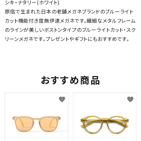
シキ・ナタリー(ホワイト)
原宿で生まれた日本の老舗メガネブランドのブルーライト
カット機能付き度無伊達メガネです。繊細なメタルフレーム
のラインが美しいボストンタイプのブルーライトカット・スク
リーンメガネです。プレゼントやギフトにもおすすめです。
おすすめ商品
favorite
favorite