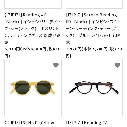
【IZIPIZI】Reading #C
【IZIPIZI】Screen Reading
(Black)｜イジピジ・リーディン
#D (Black)｜イジピジ・スクリ
グ・シー(ブラック)｜ボスリント
ーン・リーディング・ディー(ブラ
ン,リーディンググラス,既成老眼
ック)｜ブルーライトカット老眼
鏡
鏡
6,930円(本体6,300円、税630
7,920円(本体7,200円、税720
円)
円)
favorite
favorite
【IZIPIZI】SUN #D (Yellow
【IZIPIZI】Reading #A