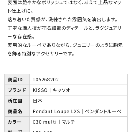
表面は艶やかなポリッシュではなく、あえて上品なマッ
ト仕上げに。
落ち着いた質感が、洗練された雰囲気を演出します。
丁寧な職人技が宿る細部のディテールと、ラグジュアリ
ーな存在感。
実用的なルーペでありながら、ジュエリーのように胸元
を飾る特別なアクセサリーです。
商品ID
105268202
ブランド
KISSO｜キッソオ
所在国
日本
商品名
Pendant Loupe LXS｜ペンダントルーペ
カラー
C30 multi｜マルチ