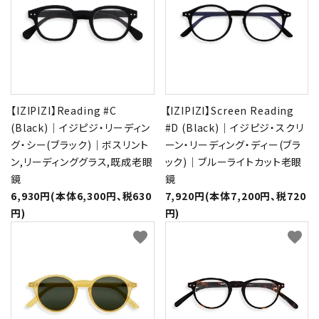
【IZIPIZI】Reading #C
【IZIPIZI】Screen Reading
(Black)｜イジピジ・リーディン
#D (Black)｜イジピジ・スクリ
グ・シー(ブラック)｜ボスリント
ーン・リーディング・ディー(ブラ
ン,リーディンググラス,既成老眼
ック)｜ブルーライトカット老眼
鏡
鏡
6,930円(本体6,300円、税630
7,920円(本体7,200円、税720
円)
円)
favorite
favorite