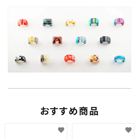
おすすめ商品
favorite
favorite