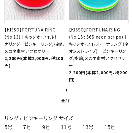
【KISSO】FORTUNA RING
【KISSO】FORTUNA RING
(No.13)｜キッソオ・フォルトー
(No.15 : 565 neon stripe)｜
ナリング｜ピンキーリング,指輪,
キッソオ・フォルトーナリング (ネ
メガネ素材アクセサリー
オンストライプ)｜ピンキーリン
2,200円(本体2,000円、税200
グ,指輪,メガネ素材アクセサリ
円)
ー
2,200円(本体2,000円、税200
円)
1
全8件
リング / ピンキーリング サイズ
5号
7号
9号
11号
13号
15号