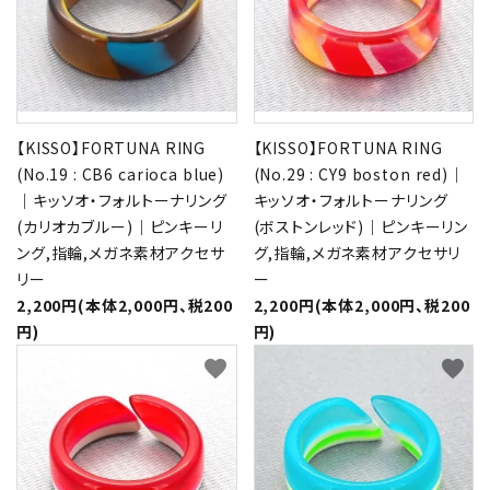
【KISSO】FORTUNA RING
【KISSO】FORTUNA RING
(No.19 : CB6 carioca blue)
(No.29 : CY9 boston red)｜
｜キッソオ・フォルトーナリング
キッソオ・フォルトーナリング
(カリオカブルー)｜ピンキーリ
(ボストンレッド)｜ピンキーリン
ング,指輪,メガネ素材アクセサ
グ,指輪,メガネ素材アクセサリ
リー
ー
2,200円(本体2,000円、税200
2,200円(本体2,000円、税200
円)
円)
favorite
favorite