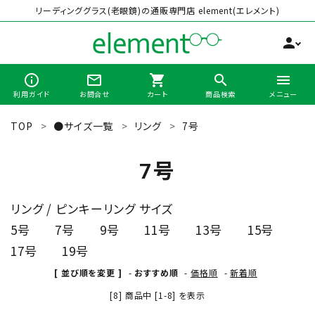
リーディンググラス(老眼鏡)の通販専門店 element(エレメント)
person
info_outline
mail_outline
shopping_cart
search
menu
利用ガイド
お問合せ
カート
商品検索
メニュー
TOP
●サイズ一覧
リング
7号
search
7号
最近チェックした商品
リング / ピンキーリング サイズ
5号
7号
9号
11号
13号
15号
全商品から選ぶ
17号
19号
カテゴリーから選ぶ
[ 並び順を変更 ]
-
おすすめ順
-
価格順
-
新着順
[8] 商品中 [1-8] を表示
ブランドから選ぶ