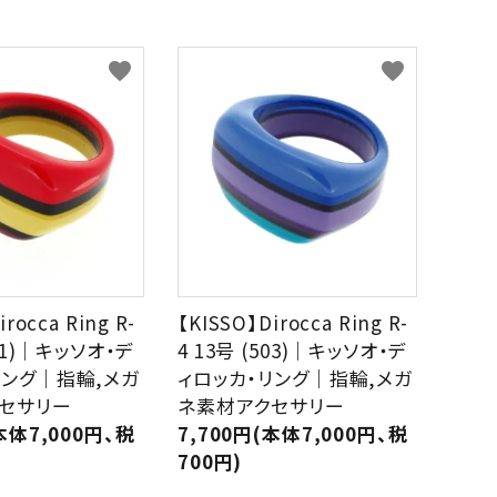
favorite
favorite
rocca Ring R-
【KISSO】Dirocca Ring R-
501)｜キッソオ・デ
4 13号 (503)｜キッソオ・デ
リング｜指輪,メガ
ィロッカ・リング｜指輪,メガ
セサリー
ネ素材アクセサリー
本体7,000円、税
7,700円(本体7,000円、税
700円)