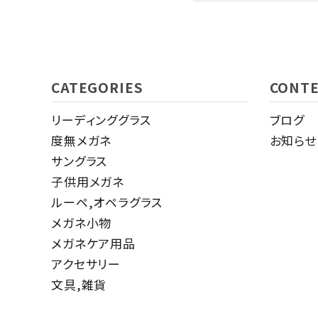
キーワード
CATEGORIES
CONT
リーディンググラス
ブログ
カテゴリー
度無メガネ
お知らせ
サングラス
子供用メガネ
ルーペ,オペラグラス
検索する
メガネ小物
メガネケア用品
アクセサリー
文具,雑貨