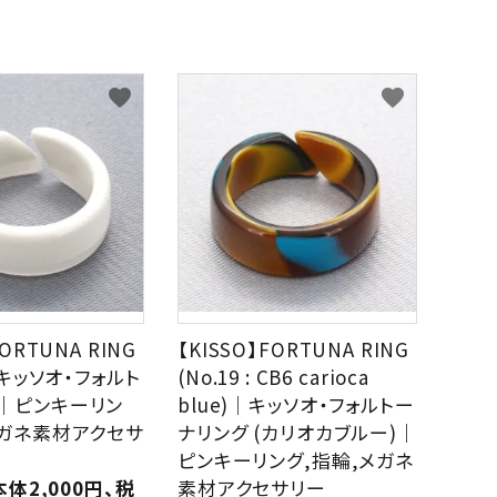
Sucre
Bicoh
GREEN
PURPLE
PINK
ORA
グ
パ
ピ
オ
リ
ー
ン
レ
Julbo
KISSO
ー
プ
ク
ン
favorite
favorite
ン
ル
ジ
Nishimura
off
eb
BEIGE,NATURAL
GOLD
SILVER
MUL
ベ
ゴ
シ
マ
ー
ー
ル
ル
PEARL
Plus Jack
ジ
ル
バ
チ
ュ,
ド
ー
カ
ナ
ラ
チ
ー
seeoo
seisuke88
ュ
ラ
D
FORTUNA RING
twelvetone
【KISSO】FORTUNA RING
和紙田大學
ル
)｜キッソオ・フォルト
(No.19 : CB6 carioca
｜ピンキーリン
blue)｜キッソオ・フォルトー
メガネ素材アクセサ
ナリング (カリオカブルー)｜
ピンキーリング,指輪,メガネ
本体2,000円、税
素材アクセサリー