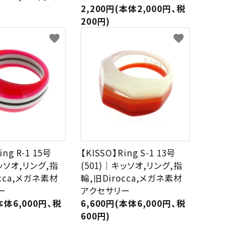
2,200円(本体2,000円、税
200円)
favorite
favorite
ing R-1 15号
【KISSO】Ring S-1 13号
キッソオ,リング,指
(501)｜キッソオ,リング,指
occa,メガネ素材
輪,旧Dirocca,メガネ素材
ー
アクセサリー
本体6,000円、税
6,600円(本体6,000円、税
600円)