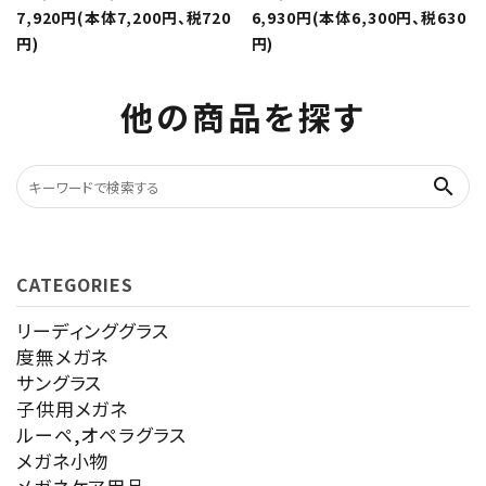
7,920円(本体7,200円、税720
6,930円(本体6,300円、税630
円)
円)
他の商品を探す
search
CATEGORIES
リーディンググラス
度無メガネ
サングラス
子供用メガネ
ルーペ,オペラグラス
メガネ小物