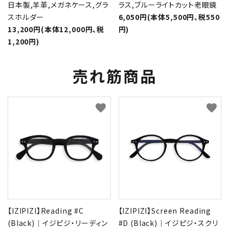
日本製,羊革,メガネケース,グラ
ラス,ブルーライトカット老眼鏡
スホルダー
6,050円(本体5,500円、税550
13,200円(本体12,000円、税
円)
1,200円)
売れ筋商品
favorite
favorite
【IZIPIZI】Reading #C
【IZIPIZI】Screen Reading
(Black)｜イジピジ・リーディン
#D (Black)｜イジピジ・スクリ