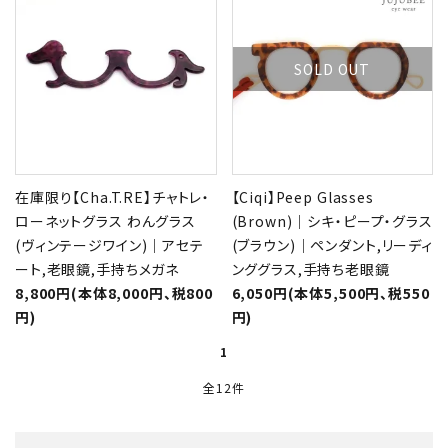
SOLD OUT
在庫限り【Cha.T.RE】チャトレ・
【Ciqi】Peep Glasses
ローネットグラス わんグラス
(Brown)｜シキ・ピープ・グラス
(ヴィンテージワイン)｜アセテ
(ブラウン)｜ペンダント,リーディ
ート,老眼鏡,手持ちメガネ
ンググラス,手持ち老眼鏡
8,800円(本体8,000円、税800
6,050円(本体5,500円、税550
円)
円)
1
全12件