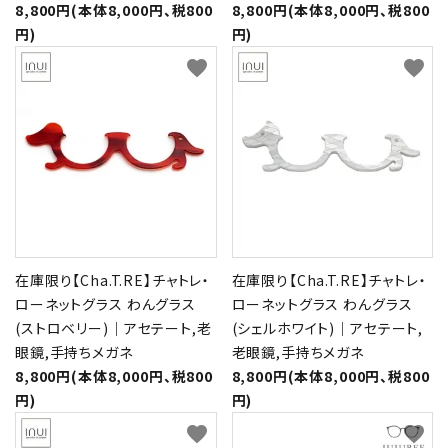
8,800円(本体8,000円、税800
8,800円(本体8,000円、税800
円)
円)
favorite
favorite
在庫限り【Cha.T.RE】チャトレ・
在庫限り【Cha.T.RE】チャトレ・
ローネットグラス わんグラス
ローネットグラス わんグラス
(ストロベリー)｜アセテート,老
(シェルホワイト)｜アセテート,
眼鏡,手持ちメガネ
老眼鏡,手持ちメガネ
8,800円(本体8,000円、税800
8,800円(本体8,000円、税800
円)
円)
favorite
favorite