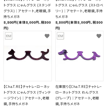
トグラス にゃんグラス (ステンド
トグラス にゃんグラス (ストロベ
グラス)｜アセテート,老眼鏡,手
リー)｜アセテート,老眼鏡,手持
持ちメガネ
ちメガネ
8,800円(本体8,000円、税800
8,800円(本体8,000円、税800
円)
円)
favorite
favorite
【Cha.T.RE】チャトレ・ローネッ
在庫限り【Cha.T.RE】チャトレ・
トグラス にゃんグラス (ヴィンテ
ローネットグラス わんグラス
ージワイン)｜アセテート,老眼
(グレープ)｜アセテート,老眼
鏡,手持ちメガネ
鏡,手持ちメガネ