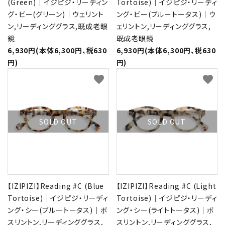
(Green)｜イジピジ・リーディン
Tortoise)｜イジピジ・リーディ
グ・ビー(グリーン)｜ウェリント
ング・ビー(ブルートータス)｜ウ
ン,リーディンググラス,既成老眼
ェリントン,リーディンググラス,
鏡
既成老眼鏡
6,930円(本体6,300円、税630
6,930円(本体6,300円、税630
円)
円)
favorite
favorite
SOLD OUT
SOLD OUT
【IZIPIZI】Reading #C (Blue
【IZIPIZI】Reading #C (Light
Tortoise)｜イジピジ・リーディ
Tortoise)｜イジピジ・リーディ
ング・シー(ブルートータス)｜ボ
ング・シー(ライトトータス)｜ボ
スリントン,リーディンググラス,
スリントン,リーディンググラス,