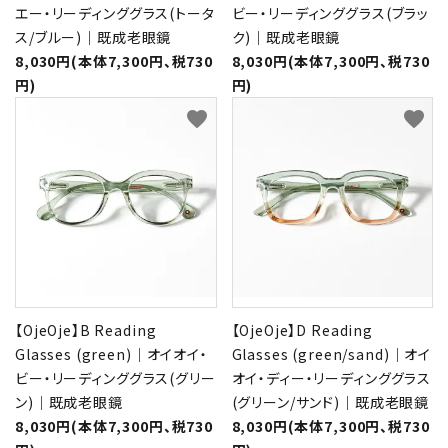
エー・リーディンググラス(トータ
ビー・リーディンググラス(ブラッ
ス/ブルー)｜既成老眼鏡
ク)｜既成老眼鏡
8,030円(本体7,300円、税730
8,030円(本体7,300円、税730
円)
円)
favorite
favorite
【OjeOje】B Reading
【OjeOje】D Reading
Glasses (green)｜オイオイ・
Glasses (green/sand)｜オイ
ビー・リーディンググラス(グリー
オイ・ディー・リーディンググラス
ン)｜既成老眼鏡
(グリーン/サンド)｜既成老眼鏡
8,030円(本体7,300円、税730
8,030円(本体7,300円、税730