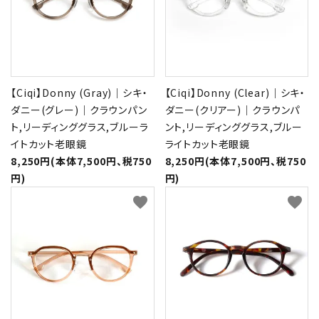
【Ciqi】Donny (Gray)｜シキ・
【Ciqi】Donny (Clear)｜シキ・
ダニー(グレー)｜クラウンパン
ダニー(クリアー)｜クラウンパ
ト,リーディンググラス,ブルーラ
ント,リーディンググラス,ブルー
イトカット老眼鏡
ライトカット老眼鏡
8,250円(本体7,500円、税750
8,250円(本体7,500円、税750
円)
円)
favorite
favorite