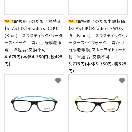
取扱終了のため半額特価
取扱終了のため半額特価
【SLASTIK】Readers DOKU
【SLASTIK】Readers EWOK
(Blue)｜スラスティック・リーダ
PC (Black)｜スラスティック・リ
ース・ドーク｜首かけ既成老眼
ーダース・イウォーク｜首かけ
鏡 ※返品・交換不可
既成老眼鏡,ブルーライトカット
4,675円(本体4,250円、税425
付 ※返品・交換不可
円)
5,775円(本体5,250円、税525
円)
favorite
favorite