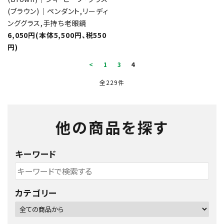
(ブラウン)｜ペンダント,リーディ
ンググラス,手持ち老眼鏡
6,050円(本体5,500円、税550
円)
<
1
3
4
全229件
他の商品を探す
キーワード
カテゴリー