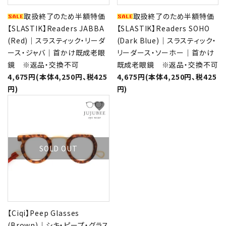
取扱終了のため半額特価
取扱終了のため半額特価
【SLASTIK】Readers JABBA
【SLASTIK】Readers SOHO
(Red)｜スラスティック・リーダ
(Dark Blue)｜スラスティック・
ース・ジャバ｜首かけ既成老眼
リーダース・ソーホー｜首かけ
鏡 ※返品・交換不可
既成老眼鏡 ※返品・交換不可
4,675円(本体4,250円、税425
4,675円(本体4,250円、税425
円)
円)
favorite
SOLD OUT
【Ciqi】Peep Glasses
(Brown)｜シキ・ピープ・グラス