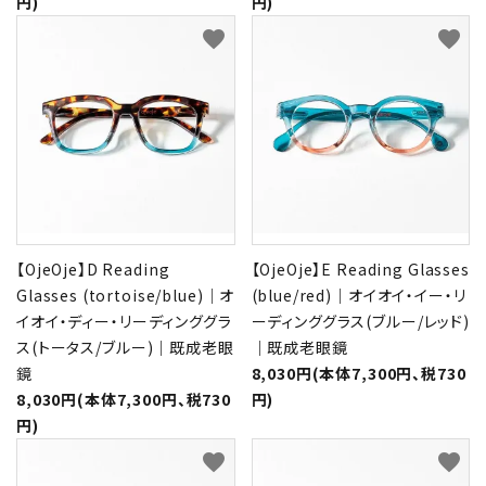
円)
円)
favorite
favorite
【OjeOje】D Reading
【OjeOje】E Reading Glasses
Glasses (tortoise/blue)｜オ
(blue/red)｜オイオイ・イー・リ
イオイ・ディー・リーディンググラ
ーディンググラス(ブルー/レッド)
ス(トータス/ブルー)｜既成老眼
｜既成老眼鏡
鏡
8,030円(本体7,300円、税730
8,030円(本体7,300円、税730
円)
円)
favorite
favorite