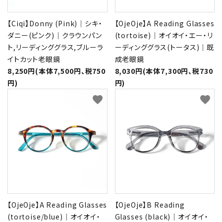
【Ciqi】Donny (Pink)｜シキ・
【OjeOje】A Reading Glasses
ダニー(ピンク)｜クラウンパン
(tortoise)｜オイオイ・エー・リ
ト,リーディンググラス,ブルーラ
ーディンググラス(トータス)｜既
イトカット老眼鏡
成老眼鏡
8,250円(本体7,500円、税750
8,030円(本体7,300円、税730
円)
円)
favorite
favorite
【OjeOje】A Reading Glasses
【OjeOje】B Reading
(tortoise/blue)｜オイオイ・
Glasses (black)｜オイオイ・