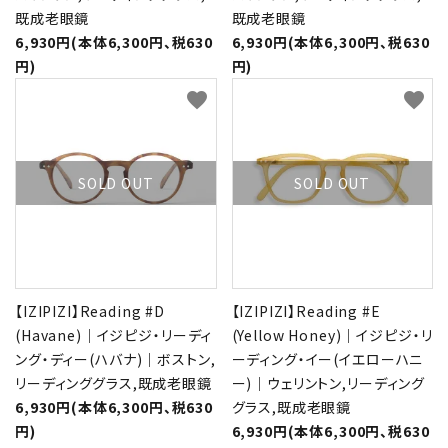
既成老眼鏡
既成老眼鏡
6,930円(本体6,300円、税630
6,930円(本体6,300円、税630
円)
円)
favorite
favorite
SOLD OUT
SOLD OUT
【IZIPIZI】Reading #D
【IZIPIZI】Reading #E
(Havane)｜イジピジ・リーディ
(Yellow Honey)｜イジピジ・リ
ング・ディー(ハバナ)｜ボストン,
ーディング・イー(イエローハニ
リーディンググラス,既成老眼鏡
ー)｜ウェリントン,リーディング
6,930円(本体6,300円、税630
グラス,既成老眼鏡
円)
6,930円(本体6,300円、税630