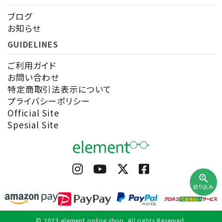
ブログ
お知らせ
GUIDELINES
ご利用ガイド
お問い合わせ
特定商取引法表示について
プライバシーポリシー
Official Site
Spesial Site
zoom_in
絞り込み
© 2023 element online shop. All rights Reserved.