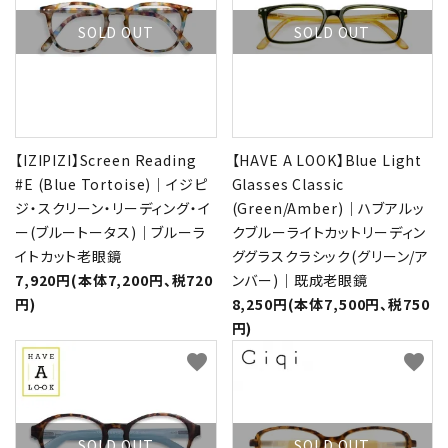
SOLD OUT
SOLD OUT
【IZIPIZI】Screen Reading
【HAVE A LOOK】Blue Light
#E (Blue Tortoise)｜イジピ
Glasses Classic
ジ・スクリーン・リーディング・イ
(Green/Amber)｜ハブアルッ
ー(ブルートータス)｜ブルーラ
クブルーライトカットリーディン
イトカット老眼鏡
ググラスクラシック(グリーン/ア
7,920円(本体7,200円、税720
ンバー)｜既成老眼鏡
円)
8,250円(本体7,500円、税750
円)
favorite
favorite
SOLD OUT
SOLD OUT