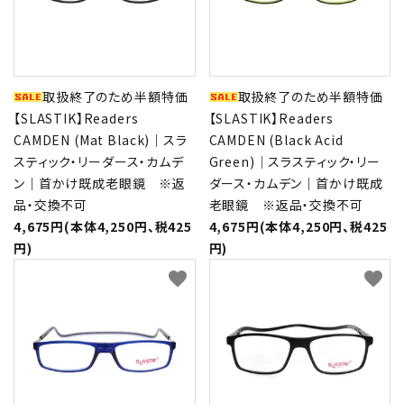
取扱終了のため半額特価
取扱終了のため半額特価
【SLASTIK】Readers
【SLASTIK】Readers
CAMDEN (Mat Black)｜スラ
CAMDEN (Black Acid
スティック・リーダース・カムデ
Green)｜スラスティック・リー
ン｜首かけ既成老眼鏡 ※返
ダース・カムデン｜首かけ既成
品・交換不可
老眼鏡 ※返品・交換不可
4,675円(本体4,250円、税425
4,675円(本体4,250円、税425
円)
円)
favorite
favorite