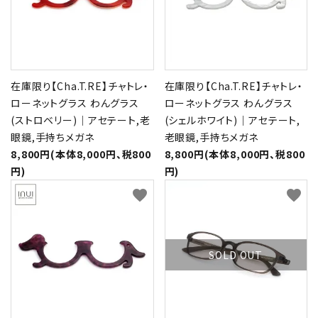
在庫限り【Cha.T.RE】チャトレ・
在庫限り【Cha.T.RE】チャトレ・
ローネットグラス わんグラス
ローネットグラス わんグラス
(ストロベリー)｜アセテート,老
(シェルホワイト)｜アセテート,
眼鏡,手持ちメガネ
老眼鏡,手持ちメガネ
8,800円(本体8,000円、税800
8,800円(本体8,000円、税800
円)
円)
favorite
favorite
SOLD OUT