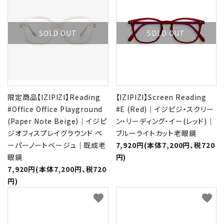
SOLD OUT
SOLD OUT
限定商品【IZIPIZI】Reading
【IZIPIZI】Screen Reading
#Office Office Playground
#E (Red)｜イジピジ・スクリー
(Paper Note Beige)｜イジピ
ン・リーディング・イー(レッド)｜
ジオフィスプレイグラウンド ペ
ブルーライトカット老眼鏡
ーパーノートベージュ｜既成老
7,920円(本体7,200円、税720
眼鏡
円)
7,920円(本体7,200円、税720
円)
favorite
favorite