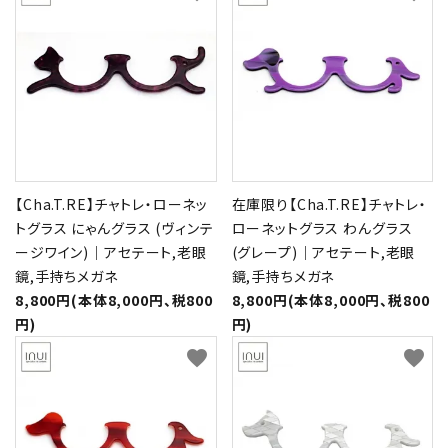
【Cha.T.RE】チャトレ・ローネッ
在庫限り【Cha.T.RE】チャトレ・
トグラス にゃんグラス (ヴィンテ
ローネットグラス わんグラス
ージワイン)｜アセテート,老眼
(グレープ)｜アセテート,老眼
鏡,手持ちメガネ
鏡,手持ちメガネ
8,800円(本体8,000円、税800
8,800円(本体8,000円、税800
円)
円)
favorite
favorite