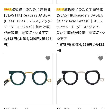
取扱終了のため半額特価
取扱終了のため半額特価
【SLASTIK】Readers JABBA
【SLASTIK】Readers JABBA
(Clear Blue)｜スラスティック・
(Black Acid Green)｜スラス
リーダース・ジャバ｜首かけ既
ティック・リーダース・ジャバ｜
成老眼鏡 ※返品・交換不可
首かけ既成老眼鏡 ※返品・交
4,675円(本体4,250円、税425
換不可
円)
4,675円(本体4,250円、税425
円)
favorite
favorite