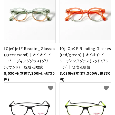
【OjeOje】E Reading Glasses
【OjeOje】E Reading Glasses
(green/sand)｜オイオイ・イ
(red/green)｜オイオイ・イー・
ー・リーディンググラス(グリー
リーディンググラス(レッド/グリ
ン/サンド)｜既成老眼鏡
ーン)｜既成老眼鏡
8,030円(本体7,300円、税730
8,030円(本体7,300円、税730
円)
円)
favorite
favorite