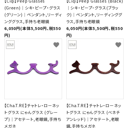
【Ciqi】Peep Glasses
【Ciqi】Peep Glasses (Black)
(Green)｜シキ・ピープ・グラス
｜シキ・ピープ・グラス(ブラッ
(グリーン)｜ペンダント,リーディ
ク)｜ペンダント,リーディンググ
ンググラス,手持ち老眼鏡
ラス,手持ち老眼鏡
6,050円(本体5,500円、税550
6,050円(本体5,500円、税550
円)
円)
favorite
favorite
【Cha.T.RE】チャトレ・ローネッ
【Cha.T.RE】チャトレ・ローネッ
トグラス にゃんグラス (グレー
トグラス にゃんグラス (ベネチ
プ)｜アセテート,老眼鏡,手持ち
アンレッド)｜アセテート,老眼
メガネ
鏡,手持ちメガネ