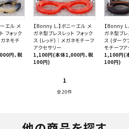
ボニーエル メ
【Bonny L.】ボニーエル メ
【Bonny 
ト フォック
ガネ型ブレスレット フォック
ガネ型ブレ
メガネモチ
ス (レッド)｜メガネモチーフ
ス (ダー
アクセサリー
モチーフア
,000円、税
1,100円(本体1,000円、税
1,100円(
100円)
100円)
1
全20件
他の商品を探す