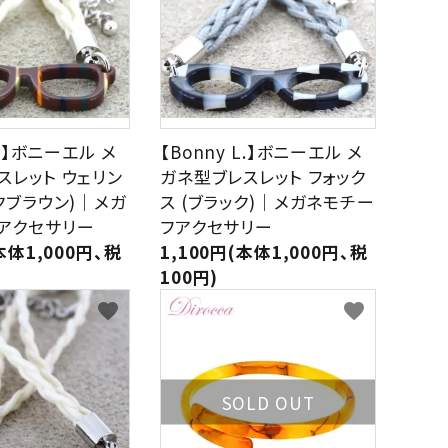
L.】ボニーエル メ
【Bonny L.】ボニーエル メ
スレット ウェリン
ガネ型ブレスレット フォック
クブラウン)｜メガ
ス (ブラック)｜メガネモチー
アクセサリー
フアクセサリー
本体1,000円、税
1,100円(本体1,000円、税
100円)
favorite
favorite
SOLD OUT