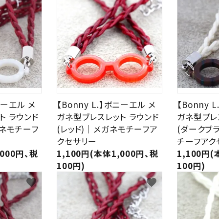
ボニーエル メ
【Bonny L.】ボニーエル メ
【Bonny 
ト ラウンド
ガネ型ブレスレット ラウンド
ガネ型ブレ
ガネモチーフ
(レッド)｜メガネモチーフア
(ダークブ
クセサリー
チーフアク
,000円、税
1,100円(本体1,000円、税
1,100円(
100円)
100円)
favorite
favorite