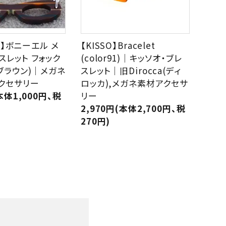
L.】ボニーエル メ
【KISSO】Bracelet
スレット フォック
(color91)｜キッソオ・ブレ
クブラウン)｜メガネ
スレット｜旧Dirocca(ディ
クセサリー
ロッカ),メガネ素材アクセサ
本体1,000円、税
リー
2,970円(本体2,700円、税
270円)