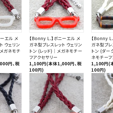
ボニーエル メ
【Bonny L.】ボニーエル メ
【Bonny 
ト ウェリン
ガネ型ブレスレット ウェリン
ガネ型ブレ
｜メガネモチ
トン (レッド)｜メガネモチー
トン (ダー
フアクセサリー
ネモチーフ
,000円、税
1,100円(本体1,000円、税
1,100円(
100円)
100円)
favorite
favorite