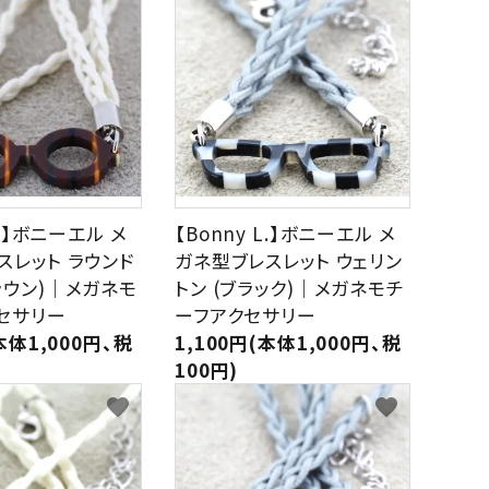
L.】ボニーエル メ
【Bonny L.】ボニーエル メ
スレット ラウンド
ガネ型ブレスレット ウェリン
ラウン)｜メガネモ
トン (ブラック)｜メガネモチ
セサリー
ーフアクセサリー
本体1,000円、税
1,100円(本体1,000円、税
100円)
favorite
favorite