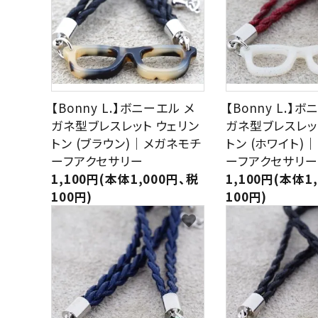
【Bonny L.】ボニーエル メ
【Bonny L.】
ガネ型ブレスレット ウェリン
ガネ型ブレスレッ
トン (ブラウン)｜メガネモチ
トン (ホワイト)
ーフアクセサリー
ーフアクセサリー
1,100円(本体1,000円、税
1,100円(本体1
100円)
100円)
favorite