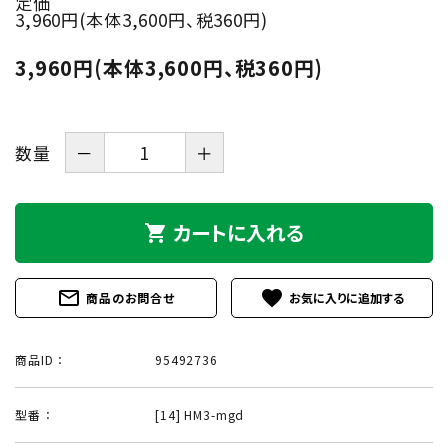
定価
3,960円(本体3,600円、税360円)
3,960円(本体3,600円、税360円)
数量
－
＋
カートに入れる
shopping_cart
mail_outline
favorite
商品のお問合せ
商品ID ：
95492736
型番 ：
[14] HM3-mgd