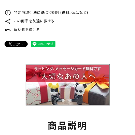
error_outline
特定商取引法に基づく表記 (送料、返品など)
share
この商品を友達に教える
undo
買い物を続ける
商品説明