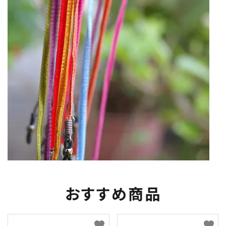
おすすめ商品
favorite
favorite