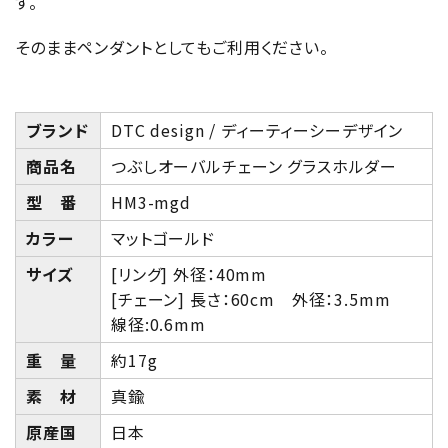
す。
そのままペンダントとしてもご利用ください。
ブランド
DTC design / ディーティーシーデザイン
商品名
つぶしオーバルチェーン グラスホルダー
型 番
HM3-mgd
カラー
マットゴールド
サイズ
[リング] 外径：40mm
[チェーン] 長さ：60cm 外径：3.5mm
線径:0.6mm
重 量
約17g
素 材
真鍮
原産国
日本