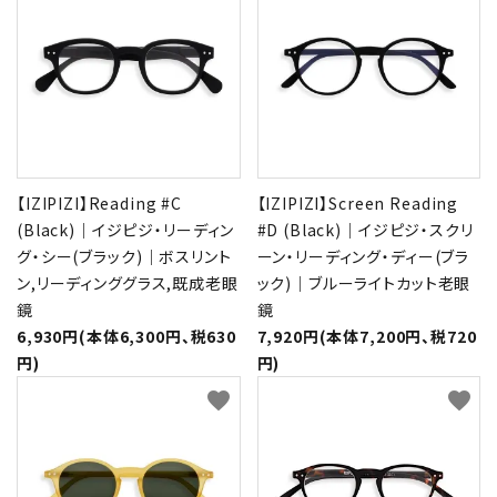
【IZIPIZI】Reading #C
【IZIPIZI】Screen Reading
(Black)｜イジピジ・リーディン
#D (Black)｜イジピジ・スクリ
グ・シー(ブラック)｜ボスリント
ーン・リーディング・ディー(ブラ
ン,リーディンググラス,既成老眼
ック)｜ブルーライトカット老眼
鏡
鏡
6,930円(本体6,300円、税630
7,920円(本体7,200円、税720
円)
円)
favorite
favorite