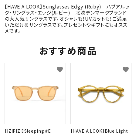
【HAVE A LOOK】Sunglasses Edgy (Ruby)｜ハブアルッ
ク・サングラス・エッジ(ルビー)｜北欧デンマークブランド
の大人気サングラスです。オシャレも！UVカットも！ご満足
いただけるサングラスです。プレゼントやギフトにもオスス
メです。
おすすめ商品
favorite
favorite
【IZIPIZI】Sleeping #E
【HAVE A LOOK】Blue Light