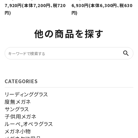
7,920円(本体7,200円、税720
6,930円(本体6,300円、税630
円)
円)
他の商品を探す
search
CATEGORIES
リーディンググラス
度無メガネ
サングラス
子供用メガネ
ルーペ,オペラグラス
メガネ小物