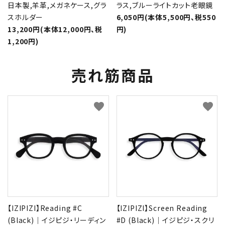
日本製,羊革,メガネケース,グラ
ラス,ブルーライトカット老眼鏡
スホルダー
6,050円(本体5,500円、税550
13,200円(本体12,000円、税
円)
1,200円)
売れ筋商品
favorite
favorite
【IZIPIZI】Reading #C
【IZIPIZI】Screen Reading
(Black)｜イジピジ・リーディン
#D (Black)｜イジピジ・スクリ