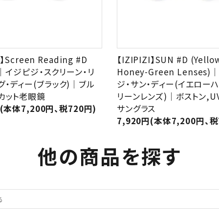
I】Screen Reading #D
【IZIPIZI】SUN #D (Yello
k)｜イジピジ・スクリーン・リ
Honey-Green Lenses
グ・ディー(ブラック)｜ブル
ジ・サン・ディー(イエローハ
カット老眼鏡
リーンレンズ)｜ボストン,U
円(本体7,200円、税720円)
サングラス
7,920円(本体7,200円、税
他の商品を探す