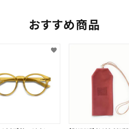
おすすめ商品
favorite