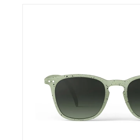
ブランドから選ぶ
形から選ぶ
色から選ぶ
価格帯から選ぶ
SALE
コンテンツ
INFORMATION
ACCOUNT MENU
ようこそ 会員名 様