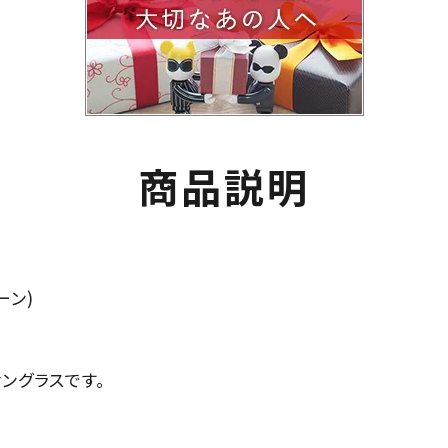
商品説明
ーン)
サングラスです。