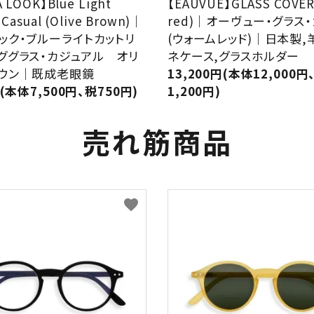
A LOOK】Blue Light
【EAUVUE】GLASS COVER
 Casual (Olive Brown)｜
red)｜オーヴュー・グラス
ック・ブルーライトカットリ
(ウォームレッド)｜日本製,
ググラス・カジュアル オリ
ネケース,グラスホルダー
ウン｜既成老眼鏡
13,200円(本体12,000円
円(本体7,500円、税750円)
1,200円)
売れ筋商品
favorite