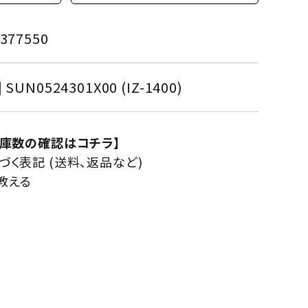
377550
] SUN0524301X00 (IZ-1400)
在庫数の確認はコチラ】
く表記 (送料、返品など)
教える