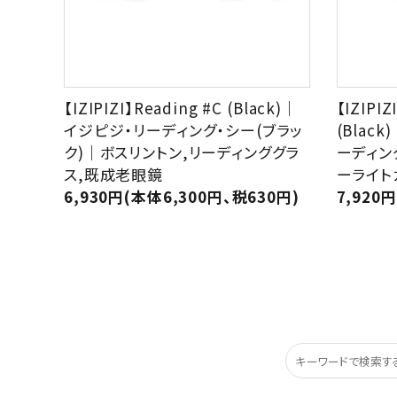
【IZIPIZI】Reading #C (Black)｜
【IZIPIZ
イジピジ・リーディング・シー(ブラッ
(Blac
ク)｜ボスリントン,リーディンググラ
ーディン
ス,既成老眼鏡
ーライト
6,930円(本体6,300円、税630円)
7,920