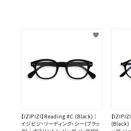
favorite
【IZIPIZI】Reading #C (Black)｜
【IZIPIZ
イジピジ・リーディング・シー(ブラッ
(Blac
ク)｜ボスリントン,リーディンググラ
ーディン