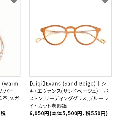
favorite
favorite
 (warm
【Ciqi】Evans (Sand Beige)｜シ
・カバー
キ・エヴァンス(サンドベージュ)｜ボ
羊革,メガ
ストン,リーディンググラス,ブルーラ
イトカット老眼鏡
、税
6,050円(本体5,500円、税550円)