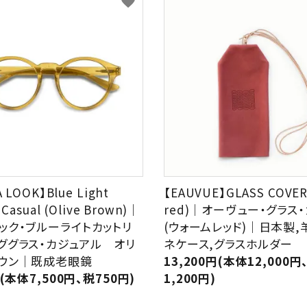
favorite
A LOOK】Blue Light
【EAUVUE】GLASS COVER
 Casual (Olive Brown)｜
red)｜オーヴュー・グラス
ック・ブルーライトカットリ
(ウォームレッド)｜日本製,
ググラス・カジュアル オリ
ネケース,グラスホルダー
ウン｜既成老眼鏡
13,200円(本体12,000円
円(本体7,500円、税750円)
1,200円)