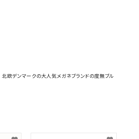
ド(ブラック)｜北欧デンマークの大人気メガネブランドの度無ブル