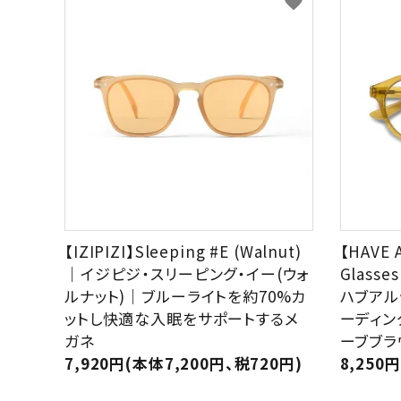
favorite
【IZIPIZI】Sleeping #E (Walnut)
【HAVE 
｜イジピジ・スリーピング・イー(ウォ
Glasses
ルナット)｜ブルーライトを約70%カ
ハブアル
ットし快適な入眠をサポートするメ
ーディン
ガネ
ーブブラ
7,920円(本体7,200円、税720円)
8,250