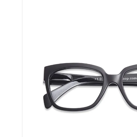
ブランドから選ぶ
形から選ぶ
色から選ぶ
価格帯から選ぶ
SALE
コンテンツ
INFORMATION
ACCOUNT MENU
ようこそ 会員名 様