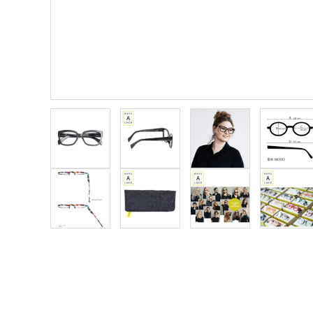
meeting_room
person
ログイン
新規会員登録