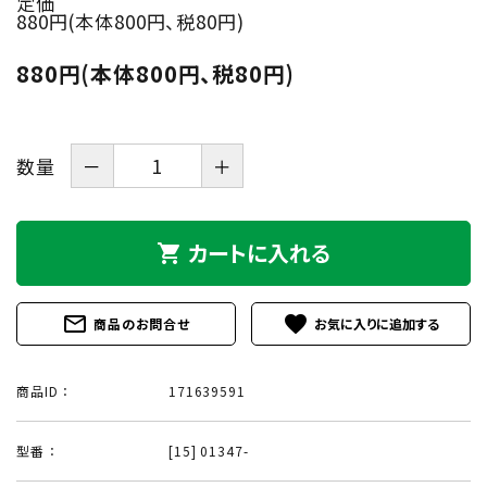
定価
880円(本体800円、税80円)
880円(本体800円、税80円)
数量
－
＋
カートに入れる
shopping_cart
mail_outline
favorite
商品のお問合せ
商品ID ：
171639591
型番 ：
[15] 01347-