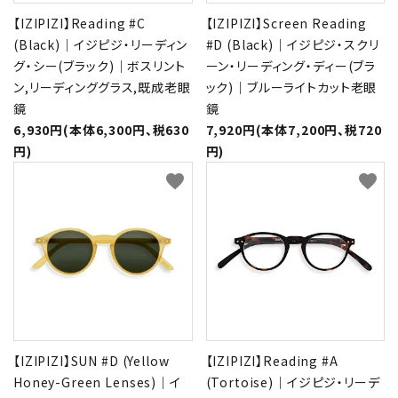
【IZIPIZI】Reading #C
【IZIPIZI】Screen Reading
(Black)｜イジピジ・リーディン
#D (Black)｜イジピジ・スクリ
グ・シー(ブラック)｜ボスリント
ーン・リーディング・ディー(ブラ
ン,リーディンググラス,既成老眼
ック)｜ブルーライトカット老眼
鏡
鏡
6,930円(本体6,300円、税630
7,920円(本体7,200円、税720
円)
円)
favorite
favorite
【IZIPIZI】SUN #D (Yellow
【IZIPIZI】Reading #A
Honey-Green Lenses)｜イ
(Tortoise)｜イジピジ・リーデ