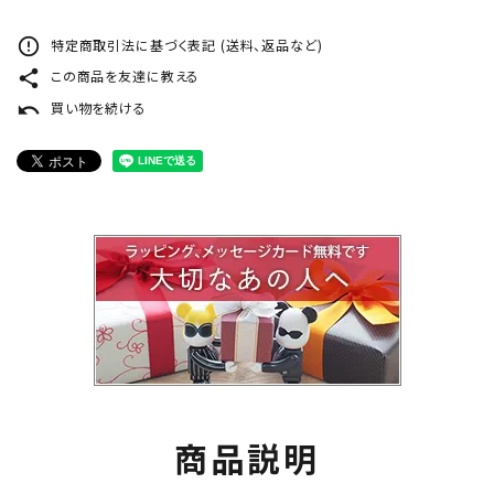
error_outline
特定商取引法に基づく表記 (送料、返品など)
share
この商品を友達に教える
undo
買い物を続ける
商品説明