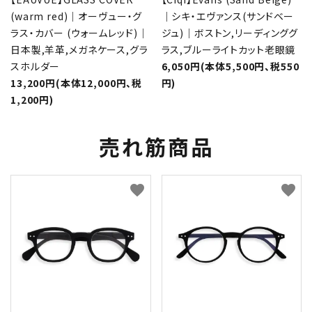
(warm red)｜オーヴュー・グ
｜シキ・エヴァンス(サンドベー
ラス・カバー (ウォームレッド)｜
ジュ)｜ボストン,リーディンググ
日本製,羊革,メガネケース,グラ
ラス,ブルーライトカット老眼鏡
スホルダー
6,050円(本体5,500円、税550
13,200円(本体12,000円、税
円)
1,200円)
売れ筋商品
favorite
favorite