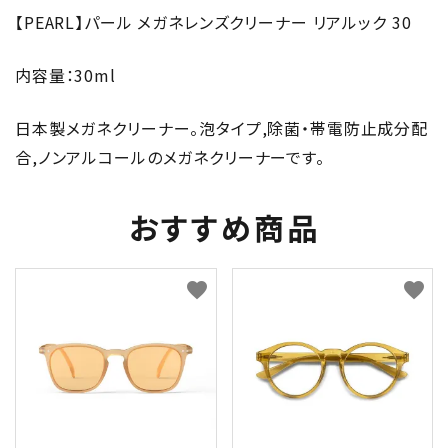
【PEARL】パール メガネレンズクリーナー リアルック 30
内容量：30ml
日本製メガネクリーナー。泡タイプ,除菌・帯電防止成分配
合,ノンアルコールのメガネクリーナーです。
おすすめ商品
favorite
favorite