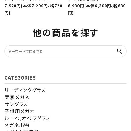
7,920円(本体7,200円、税720
6,930円(本体6,300円、税630
円)
円)
他の商品を探す
search
CATEGORIES
リーディンググラス
度無メガネ
サングラス
子供用メガネ
ルーペ,オペラグラス
メガネ小物