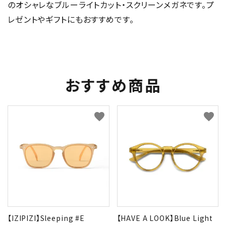
のオシャレなブルーライトカット・スクリーンメガネです。プ
レゼントやギフトにもおすすめです。
おすすめ商品
favorite
favorite
【IZIPIZI】Sleeping #E
【HAVE A LOOK】Blue Light