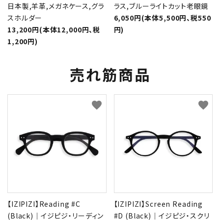
日本製,羊革,メガネケース,グラ
ラス,ブルーライトカット老眼鏡
スホルダー
6,050円(本体5,500円、税550
13,200円(本体12,000円、税
円)
1,200円)
売れ筋商品
favorite
favorite
【IZIPIZI】Reading #C
【IZIPIZI】Screen Reading
(Black)｜イジピジ・リーディン
#D (Black)｜イジピジ・スクリ