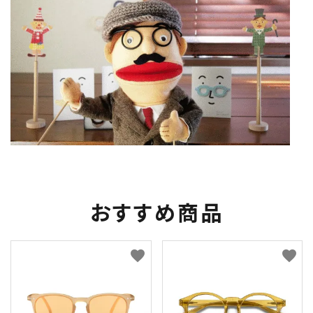
おすすめ商品
favorite
favorite