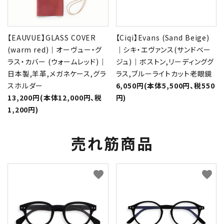
【EAUVUE】GLASS COVER
【Ciqi】Evans (Sand Beige)
(warm red)｜オーヴュー・グ
｜シキ・エヴァンス(サンドベー
ラス・カバー (ウォームレッド)｜
ジュ)｜ボストン,リーディンググ
日本製,羊革,メガネケース,グラ
ラス,ブルーライトカット老眼鏡
スホルダー
6,050円(本体5,500円、税550
13,200円(本体12,000円、税
円)
1,200円)
売れ筋商品
favorite
favorite