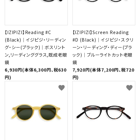
【IZIPIZI】Reading #C
【IZIPIZI】Screen Reading
(Black)｜イジピジ・リーディン
#D (Black)｜イジピジ・スクリ
グ・シー(ブラック)｜ボスリント
ーン・リーディング・ディー(ブラ
ン,リーディンググラス,既成老眼
ック)｜ブルーライトカット老眼
鏡
鏡
6,930円(本体6,300円、税630
7,920円(本体7,200円、税720
円)
円)
favorite
favorite