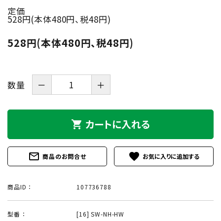
定価
528円(本体480円、税48円)
528円(本体480円、税48円)
数量
－
＋
カートに入れる
shopping_cart
mail_outline
favorite
商品のお問合せ
商品ID ：
107736788
型番 ：
[16] SW-NH-HW