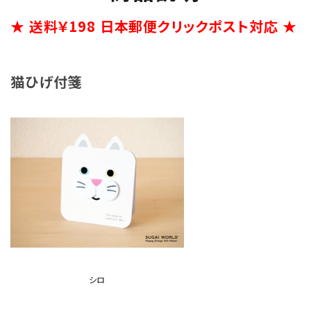
★ 送料￥198 日本郵便クリックポスト対応 ★
猫ひげ付箋
シロ