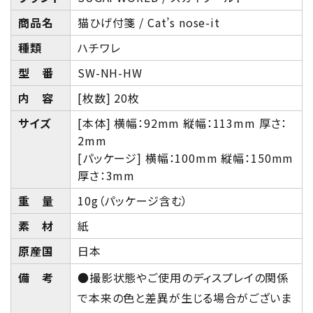
商品名
猫ひげ付箋 / Cat’s nose-it
種類
ハチワレ
型 番
SW-NH-HW
内 容
[枚数] 20枚
サイズ
[本体] 横幅：92mm 縦幅：113mm 厚さ：
2mm
[パッケージ] 横幅：100mm 縦幅：150mm
厚さ：3mm
重 量
10g（パッケージ含む）
素 材
紙
原産国
日本
備 考
●撮影状態やご使用のディスプレイの関係
で本来の色と差異が生じる場合がございま