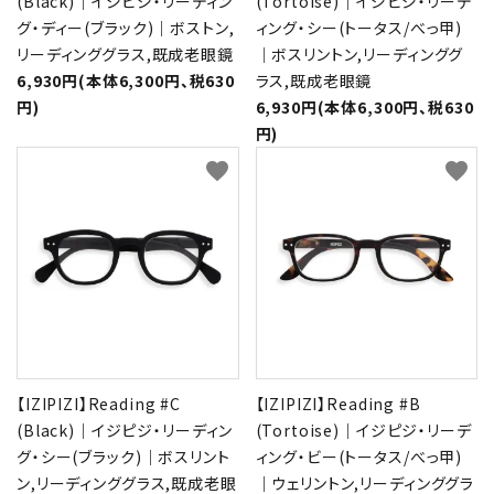
(Black)｜イジピジ・リーディン
(Tortoise)｜イジピジ・リーデ
グ・ディー(ブラック)｜ボストン,
ィング・シー(トータス/べっ甲)
リーディンググラス,既成老眼鏡
｜ボスリントン,リーディンググ
6,930円(本体6,300円、税630
ラス,既成老眼鏡
円)
6,930円(本体6,300円、税630
円)
favorite
favorite
【IZIPIZI】Reading #C
【IZIPIZI】Reading #B
(Black)｜イジピジ・リーディン
(Tortoise)｜イジピジ・リーデ
グ・シー(ブラック)｜ボスリント
ィング・ビー(トータス/べっ甲)
ン,リーディンググラス,既成老眼
｜ウェリントン,リーディンググラ