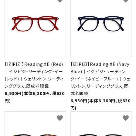
【IZIPIZI】Reading #E (Red)
【IZIPIZI】Reading #E (Navy
｜イジピジ・リーディング・イー
Blue)｜イジピジ・リーディン
(レッド)｜ウェリントン,リーディ
グ・イー(ネイビーブルー)｜ウェ
ンググラス,既成老眼鏡
リントン,リーディンググラス,既
6,930円(本体6,300円、税630
成老眼鏡
円)
6,930円(本体6,300円、税630
円)
favorite
favorite