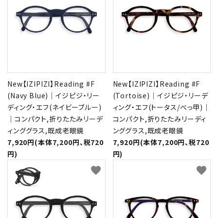
New【IZIPIZI】Reading #F
New【IZIPIZI】Reading #F
(Navy Blue)｜イジピジ・リー
(Tortoise)｜イジピジ・リーデ
ディング・エフ(ネイビーブルー)
ィング・エフ(トータス/べっ甲)｜
｜コンパクト,折りたたみリーデ
コンパクト,折りたたみリーディ
ィンググラス,既成老眼鏡
ンググラス,既成老眼鏡
7,920円(本体7,200円、税720
7,920円(本体7,200円、税720
円)
円)
favorite
favorite