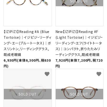
SOLD OUT
【IZIPIZI】Reading #A (Blue
New【IZIPIZI】Reading #F
Tortoise)｜イジピジ・リーディ
(Light Tortoise)｜イジピジ・
ング・エー(ブルートータス)｜ボ
リーディング・エフ(ライトトータ
スリントン,リーディンググラス,
ス)｜コンパクト,折りたたみリ
既成老眼鏡
ーディンググラス,既成老眼鏡
6,930円(本体6,300円、税630
7,920円(本体7,200円、税720
円)
円)
favorite
favorite
SOLD OUT
SOLD OUT