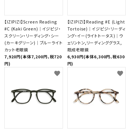
【IZIPIZI】Screen Reading
【IZIPIZI】Reading #E (Light
#C (Kaki Green)｜イジピジ・
Tortoise)｜イジピジ・リーディ
スクリーン・リーディング・シー
ング・イー(ライトトータス)｜ウ
(カーキグリーン)｜ブルーライト
ェリントン,リーディンググラス,
カット老眼鏡
既成老眼鏡
7,920円(本体7,200円、税720
6,930円(本体6,300円、税630
円)
円)
favorite
favorite