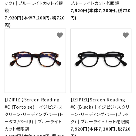
ック)｜ブルーライトカット老眼
ブルーライトカット老眼鏡
鏡
7,920円(本体7,200円、税720
7,920円(本体7,200円、税720
円)
円)
favorite
favorite
【IZIPIZI】Screen Reading
【IZIPIZI】Screen Reading
#C (Tortoise)｜イジピジ・ス
#C (Black)｜イジピジ・スクリ
クリーン・リーディング・シー(ト
ーン・リーディング・シー(ブラッ
ータス/べっ甲)｜ブルーライト
ク)｜ブルーライトカット老眼鏡
カット老眼鏡
7,920円(本体7,200円、税720
7,920円(本体7,200円、税720
円)