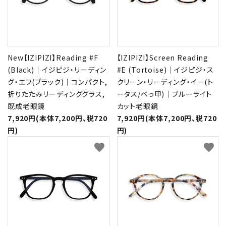
New【IZIPIZI】Reading #F
【IZIPIZI】Screen Reading
(Black)｜イジピジ・リーディン
#E (Tortoise)｜イジピジ・ス
グ・エフ(ブラック)｜コンパクト,
クリーン・リーディング・イー(ト
折りたたみリーディンググラス,
ータス/べっ甲)｜ブルーライト
既成老眼鏡
カット老眼鏡
7,920円(本体7,200円、税720
7,920円(本体7,200円、税720
円)
円)
favorite
favorite