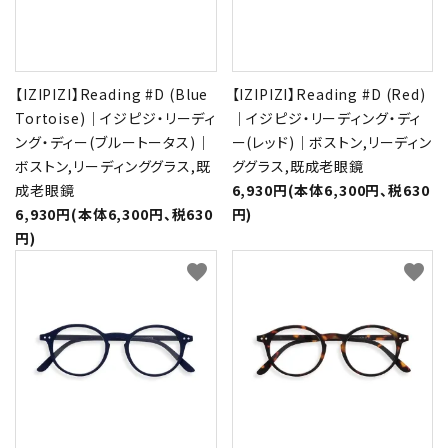
【IZIPIZI】Reading #D (Blue
【IZIPIZI】Reading #D (Red)
Tortoise)｜イジピジ・リーディ
｜イジピジ・リーディング・ディ
ング・ディー(ブルートータス)｜
ー(レッド)｜ボストン,リーディン
ボストン,リーディンググラス,既
ググラス,既成老眼鏡
成老眼鏡
6,930円(本体6,300円、税630
6,930円(本体6,300円、税630
円)
円)
favorite
favorite