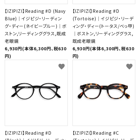
【IZIPIZI】Reading #D (Navy
【IZIPIZI】Reading #D
Blue)｜イジピジ・リーディン
(Tortoise)｜イジピジ・リーデ
グ・ディー(ネイビーブルー)｜ボ
ィング・ディー(トータス/べっ甲)
ストン,リーディンググラス,既成
｜ボストン,リーディンググラス,
老眼鏡
既成老眼鏡
6,930円(本体6,300円、税630
6,930円(本体6,300円、税630
円)
円)
favorite
favorite
【IZIPIZI】Reading #D
【IZIPIZI】Reading #C