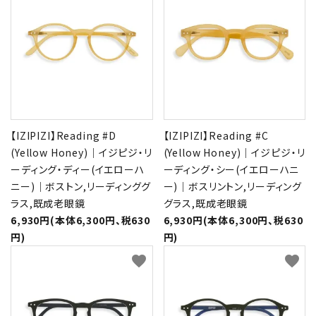
【IZIPIZI】Reading #D
【IZIPIZI】Reading #C
(Yellow Honey)｜イジピジ・リ
(Yellow Honey)｜イジピジ・リ
ーディング・ディー(イエローハ
ーディング・シー(イエローハニ
ニー)｜ボストン,リーディンググ
ー)｜ボスリントン,リーディング
ラス,既成老眼鏡
グラス,既成老眼鏡
6,930円(本体6,300円、税630
6,930円(本体6,300円、税630
円)
円)
favorite
favorite