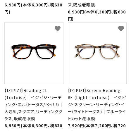
6,930円(本体6,300円、税630
ス,既成老眼鏡
円)
6,930円(本体6,300円、税630
円)
favorite
favorite
【IZIPIZI】Reading #L
【IZIPIZI】Screen Reading
(Tortoise)｜イジピジ・リーデ
#E (Light Tortoise)｜イジピ
ィング・エル(トータス/べっ甲)｜
ジ・スクリーン・リーディング・イ
大きめ,スクエア,リーディンググ
ー(ライトトータス)｜ブルーライ
ラス,既成老眼鏡
トカット老眼鏡
6,930円(本体6,300円、税630
7,920円(本体7,200円、税720