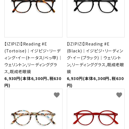
【IZIPIZI】Reading #E
【IZIPIZI】Reading #E
(Tortoise)｜イジピジ・リーデ
(Black)｜イジピジ・リーディン
ィング・イー(トータス/べっ甲)｜
グ・イー(ブラック)｜ウェリント
ウェリントン,リーディンググラ
ン,リーディンググラス,既成老眼
ス,既成老眼鏡
鏡
6,930円(本体6,300円、税630
6,930円(本体6,300円、税630
円)
円)
favorite
favorite