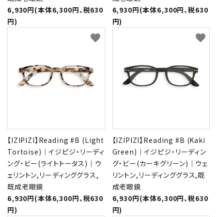
6,930円(本体6,300円、税630
6,930円(本体6,300円、税630
円)
円)
favorite
favorite
【IZIPIZI】Reading #B (Light
【IZIPIZI】Reading #B (Kaki
Tortoise)｜イジピジ・リーディ
Green)｜イジピジ・リーディン
ング・ビー(ライトトータス)｜ウ
グ・ビー(カーキグリーン)｜ウェ
ェリントン,リーディンググラス,
リントン,リーディンググラス,既
既成老眼鏡
成老眼鏡
6,930円(本体6,300円、税630
6,930円(本体6,300円、税630
円)
円)