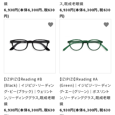
鏡
ス,既成老眼鏡
6,930円(本体6,300円、税630
6,930円(本体6,300円、税630
円)
円)
favorite
favorite
【IZIPIZI】Reading #B
【IZIPIZI】Reading #A
(Black)｜イジピジ・リーディン
(Green)｜イジピジ・リーディン
グ・ビー(ブラック)｜ウェリント
グ・エー(グリーン)｜ボスリント
ン,リーディンググラス,既成老眼
ン,リーディンググラス,既成老眼
鏡
鏡
6,930円(本体6,300円、税630
6,930円(本体6,300円、税630