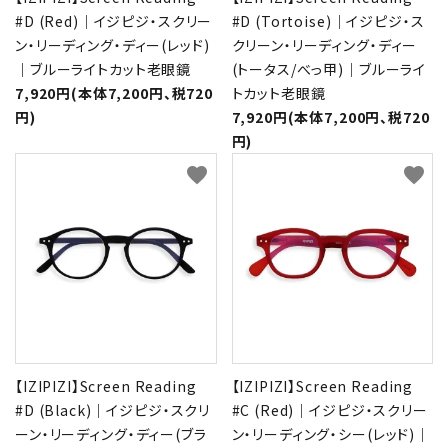
#D (Red)｜イジピジ・スクリー
#D (Tortoise)｜イジピジ・ス
ン・リーディング・ディー(レッド)
クリーン・リーディング・ディー
｜ブルーライトカット老眼鏡
(トータス/べっ甲)｜ブルーライ
7,920円(本体7,200円、税720
トカット老眼鏡
円)
7,920円(本体7,200円、税720
円)
favorite
favorite
【IZIPIZI】Screen Reading
【IZIPIZI】Screen Reading
#D (Black)｜イジピジ・スクリ
#C (Red)｜イジピジ・スクリー
ーン・リーディング・ディー(ブラ
ン・リーディング・シー(レッド)｜