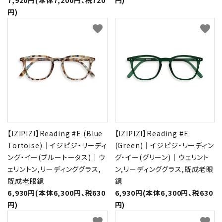
円)
favorite
favorite
【IZIPIZI】Reading #E (Blue
【IZIPIZI】Reading #E
Tortoise)｜イジピジ・リーディ
(Green)｜イジピジ・リーディン
ング・イー(ブルートータス)｜ウ
グ・イー(グリーン)｜ウェリント
ェリントン,リーディンググラス,
ン,リーディンググラス,既成老眼
既成老眼鏡
鏡
6,930円(本体6,300円、税630
6,930円(本体6,300円、税630
円)
円)
favorite
favorite