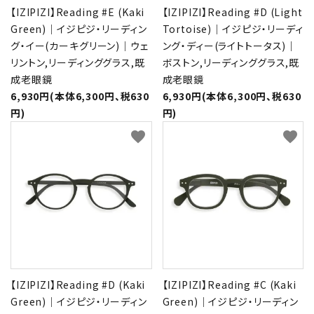
【IZIPIZI】Reading #E (Kaki
【IZIPIZI】Reading #D (Light
Green)｜イジピジ・リーディン
Tortoise)｜イジピジ・リーディ
グ・イー(カーキグリーン)｜ウェ
ング・ディー(ライトトータス)｜
リントン,リーディンググラス,既
ボストン,リーディンググラス,既
成老眼鏡
成老眼鏡
6,930円(本体6,300円、税630
6,930円(本体6,300円、税630
円)
円)
favorite
favorite
【IZIPIZI】Reading #D (Kaki
【IZIPIZI】Reading #C (Kaki
Green)｜イジピジ・リーディン
Green)｜イジピジ・リーディン