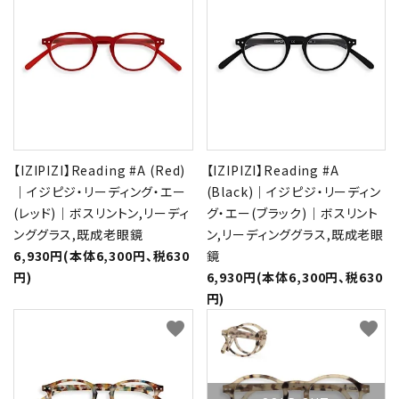
【IZIPIZI】Reading #A (Red)
【IZIPIZI】Reading #A
｜イジピジ・リーディング・エー
(Black)｜イジピジ・リーディン
(レッド)｜ボスリントン,リーディ
グ・エー(ブラック)｜ボスリント
ンググラス,既成老眼鏡
ン,リーディンググラス,既成老眼
6,930円(本体6,300円、税630
鏡
円)
6,930円(本体6,300円、税630
円)
favorite
favorite