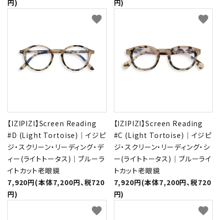
円)
円)
favorite
favorite
【IZIPIZI】Screen Reading
【IZIPIZI】Screen Reading
#D (Light Tortoise)｜イジピ
#C (Light Tortoise)｜イジピ
ジ・スクリーン・リーディング・デ
ジ・スクリーン・リーディング・シ
ィー(ライトトータス)｜ブルーラ
ー(ライトトータス)｜ブルーライ
イトカット老眼鏡
トカット老眼鏡
7,920円(本体7,200円、税720
7,920円(本体7,200円、税720
円)
円)
favorite
favorite