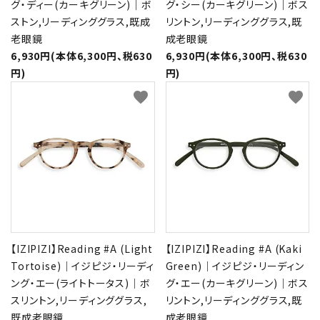
グ・ディー(カーキグリーン)｜ボ
グ・シー(カーキグリーン)｜ボス
ストン,リーディンググラス,既成
リントン,リーディンググラス,既
老眼鏡
成老眼鏡
6,930円(本体6,300円、税630
6,930円(本体6,300円、税630
円)
円)
favorite
favorite
【IZIPIZI】Reading #A (Light
【IZIPIZI】Reading #A (Kaki
Tortoise)｜イジピジ・リーディ
Green)｜イジピジ・リーディン
ング・エー(ライトトータス)｜ボ
グ・エー(カーキグリーン)｜ボス
スリントン,リーディンググラス,
リントン,リーディンググラス,既
既成老眼鏡
成老眼鏡