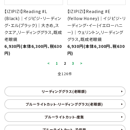
【IZIPIZI】Reading #L
【IZIPIZI】Reading #E
(Black)｜イジピジ・リーディン
(Yellow Honey)｜イジピジ・リ
グ・エル(ブラック)｜大きめ,ス
ーディング・イー(イエローハニ
クエア,リーディンググラス,既成
ー)｜ウェリントン,リーディング
老眼鏡
グラス,既成老眼鏡
6,930円(本体6,300円、税630
6,930円(本体6,300円、税630
円)
円)
<
1
2
3
>
全126件
リーディンググラス(老眼鏡)
ブルーライトカット-リーディンググラス(老眼鏡)
ブルーライトカット-度無
ブルーライトカット-子供用