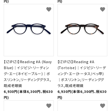
円)
円)
favorite
favorite
【IZIPIZI】Reading #A (Navy
【IZIPIZI】Reading #A
Blue)｜イジピジ・リーディン
(Tortoise)｜イジピジ・リーデ
グ・エー(ネイビーブルー)｜ボ
ィング・エー(トータス/べっ甲)
スリントン,リーディンググラス,
｜ボスリントン,リーディンググ
既成老眼鏡
ラス,既成老眼鏡
6,930円(本体6,300円、税630
6,930円(本体6,300円、税630
円)
円)
favorite
favorite