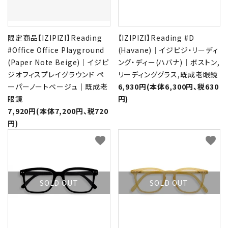
限定商品【IZIPIZI】Reading
【IZIPIZI】Reading #D
#Office Office Playground
(Havane)｜イジピジ・リーディ
(Paper Note Beige)｜イジピ
ング・ディー(ハバナ)｜ボストン,
ジオフィスプレイグラウンド ペ
リーディンググラス,既成老眼鏡
ーパーノートベージュ｜既成老
6,930円(本体6,300円、税630
眼鏡
円)
7,920円(本体7,200円、税720
円)
favorite
favorite
SOLD OUT
SOLD OUT