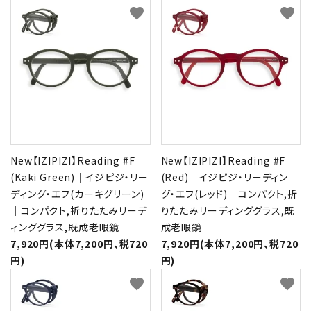
favorite
favorite
New【IZIPIZI】Reading #F
New【IZIPIZI】Reading #F
(Kaki Green)｜イジピジ・リー
(Red)｜イジピジ・リーディン
ディング・エフ(カーキグリーン)
グ・エフ(レッド)｜コンパクト,折
｜コンパクト,折りたたみリーデ
りたたみリーディンググラス,既
ィンググラス,既成老眼鏡
成老眼鏡
7,920円(本体7,200円、税720
7,920円(本体7,200円、税720
円)
円)
favorite
favorite