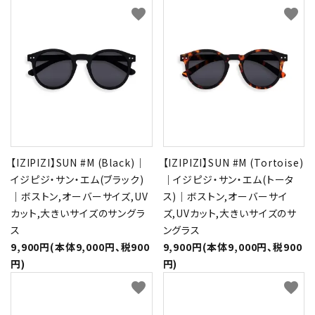
favorite
favorite
【IZIPIZI】SUN #M (Black)｜
【IZIPIZI】SUN #M (Tortoise)
イジピジ・サン・エム(ブラック)
｜イジピジ・サン・エム(トータ
｜ボストン,オーバーサイズ,UV
ス)｜ボストン,オーバーサイ
カット,大きいサイズのサングラ
ズ,UVカット,大きいサイズのサ
ス
ングラス
9,900円(本体9,000円、税900
9,900円(本体9,000円、税900
円)
円)
favorite
favorite