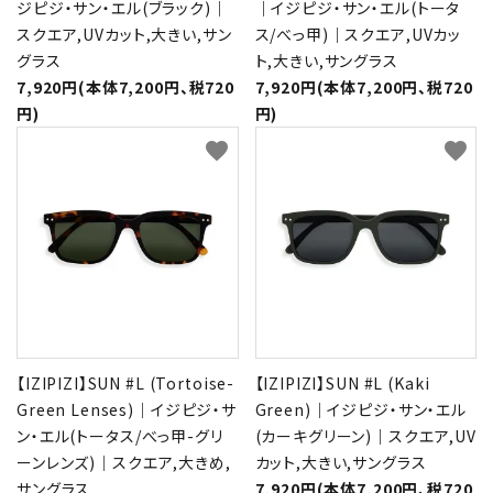
ジピジ・サン・エル(ブラック)｜
｜イジピジ・サン・エル(トータ
スクエア,UVカット,大きい,サン
ス/べっ甲)｜スクエア,UVカッ
グラス
ト,大きい,サングラス
7,920円(本体7,200円、税720
7,920円(本体7,200円、税720
円)
円)
favorite
favorite
【IZIPIZI】SUN #L (Tortoise-
【IZIPIZI】SUN #L (Kaki
Green Lenses)｜イジピジ・サ
Green)｜イジピジ・サン・エル
ン・エル(トータス/べっ甲-グリ
(カーキグリーン)｜スクエア,UV
ーンレンズ)｜スクエア,大きめ,
カット,大きい,サングラス
サングラス
7,920円(本体7,200円、税720