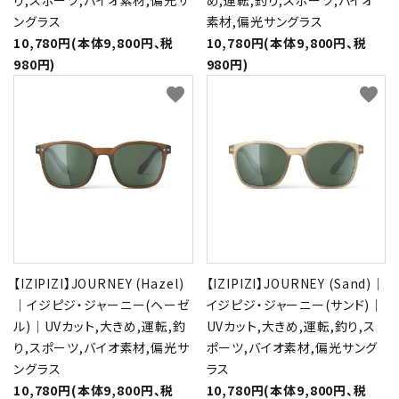
り,スポーツ,バイオ素材,偏光サ
め,運転,釣り,スポーツ,バイオ
ングラス
素材,偏光サングラス
10,780円(本体9,800円、税
10,780円(本体9,800円、税
980円)
980円)
favorite
favorite
【IZIPIZI】JOURNEY (Hazel)
【IZIPIZI】JOURNEY (Sand)｜
｜イジピジ・ジャーニー(ヘーゼ
イジピジ・ジャーニー(サンド)｜
ル)｜UVカット,大きめ,運転,釣
UVカット,大きめ,運転,釣り,ス
り,スポーツ,バイオ素材,偏光サ
ポーツ,バイオ素材,偏光サング
ングラス
ラス
10,780円(本体9,800円、税
10,780円(本体9,800円、税