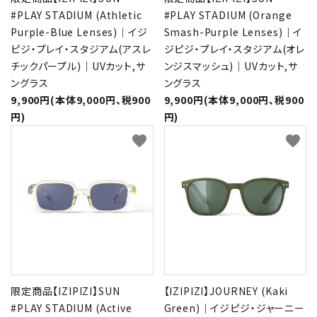
#PLAY STADIUM (Athletic
#PLAY STADIUM (Orange
Purple-Blue Lenses)｜イジ
Smash-Purple Lenses)｜イ
ピジ・プレイ・スタジアム(アスレ
ジピジ・プレイ・スタジアム(オレ
チックパープル)｜UVカット,サ
ンジスマッシュ)｜UVカット,サ
ングラス
ングラス
9,900円(本体9,000円、税900
9,900円(本体9,000円、税900
円)
円)
favorite
favorite
限定商品【IZIPIZI】SUN
【IZIPIZI】JOURNEY (Kaki
#PLAY STADIUM (Active
Green)｜イジピジ・ジャーニー