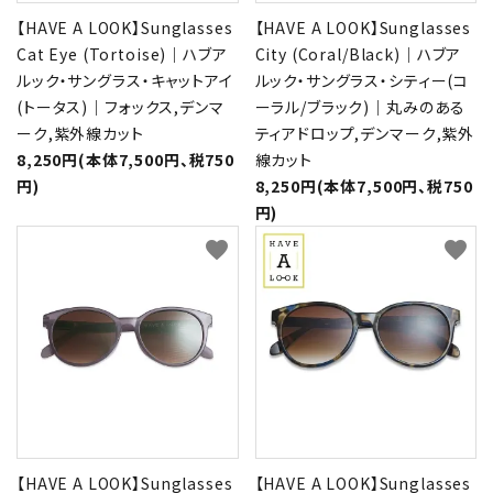
【HAVE A LOOK】Sunglasses
【HAVE A LOOK】Sunglasses
Cat Eye (Tortoise)｜ハブア
City (Coral/Black)｜ハブア
ルック・サングラス・キャットアイ
ルック・サングラス・シティー(コ
(トータス)｜フォックス,デンマ
ーラル/ブラック)｜丸みのある
ーク,紫外線カット
ティアドロップ,デンマーク,紫外
8,250円(本体7,500円、税750
線カット
円)
8,250円(本体7,500円、税750
円)
favorite
favorite
【HAVE A LOOK】Sunglasses
【HAVE A LOOK】Sunglasses