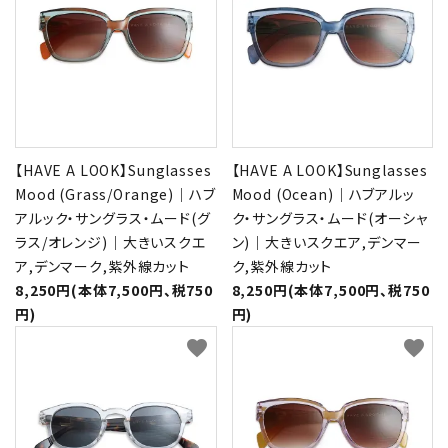
【HAVE A LOOK】Sunglasses
【HAVE A LOOK】Sunglasses
Mood (Grass/Orange)｜ハブ
Mood (Ocean)｜ハブアルッ
アルック・サングラス・ムード(グ
ク・サングラス・ムード(オーシャ
ラス/オレンジ)｜大きいスクエ
ン)｜大きいスクエア,デンマー
ア,デンマーク,紫外線カット
ク,紫外線カット
8,250円(本体7,500円、税750
8,250円(本体7,500円、税750
円)
円)
favorite
favorite