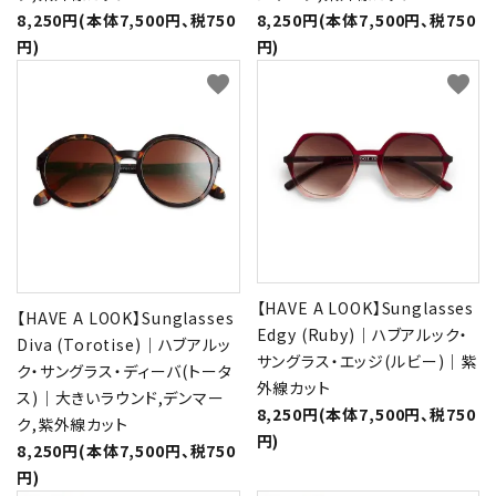
8,250円(本体7,500円、税750
8,250円(本体7,500円、税750
円)
円)
favorite
favorite
【HAVE A LOOK】Sunglasses
【HAVE A LOOK】Sunglasses
Edgy (Ruby)｜ハブアルック・
Diva (Torotise)｜ハブアルッ
サングラス・エッジ(ルビー)｜紫
ク・サングラス・ディーバ(トータ
外線カット
ス)｜大きいラウンド,デンマー
8,250円(本体7,500円、税750
ク,紫外線カット
円)
8,250円(本体7,500円、税750
円)