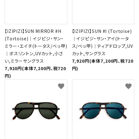
【IZIPIZI】SUN MIRROR #H
【IZIPIZI】SUN #I (Tortoise)
(Tortoise)｜イジピジ・サン・
｜イジピジ・サン・アイ(トータ
ミラー・エイチ(トータス/べっ甲)
ス/べっ甲)｜ティアドロップ,UV
｜ボスリントン,UVカット,小さ
カット,サングラス
い,ミラーサングラス
7,920円(本体7,200円、税720
7,920円(本体7,200円、税720
円)
円)
favorite
favorite