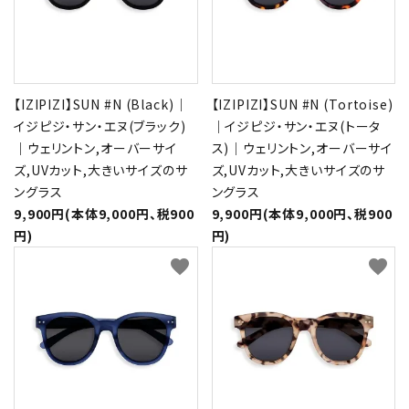
【IZIPIZI】SUN #N (Black)｜
【IZIPIZI】SUN #N (Tortoise)
イジピジ・サン・エヌ(ブラック)
｜イジピジ・サン・エヌ(トータ
｜ウェリントン,オーバーサイ
ス)｜ウェリントン,オーバーサイ
ズ,UVカット,大きいサイズのサ
ズ,UVカット,大きいサイズのサ
ングラス
ングラス
9,900円(本体9,000円、税900
9,900円(本体9,000円、税900
円)
円)
favorite
favorite