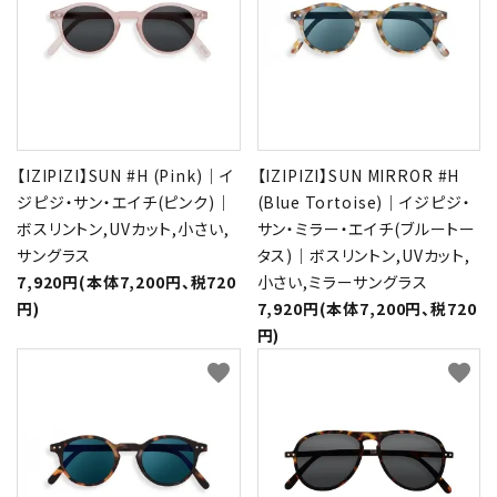
【IZIPIZI】SUN #H (Pink)｜イ
【IZIPIZI】SUN MIRROR #H
ジピジ・サン・エイチ(ピンク)｜
(Blue Tortoise)｜イジピジ・
ボスリントン,UVカット,小さい,
サン・ミラー・エイチ(ブルートー
サングラス
タス)｜ボスリントン,UVカット,
7,920円(本体7,200円、税720
小さい,ミラーサングラス
円)
7,920円(本体7,200円、税720
円)
favorite
favorite