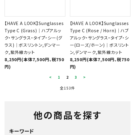
【HAVE A LOOK】Sunglasses
【HAVE A LOOK】Sunglasses
Type C (Grass)｜ハブアルッ
Type C (Rose / Horn)｜ハブ
ク・サングラス・タイプ・シー(グ
アルック・サングラス・タイプ・シ
ラス)｜ボスリントン,デンマー
ー(ローズ/ホーン)｜ボスリント
ク,紫外線カット
ン,デンマーク,紫外線カット
8,250円(本体7,500円、税750
8,250円(本体7,500円、税750
円)
円)
<
1
2
3
>
全153件
他の商品を探す
キーワード