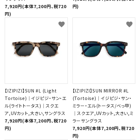
7,920円(本体7,200円、税720
円)
円)
favorite
favorite
【IZIPIZI】SUN #L (Light
【IZIPIZI】SUN MIRROR #L
Tortoise)｜イジピジ・サン・エ
(Tortoise)｜イジピジ・サン・
ル(ライトトータス)｜スクエ
ミラー・エル(トータス/べっ甲)
ア,UVカット,大きい,サングラス
｜スクエア,UVカット,大きい,ミ
7,920円(本体7,200円、税720
ラーサングラス
円)
7,920円(本体7,200円、税720
円)