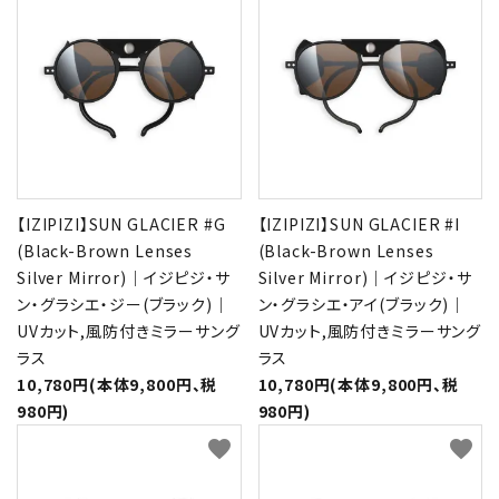
【IZIPIZI】SUN GLACIER #G
【IZIPIZI】SUN GLACIER #I
(Black-Brown Lenses
(Black-Brown Lenses
Silver Mirror)｜イジピジ・サ
Silver Mirror)｜イジピジ・サ
ン・グラシエ・ジー(ブラック)｜
ン・グラシエ・アイ(ブラック)｜
UVカット,風防付きミラーサング
UVカット,風防付きミラーサング
ラス
ラス
10,780円(本体9,800円、税
10,780円(本体9,800円、税
980円)
980円)
favorite
favorite