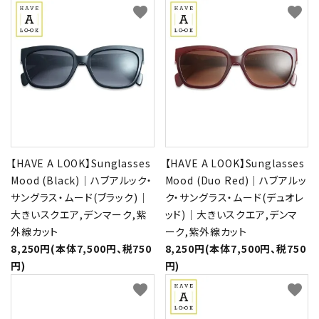
favorite
favorite
【HAVE A LOOK】Sunglasses
【HAVE A LOOK】Sunglasses
Mood (Black)｜ハブアルック・
Mood (Duo Red)｜ハブアルッ
サングラス・ムード(ブラック)｜
ク・サングラス・ムード(デュオレ
大きいスクエア,デンマーク,紫
ッド)｜大きいスクエア,デンマ
外線カット
ーク,紫外線カット
8,250円(本体7,500円、税750
8,250円(本体7,500円、税750
円)
円)
favorite
favorite