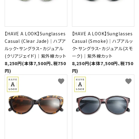
【HAVE A LOOK】Sunglasses
【HAVE A LOOK】Sunglasses
Casual (Clear Jade)｜ハブア
Casual (Smoke)｜ハブアルッ
ルック・サングラス・カジュアル
ク・サングラス・カジュアル(スモ
(クリアジェイド)｜紫外線カット
ーク)｜紫外線カット
8,250円(本体7,500円、税750
8,250円(本体7,500円、税750
円)
円)
favorite
favorite