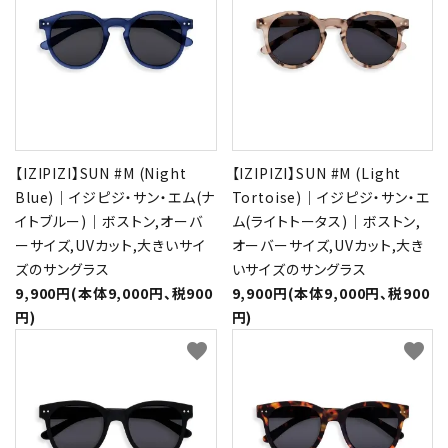
【IZIPIZI】SUN #M (Night
【IZIPIZI】SUN #M (Light
Blue)｜イジピジ・サン・エム(ナ
Tortoise)｜イジピジ・サン・エ
イトブルー)｜ボストン,オーバ
ム(ライトトータス)｜ボストン,
ーサイズ,UVカット,大きいサイ
オーバーサイズ,UVカット,大き
ズのサングラス
いサイズのサングラス
9,900円(本体9,000円、税900
9,900円(本体9,000円、税900
円)
円)
favorite
favorite