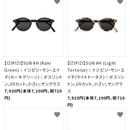
favorite
favorite
【IZIPIZI】SUN #H (Kaki
【IZIPIZI】SUN #H (Light
Green)｜イジピジ・サン・エイ
Tortoise)｜イジピジ・サン・エ
チ(カーキグリーン)｜ボスリント
イチ(ライトトータス)｜ボスリン
ン,UVカット,小さい,サングラス
トン,UVカット,小さい,サングラ
7,920円(本体7,200円、税720
ス
円)
7,920円(本体7,200円、税720
円)
favorite
favorite