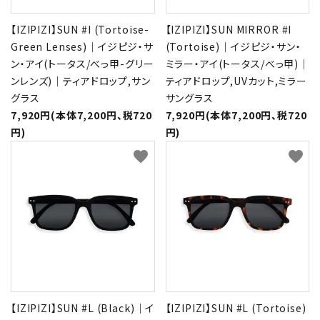
【IZIPIZI】SUN #I (Tortoise-
【IZIPIZI】SUN MIRROR #I
Green Lenses)｜イジピジ・サ
(Tortoise)｜イジピジ・サン・
ン・アイ(トータス/べっ甲-グリー
ミラー・アイ(トータス/べっ甲)｜
ンレンズ)｜ティアドロップ,サン
ティアドロップ,UVカット,ミラー
グラス
サングラス
7,920円(本体7,200円、税720
7,920円(本体7,200円、税720
円)
円)
favorite
favorite
【IZIPIZI】SUN #L (Black)｜イ
【IZIPIZI】SUN #L (Tortoise)