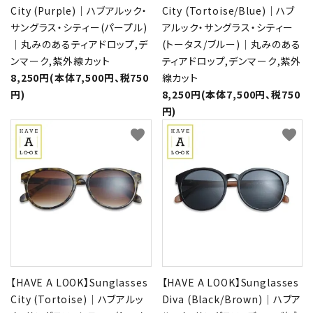
City (Purple)｜ハブアルック・
City (Tortoise/Blue)｜ハブ
サングラス・シティー(パープル)
アルック・サングラス・シティー
｜丸みのあるティアドロップ,デ
(トータス/ブルー)｜丸みのある
ンマーク,紫外線カット
ティアドロップ,デンマーク,紫外
8,250円(本体7,500円、税750
線カット
円)
8,250円(本体7,500円、税750
円)
favorite
favorite
【HAVE A LOOK】Sunglasses
【HAVE A LOOK】Sunglasses
City (Tortoise)｜ハブアルッ
Diva (Black/Brown)｜ハブア