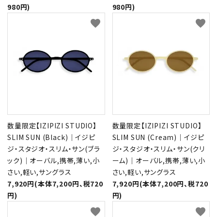
980円)
980円)
favorite
favorite
数量限定【IZIPIZI STUDIO】
数量限定【IZIPIZI STUDIO】
SLIM SUN (Black)｜イジピ
SLIM SUN (Cream)｜イジピ
ジ・スタジオ・スリム・サン(ブラ
ジ・スタジオ・スリム・サン(クリ
ック)｜オーバル,携帯,薄い,小
ーム)｜オーバル,携帯,薄い,小
さい,軽い,サングラス
さい,軽い,サングラス
7,920円(本体7,200円、税720
7,920円(本体7,200円、税720
円)
円)
favorite
favorite