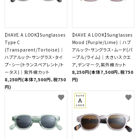
【HAVE A LOOK】Sunglasses
【HAVE A LOOK】Sunglasses
Type C
Mood (Purple/Lime)｜ハブ
(Transparent/Tortoise)｜
アルック・サングラス・ムード(パ
ハブアルック・サングラス・タイ
ープル/ライム)｜大きいスクエ
プ・シー(トランスペアレント/ト
ア,デンマーク,紫外線カット
ータス)｜紫外線カット
8,250円(本体7,500円、税750
8,250円(本体7,500円、税750
円)
円)
favorite
favorite