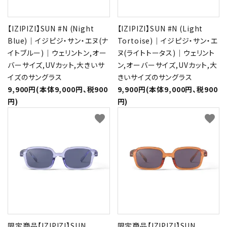
【IZIPIZI】SUN #N (Night
【IZIPIZI】SUN #N (Light
Blue)｜イジピジ・サン・エヌ(ナ
Tortoise)｜イジピジ・サン・エ
イトブルー)｜ウェリントン,オー
ヌ(ライトトータス)｜ウェリント
バーサイズ,UVカット,大きいサ
ン,オーバーサイズ,UVカット,大
イズのサングラス
きいサイズのサングラス
9,900円(本体9,000円、税900
9,900円(本体9,000円、税900
円)
円)
favorite
favorite
限定商品【IZIPIZI】SUN
限定商品【IZIPIZI】SUN