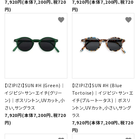
7,920円(本体7,200円、税720
7,920円(本体7,200円、税720
円)
円)
favorite
favorite
【IZIPIZI】SUN #H (Green)｜
【IZIPIZI】SUN #H (Blue
イジピジ・サン・エイチ(グリー
Tortoise)｜イジピジ・サン・エ
ン)｜ボスリントン,UVカット,小
イチ(ブルートータス)｜ボスリ
さい,サングラス
ントン,UVカット,小さい,サング
7,920円(本体7,200円、税720
ラス
円)
7,920円(本体7,200円、税720
円)