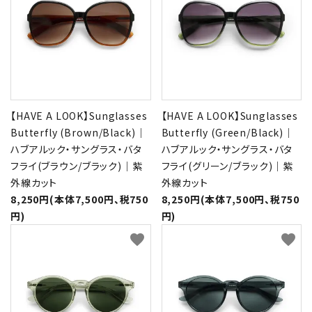
【HAVE A LOOK】Sunglasses
【HAVE A LOOK】Sunglasses
Butterfly (Brown/Black)｜
Butterfly (Green/Black)｜
ハブアルック・サングラス・バタ
ハブアルック・サングラス・バタ
フライ(ブラウン/ブラック)｜紫
フライ(グリーン/ブラック)｜紫
外線カット
外線カット
8,250円(本体7,500円、税750
8,250円(本体7,500円、税750
円)
円)
favorite
favorite