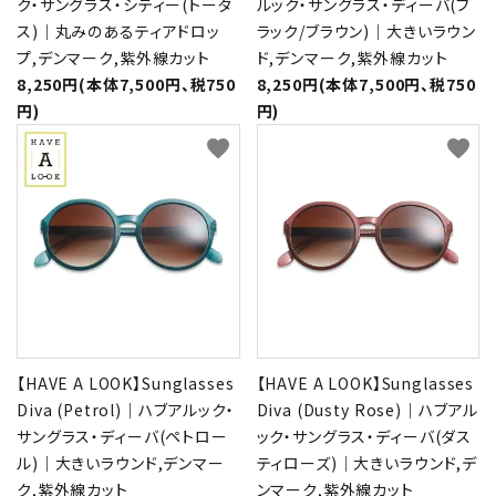
ク・サングラス・シティー(トータ
ルック・サングラス・ディーバ(ブ
ス)｜丸みのあるティアドロッ
ラック/ブラウン)｜大きいラウン
プ,デンマーク,紫外線カット
ド,デンマーク,紫外線カット
8,250円(本体7,500円、税750
8,250円(本体7,500円、税750
円)
円)
favorite
favorite
【HAVE A LOOK】Sunglasses
【HAVE A LOOK】Sunglasses
Diva (Petrol)｜ハブアルック・
Diva (Dusty Rose)｜ハブアル
サングラス・ディーバ(ペトロー
ック・サングラス・ディーバ(ダス
ル)｜大きいラウンド,デンマー
ティローズ)｜大きいラウンド,デ
ク,紫外線カット
ンマーク,紫外線カット