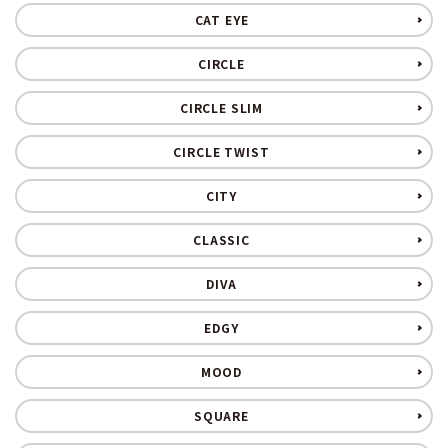
CAT EYE
CIRCLE
CIRCLE SLIM
CIRCLE TWIST
CITY
CLASSIC
DIVA
EDGY
MOOD
SQUARE