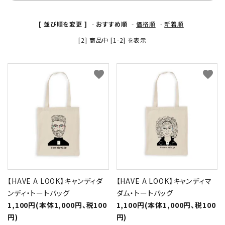
[ 並び順を変更 ]
-
おすすめ順
-
価格順
-
新着順
[2] 商品中 [1-2] を表示
favorite
favorite
【HAVE A LOOK】キャンディダ
【HAVE A LOOK】キャンディマ
ンディ・トートバッグ
ダム・トートバッグ
1,100円(本体1,000円、税100
1,100円(本体1,000円、税100
円)
円)