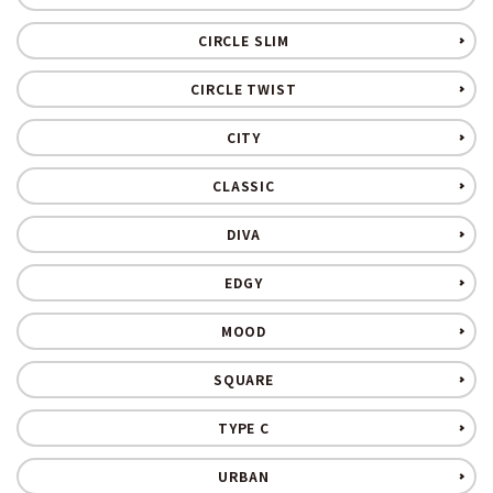
CIRCLE SLIM
CIRCLE TWIST
CITY
CLASSIC
DIVA
EDGY
MOOD
SQUARE
TYPE C
URBAN