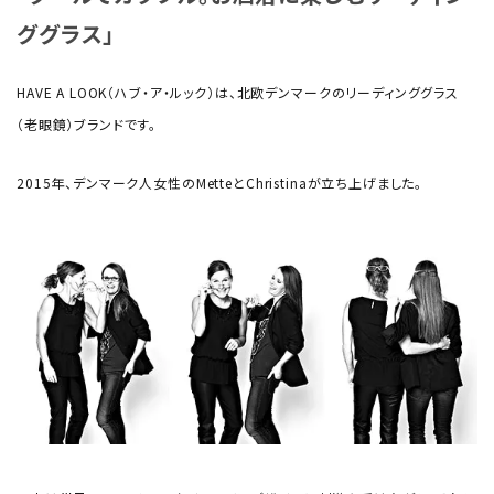
ググラス」
HAVE A LOOK（ハブ・ア・ルック）は、北欧デンマークのリーディンググラス
（老眼鏡）ブランドです。
2015年、デンマーク人女性のMetteとChristinaが立ち上げました。