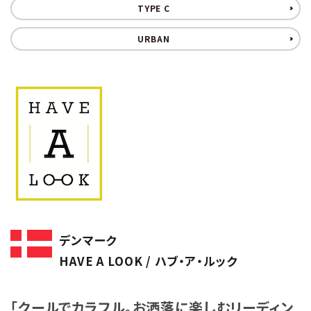
TYPE C
URBAN
デンマーク
HAVE A LOOK / ハブ・ア・ルック
「クールでカラフル。お洒落に楽しむリーディン