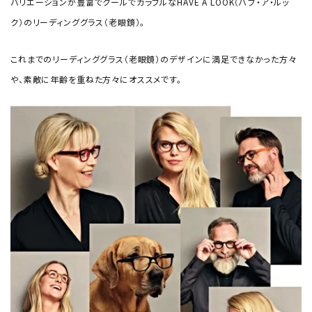
バリエーションが豊富でクールでカラフルなHAVE A LOOK（ハブ・ア・ルッ
ク）のリーディンググラス（老眼鏡）。
これまでのリーディンググラス（老眼鏡）のデザインに満足できなかった方々
や、素敵に年齢を重ねた方々にオススメです。