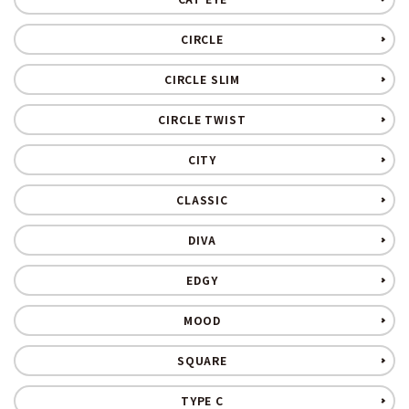
CIRCLE
CIRCLE SLIM
CIRCLE TWIST
CITY
CLASSIC
DIVA
EDGY
MOOD
SQUARE
TYPE C