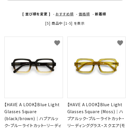
[ 並び順を変更 ]
-
おすすめ順
-
価格順
-
新着順
[5] 商品中 [1-5] を表示
favorite
favorite
【HAVE A LOOK】Blue Light
【HAVE A LOOK】Blue Light
Glasses Square
Glasses Square (Moss)｜ハ
(black/brown)｜ハブアルッ
ブアルック・ブルーライトカット・
ク・ブルーライトカット・リーディ
リーディンググラス・スクエア(モ