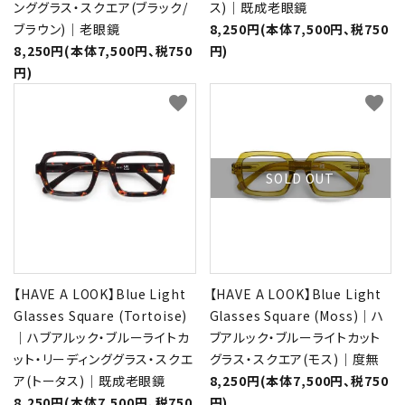
ンググラス・スクエア(ブラック/
ス)｜既成老眼鏡
ブラウン)｜老眼鏡
8,250円(本体7,500円、税750
8,250円(本体7,500円、税750
円)
円)
favorite
favorite
SOLD OUT
【HAVE A LOOK】Blue Light
【HAVE A LOOK】Blue Light
Glasses Square (Tortoise)
Glasses Square (Moss)｜ハ
｜ハブアルック・ブルーライトカ
ブアルック・ブルーライトカット
ット・リーディンググラス・スクエ
グラス・スクエア(モス)｜度無
ア(トータス)｜既成老眼鏡
8,250円(本体7,500円、税750
8,250円(本体7,500円、税750
円)