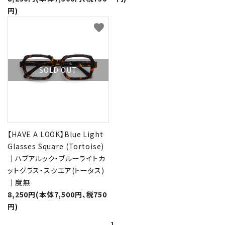
円)
favorite
SOLD OUT
【HAVE A LOOK】Blue Light
Glasses Square (Tortoise)
｜ハブアルック・ブルーライトカ
ットグラス・スクエア(トータス)
｜度無
8,250円(本体7,500円、税750
円)
1