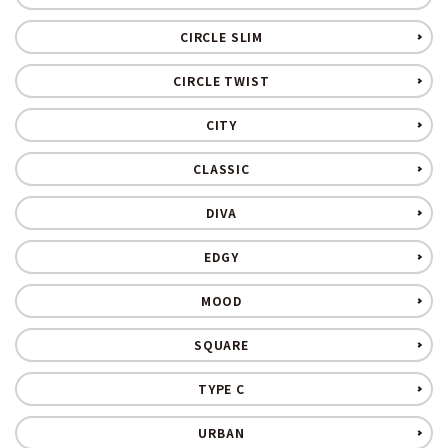
CIRCLE SLIM
CIRCLE TWIST
CITY
CLASSIC
DIVA
EDGY
MOOD
SQUARE
TYPE C
URBAN