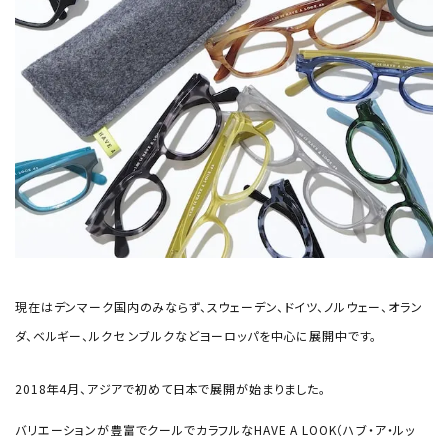
現在はデンマーク国内のみならず、スウェーデン、ドイツ、ノルウェー、オラン
ダ、ベルギー、ルクセ ンブルクなどヨーロッパを中心に展開中です。
2018年4月、アジアで初めて日本で展開が始まりました。
バリエーションが豊富でクールでカラフルなHAVE A LOOK（ハブ・ア・ルッ