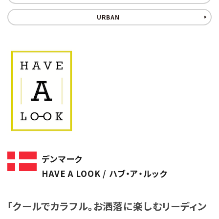
URBAN
デンマーク
HAVE A LOOK / ハブ・ア・ルック
「クールでカラフル。お洒落に楽しむリーディン