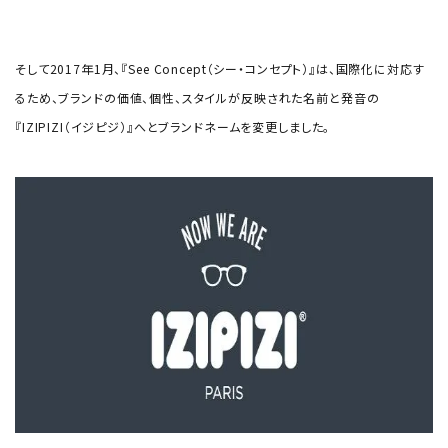
そして2017年1月、『See Concept（シー・コンセプト）』は、国際化に対応す
るため、ブランドの価値、個性、スタイルが反映された名前と発音の
『IZIPIZI（イジピジ）』へとブランドネームを変更しました。