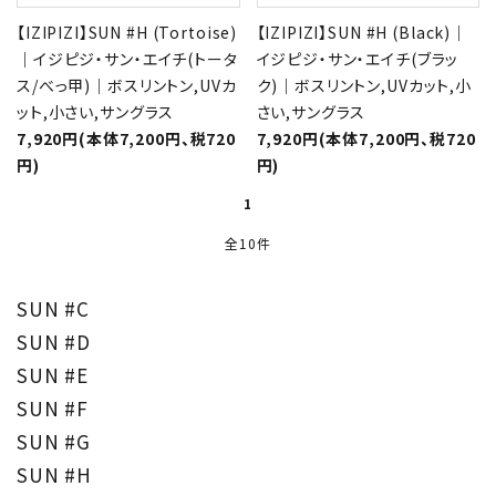
【IZIPIZI】SUN #H (Tortoise)
【IZIPIZI】SUN #H (Black)｜
｜イジピジ・サン・エイチ(トータ
イジピジ・サン・エイチ(ブラッ
ス/べっ甲)｜ボスリントン,UVカ
ク)｜ボスリントン,UVカット,小
ット,小さい,サングラス
さい,サングラス
7,920円(本体7,200円、税720
7,920円(本体7,200円、税720
円)
円)
1
全10件
SUN #C
SUN #D
SUN #E
SUN #F
SUN #G
SUN #H