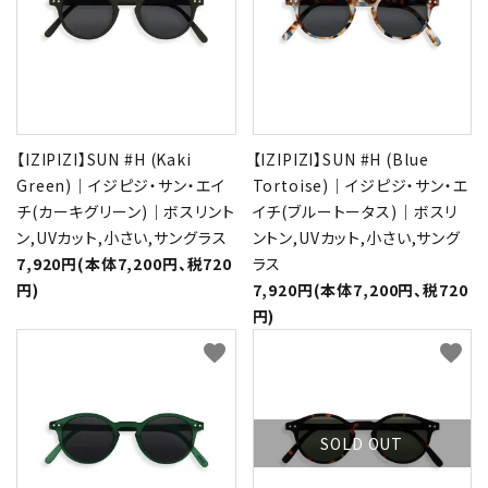
【IZIPIZI】SUN #H (Kaki
【IZIPIZI】SUN #H (Blue
Green)｜イジピジ・サン・エイ
Tortoise)｜イジピジ・サン・エ
チ(カーキグリーン)｜ボスリント
イチ(ブルートータス)｜ボスリ
ン,UVカット,小さい,サングラス
ントン,UVカット,小さい,サング
7,920円(本体7,200円、税720
ラス
円)
7,920円(本体7,200円、税720
円)
favorite
favorite
SOLD OUT