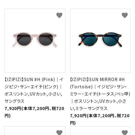
favorite
favorite
【IZIPIZI】SUN #H (Pink)｜イ
【IZIPIZI】SUN MIRROR #H
ジピジ・サン・エイチ(ピンク)｜
(Tortoise)｜イジピジ・サン・
ボスリントン,UVカット,小さい,
ミラー・エイチ(トータス/べっ甲)
サングラス
｜ボスリントン,UVカット,小さ
7,920円(本体7,200円、税720
い,ミラーサングラス
円)
7,920円(本体7,200円、税720
円)
favorite
favorite