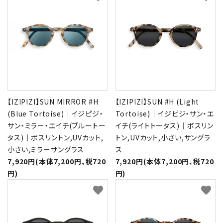
【IZIPIZI】SUN MIRROR #H
【IZIPIZI】SUN #H (Light
(Blue Tortoise)｜イジピジ・
Tortoise)｜イジピジ・サン・エ
サン・ミラー・エイチ(ブルートー
イチ(ライトトータス)｜ボスリン
タス)｜ボスリントン,UVカット,
トン,UVカット,小さい,サングラ
小さい,ミラーサングラス
ス
7,920円(本体7,200円、税720
7,920円(本体7,200円、税720
円)
円)
favorite
favorite