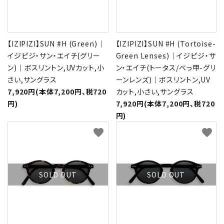
【IZIPIZI】SUN #H (Green)｜
【IZIPIZI】SUN #H (Tortoise-
イジピジ・サン・エイチ(グリー
Green Lenses)｜イジピジ・サ
ン)｜ボスリントン,UVカット,小
ン・エイチ(トータス/べっ甲-グリ
さい,サングラス
ーンレンズ)｜ボスリントン,UV
7,920円(本体7,200円、税720
カット,小さい,サングラス
円)
7,920円(本体7,200円、税720
円)
favorite
favorite
SOLD OUT
SOLD OUT