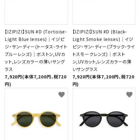
【IZIPIZI】SUN #D (Tortoise-
【IZIPIZI】SUN #D (Black-
Light Blue lenses)｜イジピ
Light Smoke lenses)｜イジ
ジ・サン・ディー(トータス-ライト
ピジ・サン・ディー(ブラック-ライ
ブルーレンズ)｜ボストン,UVカ
トスモークレンズ)｜ボスト
ット,レンズカラーの薄いサング
ン,UVカット,レンズカラーの薄
ラス
いサングラス
7,920円(本体7,200円、税720
7,920円(本体7,200円、税720
円)
円)
favorite
favorite