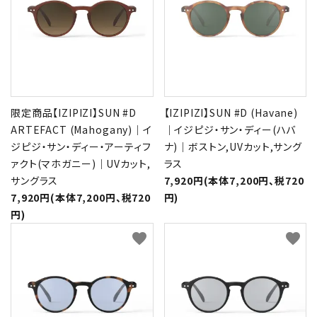
限定商品【IZIPIZI】SUN #D
【IZIPIZI】SUN #D (Havane)
ARTEFACT (Mahogany)｜イ
｜イジピジ・サン・ディー(ハバ
ジピジ・サン・ディー・アーティフ
ナ)｜ボストン,UVカット,サング
ァクト(マホガニー)｜UVカット,
ラス
サングラス
7,920円(本体7,200円、税720
7,920円(本体7,200円、税720
円)
円)
favorite
favorite