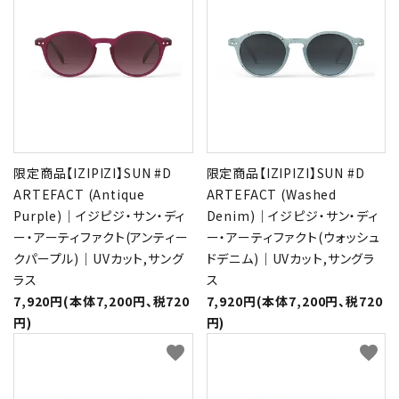
限定商品【IZIPIZI】SUN #D
限定商品【IZIPIZI】SUN #D
ARTEFACT (Antique
ARTEFACT (Washed
Purple)｜イジピジ・サン・ディ
Denim)｜イジピジ・サン・ディ
ー・アーティファクト(アンティー
ー・アーティファクト(ウォッシュ
クパープル)｜UVカット,サング
ドデニム)｜UVカット,サングラ
ラス
ス
7,920円(本体7,200円、税720
7,920円(本体7,200円、税720
円)
円)
favorite
favorite