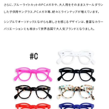
さらに、ブルーライトカットのPCメガネや、大人用をそのままスケールダウン
した子供用サングラス、PCメガネ等、続々とラインナップが増えています。
シンプルでオーソドックスながらも新しさを感じるデザインは、豊富なカラー
バリエーションとも相まって世界各国で大人気ブランドとなりました。