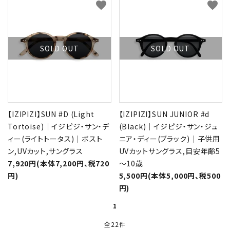
favorite
favorite
SOLD OUT
SOLD OUT
【IZIPIZI】SUN #D (Light
【IZIPIZI】SUN JUNIOR #d
Tortoise)｜イジピジ・サン・デ
(Black)｜イジピジ・サン・ジュ
ィー(ライトトータス)｜ボスト
ニア・ディー(ブラック)｜子供用
ン,UVカット,サングラス
UVカットサングラス,目安年齢5
7,920円(本体7,200円、税720
～10歳
円)
5,500円(本体5,000円、税500
円)
1
全22件