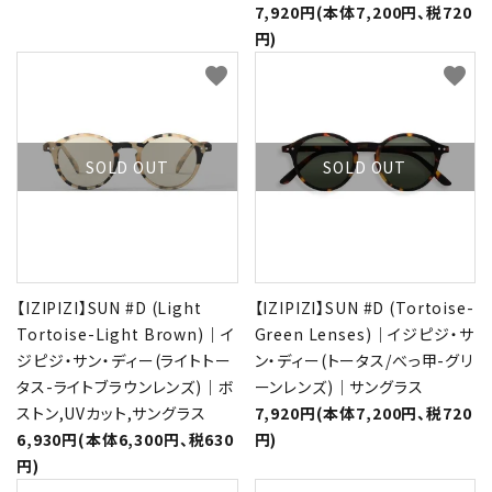
7,920円(本体7,200円、税720
円)
favorite
favorite
SOLD OUT
SOLD OUT
【IZIPIZI】SUN #D (Light
【IZIPIZI】SUN #D (Tortoise-
Tortoise-Light Brown)｜イ
Green Lenses)｜イジピジ・サ
ジピジ・サン・ディー(ライトトー
ン・ディー(トータス/べっ甲-グリ
タス-ライトブラウンレンズ)｜ボ
ーンレンズ)｜サングラス
ストン,UVカット,サングラス
7,920円(本体7,200円、税720
6,930円(本体6,300円、税630
円)
円)