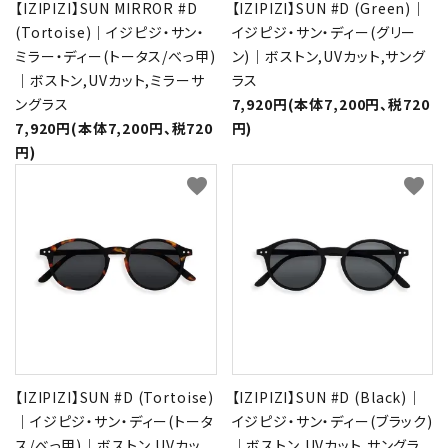
【IZIPIZI】SUN MIRROR #D
【IZIPIZI】SUN #D (Green)｜
(Tortoise)｜イジピジ・サン・
イジピジ・サン・ディー(グリー
ミラー・ディー(トータス/べっ甲)
ン)｜ボストン,UVカット,サング
｜ボストン,UVカット,ミラーサ
ラス
ングラス
7,920円(本体7,200円、税720
7,920円(本体7,200円、税720
円)
円)
favorite
favorite
【IZIPIZI】SUN #D (Tortoise)
【IZIPIZI】SUN #D (Black)｜
｜イジピジ・サン・ディー(トータ
イジピジ・サン・ディー(ブラック)
ス/べっ甲)｜ボストン,UVカッ
｜ボストン,UVカット,サングラ