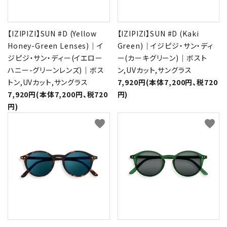
【IZIPIZI】SUN #D (Yellow
【IZIPIZI】SUN #D (Kaki
Honey-Green Lenses)｜イ
Green)｜イジピジ・サン・ディ
ジピジ・サン・ディー(イエロー
ー(カーキグリーン)｜ボスト
ハニー-グリーンレンズ)｜ボス
ン,UVカット,サングラス
トン,UVカット,サングラス
7,920円(本体7,200円、税720
7,920円(本体7,200円、税720
円)
円)
favorite
favorite