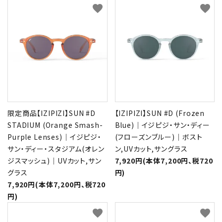
favorite
favorite
限定商品【IZIPIZI】SUN #D
【IZIPIZI】SUN #D (Frozen
STADIUM (Orange Smash-
Blue)｜イジピジ・サン・ディー
Purple Lenses)｜イジピジ・
(フローズンブルー)｜ボスト
サン・ディー・スタジアム(オレン
ン,UVカット,サングラス
ジスマッシュ)｜UVカット,サン
7,920円(本体7,200円、税720
グラス
円)
7,920円(本体7,200円、税720
円)
favorite
favorite