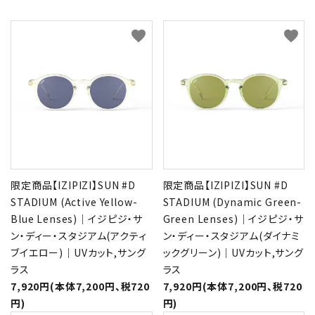
favorite
favorite
限定商品【IZIPIZI】SUN #D
限定商品【IZIPIZI】SUN #D
STADIUM (Active Yellow-
STADIUM (Dynamic Green-
Blue Lenses)｜イジピジ・サ
Green Lenses)｜イジピジ・サ
ン・ディー・スタジアム(アクティ
ン・ディー・スタジアム(ダイナミ
ブイエロー)｜UVカット,サング
ックグリーン)｜UVカット,サング
ラス
ラス
7,920円(本体7,200円、税720
7,920円(本体7,200円、税720
円)
円)