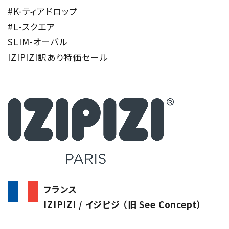
#K-ティアドロップ
#L-スクエア
SLIM-オーバル
IZIPIZI訳あり特価セール
フランス
IZIPIZI / イジピジ （旧 See Concept）