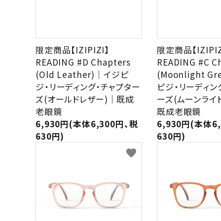
限定商品【IZIPIZI】
限定商品【IZIPIZ
READING #D Chapters
READING #C C
(Old Leather)｜イジピ
(Moonlight G
ジ・リーディング・チャプター
ピジ・リーディン
ズ(オールドレザー)｜既成
ーズ(ムーンライ
老眼鏡
既成老眼鏡
6,930円(本体6,300円、税
6,930円(本体6
630円)
630円)
favorite