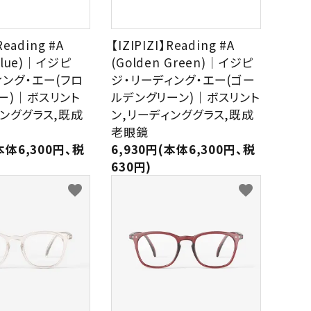
Reading #A
【IZIPIZI】Reading #A
 Blue)｜イジピ
(Golden Green)｜イジピ
ィング・エー(フロ
ジ・リーディング・エー(ゴー
ー)｜ボスリント
ルデングリーン)｜ボスリント
ィンググラス,既成
ン,リーディンググラス,既成
老眼鏡
本体6,300円、税
6,930円(本体6,300円、税
630円)
favorite
favorite