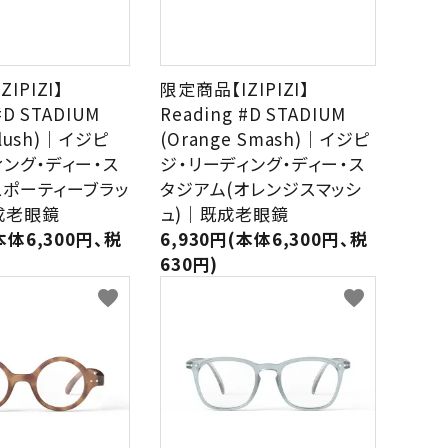
IPIZI】
限定商品【IZIPIZI】
#D STADIUM
Reading #D STADIUM
 Blush)｜イジピ
(Orange Smash)｜イジピ
ィング・ディー・ス
ジ・リーディング・ディー・ス
スポーティーブラッ
タジアム(オレンジスマッシ
成老眼鏡
ュ)｜既成老眼鏡
本体6,300円、税
6,930円(本体6,300円、税
630円)
favorite
favorite