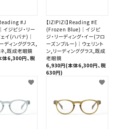
Reading #J
【IZIPIZI】Reading #E
e)｜イジピジ・リー
(Frozen Blue)｜イジピ
ジェイ(ハバナ)｜
ジ・リーディング・イー(フロ
リーディンググラス,
ーズンブルー)｜ウェリント
ネ,既成老眼鏡
ン,リーディンググラス,既成
本体6,300円、税
老眼鏡
6,930円(本体6,300円、税
630円)
favorite
favorite