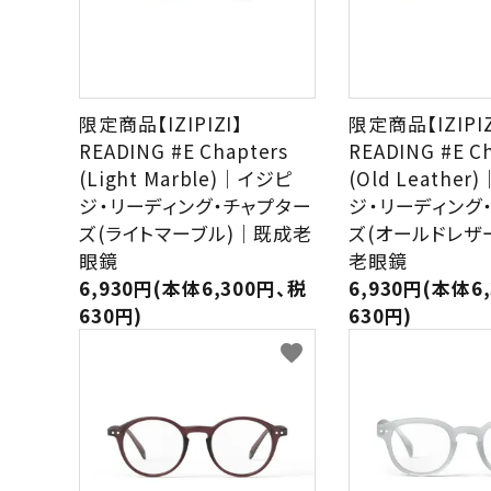
限定商品【IZIPIZI】
限定商品【IZIPIZ
READING #E Chapters
READING #E C
(Light Marble)｜イジピ
(Old Leathe
ジ・リーディング・チャプター
ジ・リーディング
ズ(ライトマーブル)｜既成老
ズ(オールドレザ
眼鏡
老眼鏡
6,930円(本体6,300円、税
6,930円(本体6
630円)
630円)
favorite