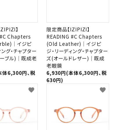
IPIZI】
限定商品【IZIPIZI】
#C Chapters
READING #C Chapters
Marble)｜イジピ
(Old Leather)｜イジピ
ィング・チャプター
ジ・リーディング・チャプター
マーブル)｜既成老
ズ(オールドレザー)｜既成
老眼鏡
本体6,300円、税
6,930円(本体6,300円、税
630円)
favorite
favorite