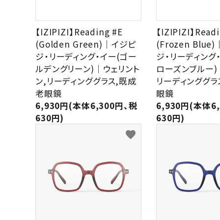
【IZIPIZI】Reading #E
【IZIPIZI】Read
(Golden Green)｜イジピ
(Frozen Blu
ジ・リーディング・イー(ゴー
ジ・リーディング・
ルデングリーン)｜ウェリント
ローズンブルー)
ン,リーディンググラス,既成
リーディンググラ
老眼鏡
眼鏡
6,930円(本体6,300円、税
6,930円(本体6
630円)
630円)
favorite