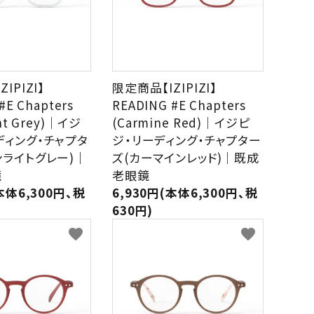
IPIZI】
限定商品【IZIPIZI】
#E Chapters
READING #E Chapters
ht Grey)｜イジ
(Carmine Red)｜イジピ
ディング・チャプタ
ジ・リーディング・チャプター
ンライトグレー)｜
ズ(カーマインレッド)｜既成
鏡
老眼鏡
本体6,300円、税
6,930円(本体6,300円、税
630円)
favorite
favorite