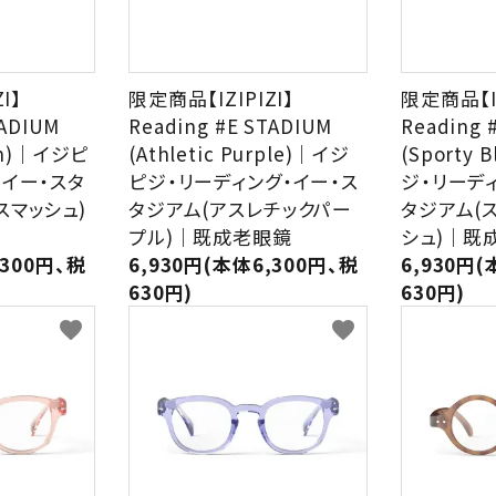
I】
限定商品【IZIPIZI】
限定商品【IZ
TADIUM
Reading #E STADIUM
Reading 
sh)｜イジピ
(Athletic Purple)｜イジ
(Sporty
・イー・スタ
ピジ・リーディング・イー・ス
ジ・リーデ
スマッシュ)
タジアム(アスレチックパー
タジアム(
プル)｜既成老眼鏡
シュ)｜既
,300円、税
6,930円(本体6,300円、税
6,930円(
630円)
630円)
favorite
favorite