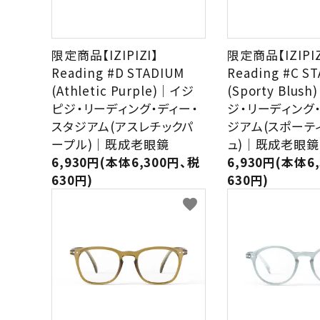
限定商品【IZIPIZI】
限定商品【IZIPIZ
Reading #D STADIUM
Reading #C S
(Athletic Purple)｜イジ
(Sporty Blu
ピジ・リーディング・ディー・
ジ・リーディング
スタジアム(アスレチックパ
ジアム(スポーテ
ープル)｜既成老眼鏡
ュ)｜既成老眼鏡
6,930円(本体6,300円、税
6,930円(本体6
630円)
630円)
favorite