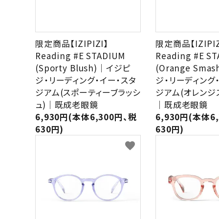
限定商品【IZIPIZI】
限定商品【IZIPIZ
Reading #E STADIUM
Reading #E S
(Sporty Blush)｜イジピ
(Orange Sma
ジ・リーディング・イー・スタ
ジ・リーディング
ジアム(スポーティーブラッシ
ジアム(オレンジ
ュ)｜既成老眼鏡
｜既成老眼鏡
6,930円(本体6,300円、税
6,930円(本体6
630円)
630円)
favorite